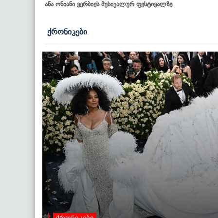
ანა ონიანი ვერბიეს მუსიკალურ ფესტივალზე
ქრონიკები