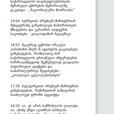
საქართველოს თავისუფლებისთვის
შეწირული გმირების მემორიალზე
გაკეთდა - „ნაციონალური მოძრაობა“
სერბეთის პრემიერ-მინისტრთან
19:04
შეხვედრაზე განვიხილეთ ზამთრისთვის
მზადებისა და უკრაინის აღდგენის
საკითხები - ვოლოდიმირ ზელენსკი
მკაცრად ვგმობთ ირაკლი
18:55
კობახიძის მიერ 8 აგვისტოს გაკეთებულ
განცხადებას, რომლითაც მან
საქართველოს ეროვნული ინტერესების
საწინააღმდეგოდ შეგნებულად გააყალბა
ისტორიული ფაქტები და
სამართლებრივი შეფასებები -
„კოალიცია ცვლილებისთვის“
ბულგარეთის პრემიერ-მინისტრის
17:39
განცხადებით, რუმინეთთან საზღვარის
სიახლოვეს დრონი აფეთქდა
აი, ეს არის სამშობლოს ღალატი,
16:50
აი, ამაზე უნდა აღიძრას სისხლის