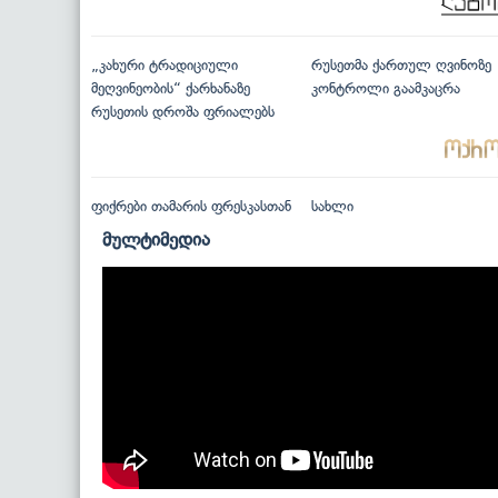
„კახური ტრადიციული
რუსეთმა ქართულ ღვინოზე
მეღვინეობის“ ქარხანაზე
კონტროლი გაამკაცრა
რუსეთის დროშა ფრიალებს
ფიქრები თამარის ფრესკასთან
სახლი
მულტიმედია