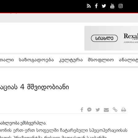
ა - ჰელსინკის კომისია
რთალი
საზოგადოება
კულტურა
მსოფლიო
ანალიტ
აციას 4 მშვიდობიანი
სახლეობა ემსხვერპლა.
რაიონის ერთ-ერთ სოფელში ჩატარებული სპეცოპერაციისას
შეთის პრეზიდენტმა რუსულ მედიასთან საუბარში