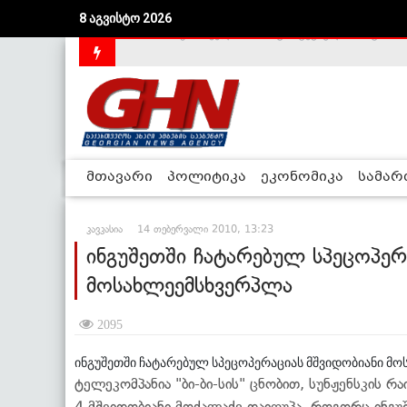
8 აგვისტო 2026
საქართველოს დე-ფაქტო მთავრობა არალეგიტიმური
მთავარი
პოლიტიკა
ეკონომიკა
სამა
კავკასია
14 თებერვალი 2010, 13:23
ინგუშეთში ჩატარებულ სპეცოპერ
მოსახლეემსხვერპლა
2095
ინგუშეთში ჩატარებულ სპეცოპერაციას მშვიდობიანი მო
ტელეკომპანია "ბი-ბი-სის" ცნობით, სუნჟენსკის 
4 მშვიდობიანი მოქალაქე დაიღუპა. როგორც ინგუ