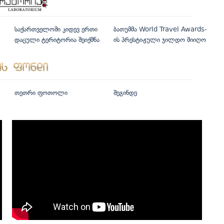
საქართველოში კიდევ ერთი
ბათუმმა World Travel Awards-
დაცული ტერიტორია შეიქმნა
ის პრესტიჟული ჯილდო მიიღო
თეთრი ფოთოლი
შეგინდე