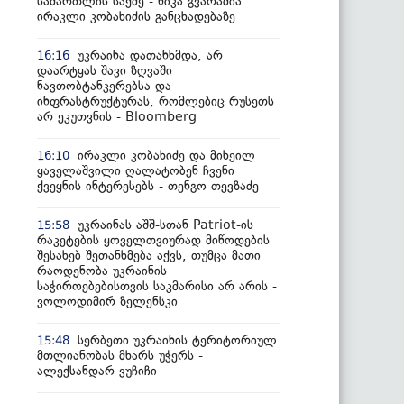
სამართლის საქმე - ნიკა გვარამია
ირაკლი კობახიძის განცხადებაზე
უკრაინა დათანხმდა, არ
16:16
დაარტყას შავი ზღვაში
ნავთობტანკერებსა და
ინფრასტრუქტურას, რომლებიც რუსეთს
არ ეკუთვნის - Bloomberg
ირაკლი კობახიძე და მიხეილ
16:10
ყაველაშვილი ღალატობენ ჩვენი
ქვეყნის ინტერესებს - თენგო თევზაძე
უკრაინას აშშ-სთან Patriot-ის
15:58
რაკეტების ყოველთვიურად მიწოდების
შესახებ შეთანხმება აქვს, თუმცა მათი
რაოდენობა უკრაინის
საჭიროებებისთვის საკმარისი არ არის -
ვოლოდიმირ ზელენსკი
სერბეთი უკრაინის ტერიტორიულ
15:48
მთლიანობას მხარს უჭერს -
ალექსანდარ ვუჩიჩი