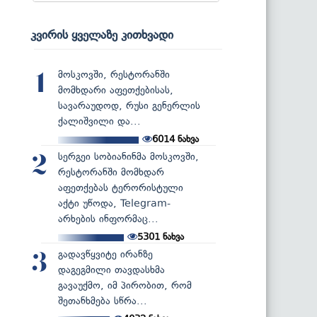
კვირის ყველაზე კითხვადი
მოსკოვში, რესტორანში
1
მომხდარი აფეთქებისას,
სავარაუდოდ, რუსი გენერლის
ქალიშვილი და...
6014
ნახვა
სერგეი სობიანინმა მოსკოვში,
2
რესტორანში მომხდარ
აფეთქებას ტერორისტული
აქტი უწოდა, Telegram-
არხების ინფორმაც...
5301
ნახვა
გადავწყვიტე ირანზე
3
დაგეგმილი თავდასხმა
გავაუქმო, იმ პირობით, რომ
შეთანხმება სწრა...