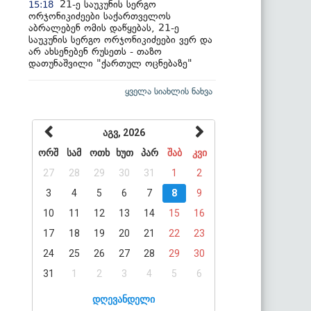
21-ე საუკუნის სერგო
15:18
ორჯონიკიძეები საქართველოს
აბრალებენ ომის დაწყებას, 21-ე
საუკუნის სერგო ორჯონიკიძეები ვერ და
არ ახსენებენ რუსეთს - თაზო
დათუნაშვილი "ქართულ ოცნებაზე"
ყველა სიახლის ნახვა
აგვ, 2026
ორშ
სამ
ოთხ
ხუთ
პარ
შაბ
კვი
27
28
29
30
31
1
2
3
4
5
6
7
8
9
10
11
12
13
14
15
16
17
18
19
20
21
22
23
24
25
26
27
28
29
30
31
1
2
3
4
5
6
დღევანდელი