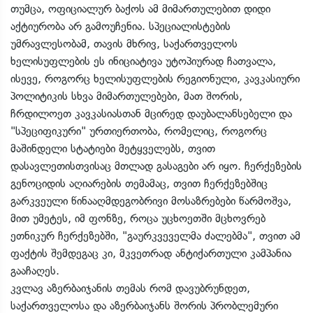
თუმცა, ოფიციალურ ბაქოს ამ მიმართულებით დიდი
აქტიურობა არ გამოუჩენია. სპეციალისტების
უმრავლესობამ, თავის მხრივ, საქართველოს
ხელისუფლების ეს ინიციატივა უტოპიურად ჩათვალა,
ისევე, როგორც ხელისუფლების რეგიონული, კავკასიური
პოლიტიკის სხვა მიმართულებები, მათ შორის,
ჩრდილოეთ კავკასიასთან მცირედ დაუბალანსებელი და
"სპეციფიკური" ურთიერთობა, რომელიც, როგორც
მაშინდელი სტატიები მეტყველებს, თვით
დასავლეთისთვისაც მთლად გასაგები არ იყო. ჩერქეზების
გენოციდის აღიარების თემამაც, თვით ჩერქეზებშიც
გარკვეული წინააღმდეგობრივი მოსაზრებები წარმოშვა,
მით უმეტეს, იმ ფონზე, როცა უცხოეთში მცხოვრებ
ეთნიკურ ჩერქეზებში, "გაურკვეველმა ძალებმა", თვით ამ
ფაქტის შემდეგაც კი, მკვეთრად ანტიქართული კამპანია
გააჩაღეს.
კვლავ აზერბაიჯანის თემას რომ დავუბრუნდეთ,
საქართველოსა და აზერბაიჯანს შორის პრობლემური