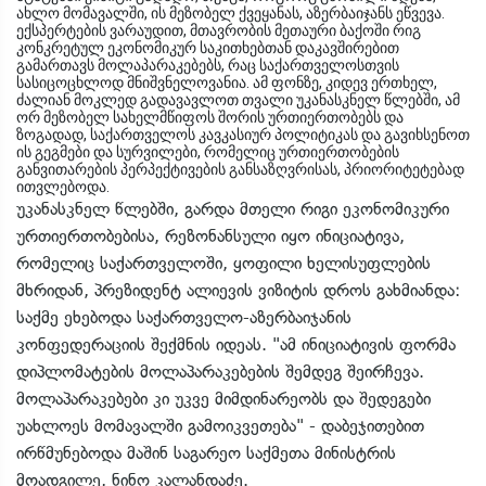
ახლო მომავალში, ის მეზობელ ქვეყანას, აზერბაიჯანს ეწვევა.
ექსპერტების ვარაუდით, მთავრობის მეთაური ბაქოში რიგ
კონკრეტულ ეკონომიკურ საკითხებთან დაკავშირებით
გამართავს მოლაპარაკებებს, რაც საქართველოსთვის
სასიცოცხლოდ მნიშვნელოვანია. ამ ფონზე, კიდევ ერთხელ,
ძალიან მოკლედ გადავავლოთ თვალი უკანასკნელ წლებში, ამ
ორ მეზობელ სახელმწიფოს შორის ურთიერთობებს და
ზოგადად, საქართველოს კავკასიურ პოლიტიკას და გავიხსენოთ
ის გეგმები და სურვილები, რომელიც ურთიერთობების
განვითარების პერპექტივების განსაზღვრისას, პრიორიტეტებად
ითვლებოდა.
უკანასკნელ წლებში, გარდა მთელი რიგი ეკონომიკური
ურთიერთობებისა, რეზონანსული იყო ინიციატივა,
რომელიც საქართველოში, ყოფილი ხელისუფლების
მხრიდან, პრეზიდენტ ალიევის ვიზიტის დროს გახმიანდა:
საქმე ეხებოდა საქართველო-აზერბაიჯანის
კონფედერაციის შექმნის იდეას. "ამ ინიციატივის ფორმა
დიპლომატების მოლაპარაკებების შემდეგ შეირჩევა.
მოლაპარაკებები კი უკვე მიმდინარეობს და შედეგები
უახლოეს მომავალში გამოიკვეთება" - დაბეჯითებით
ირწმუნებოდა მაშინ საგარეო საქმეთა მინისტრის
მოადგილე, ნინო კალანდაძე.