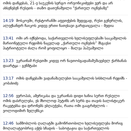
ომის დაწყებას, 21-ე საუკუნის სერგო ორჯონიკიძეები ვერ და არ
ახსენებენ რუსეთს - თაზო დათუნაშვილი "ქართულ ოცნებაზე"
14:19
მოსკოვში, რესტორანში აფეთქების შედეგად, რუსი გენერლის,
ალექსანდრ ჩაიკოს კიდევ ერთი ნათესავი გარდაიცვალა - მედია
13:41
ომი არ იქნებოდა, საქართველოს ხელისუფლებაში სააკაშვილის
მარიონეტული რეჟიმის ნაცვლად „ქართული ოცნების“ მსგავსი
პატრიოტული ძალა რომ ყოფილიყო - შალვა პაპუაშვილი
13:23
უკრაინამ რუსეთში კიდევ ორ ნავთობგადამამუშავებელ ქარხანას
დაარტყა - გენშტაბი
13:17
ომის დაწყებაში ვადანაშაულებთ სააკაშვილის სისხლიან რეჟიმს -
კობახიძე
12:56
ევროპას, ამერიკასა და უკრაინას დიდი ხანია სურთ რუსული
ომის დასრულება, ეს მხოლოდ პუტინს არ სურს და თავის ბალისტიკურ
რაკეტებსა და დრონებს ებღაუჭება, რათა ომი გააგრძელოს -
ვოლოდიმირ ზელენსკი
12:46
სამშობლოს ღალატში გამოწრთობილი ხელისუფლება მორიგ
მოღალატეობრივ აქტს სჩადის - საბოტაჟია და საქართველოს