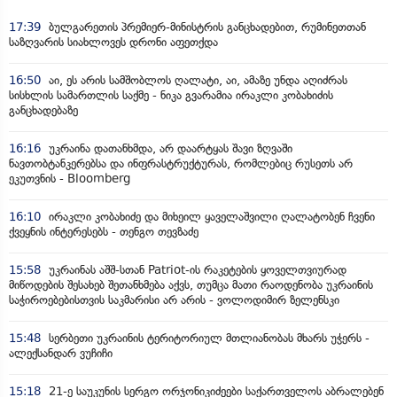
17:39
ბულგარეთის პრემიერ-მინისტრის განცხადებით, რუმინეთთან
საზღვარის სიახლოვეს დრონი აფეთქდა
16:50
აი, ეს არის სამშობლოს ღალატი, აი, ამაზე უნდა აღიძრას
სისხლის სამართლის საქმე - ნიკა გვარამია ირაკლი კობახიძის
განცხადებაზე
16:16
უკრაინა დათანხმდა, არ დაარტყას შავი ზღვაში
ნავთობტანკერებსა და ინფრასტრუქტურას, რომლებიც რუსეთს არ
ეკუთვნის - Bloomberg
16:10
ირაკლი კობახიძე და მიხეილ ყაველაშვილი ღალატობენ ჩვენი
ქვეყნის ინტერესებს - თენგო თევზაძე
15:58
უკრაინას აშშ-სთან Patriot-ის რაკეტების ყოველთვიურად
მიწოდების შესახებ შეთანხმება აქვს, თუმცა მათი რაოდენობა უკრაინის
საჭიროებებისთვის საკმარისი არ არის - ვოლოდიმირ ზელენსკი
15:48
სერბეთი უკრაინის ტერიტორიულ მთლიანობას მხარს უჭერს -
ალექსანდარ ვუჩიჩი
15:18
21-ე საუკუნის სერგო ორჯონიკიძეები საქართველოს აბრალებენ