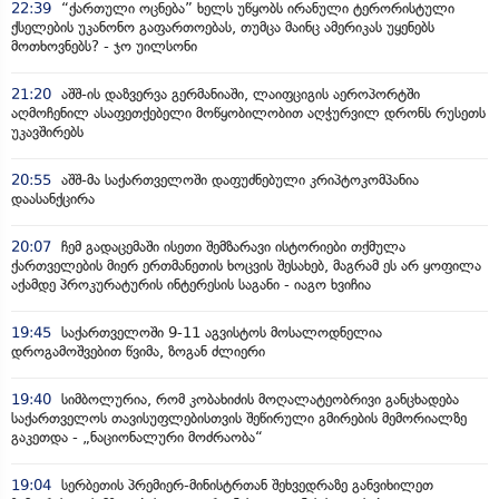
22:39
“ქართული ოცნება” ხელს უწყობს ირანული ტერორისტული
ქსელების უკანონო გაფართოებას, თუმცა მაინც ამერიკას უყენებს
მოთხოვნებს? - ჯო უილსონი
21:20
აშშ-ის დაზვერვა გერმანიაში, ლაიფციგის აეროპორტში
აღმოჩენილ ასაფეთქებელი მოწყობილობით აღჭურვილ დრონს რუსეთს
უკავშირებს
20:55
აშშ-მა საქართველოში დაფუძნებული კრიპტოკომპანია
დაასანქცირა
20:07
ჩემ გადაცემაში ისეთი შემზარავი ისტორიები თქმულა
ქართველების მიერ ერთმანეთის ხოცვის შესახებ, მაგრამ ეს არ ყოფილა
აქამდე პროკურატურის ინტერესის საგანი - იაგო ხვიჩია
19:45
საქართველოში 9-11 აგვისტოს მოსალოდნელია
დროგამოშვებით წვიმა, ზოგან ძლიერი
19:40
სიმბოლურია, რომ კობახიძის მოღალატეობრივი განცხადება
საქართველოს თავისუფლებისთვის შეწირული გმირების მემორიალზე
გაკეთდა - „ნაციონალური მოძრაობა“
19:04
სერბეთის პრემიერ-მინისტრთან შეხვედრაზე განვიხილეთ