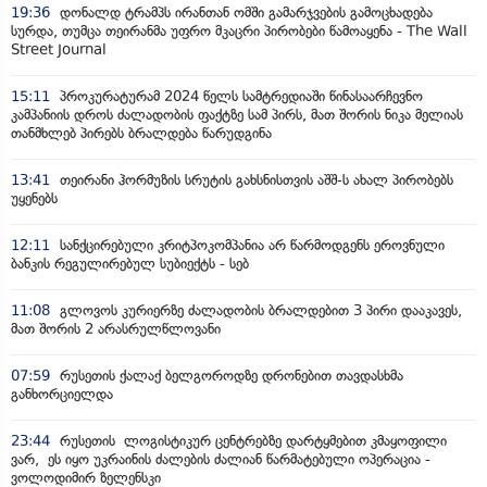
19:36
დონალდ ტრამპს ირანთან ომში გამარჯვების გამოცხადება
სურდა, თუმცა თეირანმა უფრო მკაცრი პირობები წამოაყენა - The Wall
Street Journal
15:11
პროკურატურამ 2024 წელს სამტრედიაში წინასაარჩევნო
კამპანიის დროს ძალადობის ფაქტზე სამ პირს, მათ შორის ნიკა მელიას
თანმხლებ პირებს ბრალდება წარუდგინა
13:41
თეირანი ჰორმუზის სრუტის გახსნისთვის აშშ-ს ახალ პირობებს
უყენებს
12:11
სანქცირებული კრიტპოკომპანია არ წარმოდგენს ეროვნული
ბანკის რეგულირებულ სუბიექტს - სებ
11:08
გლოვოს კურიერზე ძალადობის ბრალდებით 3 პირი დააკავეს,
მათ შორის 2 არასრულწლოვანი
07:59
რუსეთის ქალაქ ბელგოროდზე დრონებით თავდასხმა
განხორციელდა
23:44
რუსეთის ლოგისტიკურ ცენტრებზე დარტყმებით კმაყოფილი
ვარ, ეს იყო უკრაინის ძალების ძალიან წარმატებული ოპერაცია -
ვოლოდიმირ ზელენსკი