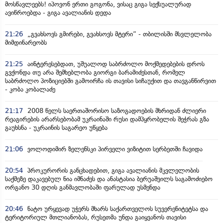
მოსწავლეებს! იპოვონ ერთი გოგონა, ვისაც გიგა სექსუალურად
ავიწროებდა - გიგა ავალიანის დედა
21:26
„გვახსოვს გმირები, გვახსოვს მტერი” - თბილისში მსვლელობა
მიმდინარეობს
21:25
აინტერესებდათ, უშუალოდ საბრძოლო მოქმედებების დროს
გვქონდა თუ არა შემხებლობა გიორგი ბარამიძესთან, რომელ
საბრძოლო პოზიციებში გამოირჩა ის თავისი სიჩაუქით და თავგანწირვით
- კობა კობალაძე
21:17
2008 წელს საერთაშორისო საზოგადოების მხრიდან ძლიერი
რეაგირების არარსებობამ უკრაინაში რუსი დამპყრობელის შეჭრას გზა
გაუხსნა - უკრაინის საგარეო უწყება
21:06
ვოლოდიმირ ზელენსკი პირველი ვიზიტით სერბეთში ჩავიდა
20:54
პროკურორის განცხადებით, გიგა ავალიანის მკვლელობის
საქმეზე დაკავებულ ნია იმნაძეს და ანასტასია ბერუაშვილს საგამოძიებო
ორგანო 30 დღის განმავლობაში ფარულად უსმენდა
20:46
ნატო ურყევად უჭერს მხარს საქართველოს სუვერენიტეტსა და
ტერიტორიულ მთლიანობას, რუსეთმა უნდა გაიყვანოს თავისი