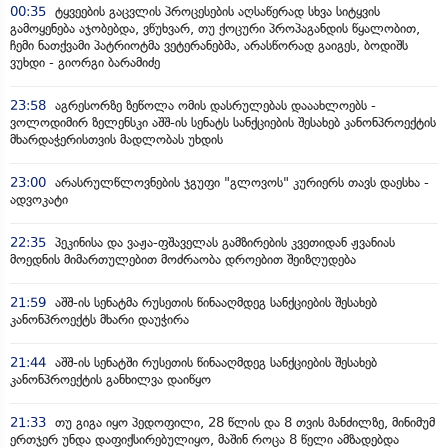
00:35
ტყვეების გაცვლის პროცესების აღსაწერად სხვა სიტყვის
გამოყენება აჯობებდა, ვწუხვარ, თუ ქოცური პროპაგანდის წყალობით,
ჩემი ნათქვამი პატრიოტმა ვეტერანებმა, არასწორად გაიგეს, ბოდიშს
ვუხდი - გიორგი ბარამიძე
23:58
აგრესორზე ზეწოლა ომის დასრულებას დააახლოებს -
ვოლოდიმირ ზელენსკი აშშ-ის სენატს სანქციების შესახებ კანონპროექტის
მხარდაჭერისთვის მადლობას უხდის
23:00
არასრულწლოვნების ჯგუფი "გლოვოს" კურიერს თავს დაესხა -
ადვოკატი
22:35
პეკინისა და ვაჟა-ფშაველას გამზირების კვეთიდან ჟვანიას
მოედნის მიმართულებით მოძრაობა დროებით შეიზღუდება
21:59
აშშ-ის სენატმა რუსეთის წინააღმდეგ სანქციების შესახებ
კანონპროექტს მხარი დაუჭირა
21:44
აშშ-ის სენატში რუსეთის წინააღმდეგ სანქციების შესახებ
კანონპროექტის განხილვა დაიწყო
21:33
თუ გიგა იყო პედოფილი, 28 წლის და 8 თვის მანძილზე, მინიმუმ
ერთჯერ უნდა დაფიქსირებულიყო, მაშინ როცა 8 წელი ამზადებდა