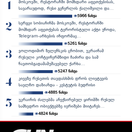
მოსკოვში, რესტორანში მომხდარი აფეთქებისას,
1
სავარაუდოდ, რუსი გენერლის ქალიშვილი და...
5966
ნახვა
სერგეი სობიანინმა მოსკოვში, რესტორანში
2
მომხდარ აფეთქებას ტერორისტული აქტი უწოდა,
Telegram-არხების ინფორმაც...
5261
ნახვა
ვოლოდიმირ ზელენსკის ცნობით, უკრაინამ
3
რუსული კონტეინერმზიდი ჩაძირა და სამ
ნავთობგადამამუშავებელ ქარხა...
5247
ნახვა
კიევზე რუსეთის თავდასხმის დროს ლიეტუვის
4
საელჩო დაზიანდა - კესტუტის ბუდრისი
4885
ნახვა
უკრაინის ძალებმა ანექსირებულ ყირიმში რუსულ
5
სამხედრო ობიექტებზე იერიშები მიიტანეს...
4824
ნახვა