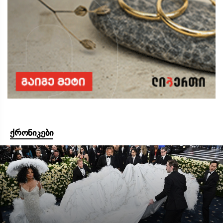
ქრონიკები