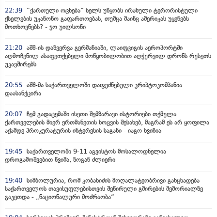
22:39
“ქართული ოცნება” ხელს უწყობს ირანული ტერორისტული
ქსელების უკანონო გაფართოებას, თუმცა მაინც ამერიკას უყენებს
მოთხოვნებს? - ჯო უილსონი
21:20
აშშ-ის დაზვერვა გერმანიაში, ლაიფციგის აეროპორტში
აღმოჩენილ ასაფეთქებელი მოწყობილობით აღჭურვილ დრონს რუსეთს
უკავშირებს
20:55
აშშ-მა საქართველოში დაფუძნებული კრიპტოკომპანია
დაასანქცირა
20:07
ჩემ გადაცემაში ისეთი შემზარავი ისტორიები თქმულა
ქართველების მიერ ერთმანეთის ხოცვის შესახებ, მაგრამ ეს არ ყოფილა
აქამდე პროკურატურის ინტერესის საგანი - იაგო ხვიჩია
19:45
საქართველოში 9-11 აგვისტოს მოსალოდნელია
დროგამოშვებით წვიმა, ზოგან ძლიერი
19:40
სიმბოლურია, რომ კობახიძის მოღალატეობრივი განცხადება
საქართველოს თავისუფლებისთვის შეწირული გმირების მემორიალზე
გაკეთდა - „ნაციონალური მოძრაობა“