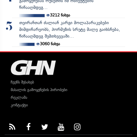
გამოყენებას რუსეთის იმ ობიექტების
წინააღმდეგ...
3212
ნახვა
თეირანთან ძალიან კარგი მოლაპარაკებები
5
მიმდინარეობს, ჰორმუზის სრუტე მალე გაიხსნება,
წინააღმდეგ შემთხვევაში...
3060
ნახვა
ჩვენს შესახებ
მასალის გამოყენების პირობები
რეკლამა
კონტაქტი