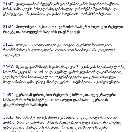
21:42
ვოლოდიმირ ზელენსკიმ და აზერბაიჯანის საგარეო საქმეთა
მინისტრმა კიევში შეხვედრაზე განიხილეს დრონებზე შეთანხმება და
ენერგეტიკის, ნავთობისა და გაზის სფეროში თანამშრომლობა
21:24
პოლონეთი, შესაძლოა, უკრაინის საჰაერო სივრცეში რუსული
რაკეტების ჩამოგდების საკითხს დაუბრუნდეს
21:15
ირაკლი ღარიბაშვილი კლინიკაში გეგმური სამედიცინო
შემოწმებისთვის გადაიყვანეს, არავითარი საპანიკო არ ყოფილა -
ადვოკატი
20:58
მტკიცე უთანხმოებას გამოვხატავთ 7 აგვისტოს საქართველოში,
სოხუმში ჯგუფ Morandi-ის დაგეგმილ გამოსვლასთან დაკავშირებით,
ვადასტურებთ საქართველოს სუვერენიტეტისა და ტერიტორიული
მთლიანობისადმი ურყევ მხარდაჭერას - რუმინეთის საგარეო უწყება
19:54
უკრაინამ დრონებით რუსეთის უშიშროების ფედერალური
სამსახურის ორი საპატრულო ხომალდი დააზიანა - უკრაინის
უსაფრთხოების სამსახური
19:43
ნია იმნაძემ ალექსანდრე გაბაშვილს და გიორგი მალანიას
უთხრა, რომ თითქოსდა, მისი მასწავლებელი გიგა ავალიანი ზედმეტ
ყურადღებას იჩენდა მის მიმართ, რითაც გაბაშვილი წააქეზა,