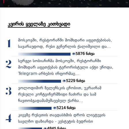
კვირის ყველაზე კითხვადი
მოსკოვში, რესტორანში მომხდარი აფეთქებისას,
1
სავარაუდოდ, რუსი გენერლის ქალიშვილი და...
5876
ნახვა
სერგეი სობიანინმა მოსკოვში, რესტორანში
2
მომხდარ აფეთქებას ტერორისტული აქტი უწოდა,
Telegram-არხების ინფორმაც...
5229
ნახვა
ვოლოდიმირ ზელენსკის ცნობით, უკრაინამ
3
რუსული კონტეინერმზიდი ჩაძირა და სამ
ნავთობგადამამუშავებელ ქარხა...
5214
ნახვა
კიევზე რუსეთის თავდასხმის დროს ლიეტუვის
4
საელჩო დაზიანდა - კესტუტის ბუდრისი
4845
ნახვა