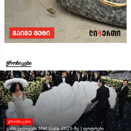
ქრონიკები
ქრონიკები
ვარსკვლავები Met Gala 2025-ზე | ფოტოები