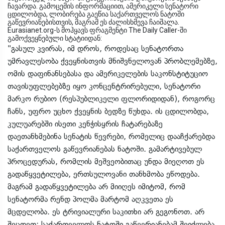
ჩავარდა. გამოცემის ინფორმაციით, ამერიკელი სენატორი
ცდილობდა, ლობირება გაეწია საქართველოს ნატოში
გაწევრიანებისთვის, მაგრამ ეს ძალისხმევა ჩაიშალა.
Eurasianet.org-ს მოჰყავს ფრაგმენტი The Daily Caller-ში
გამოქვეყნებული სტატიიდან:
"გასულ კვირას, იმ დროს, როდესაც სენატორთა
უმრავლესობა ქვეყნისთვის მნიშვნელოვან პრობლემებზე,
ომის დაფინანსებასა და ამერიკელების საკონსტიტუციო
თავისუფლებებზე იყო კონცენტრირებული, სენატორი
მარკო რუბიო (რესპუბლიკელი ფლორიდიდან), როგორც
ჩანს, უფრო უცხო ქვეყნის ბედზე წუხდა. ის ცდილობდა,
კულუარებში ისეთი კენჭისყრის ჩატარებაზე
დაეთანხმებინა სენატის წევრები, რომელიც დააჩქარებდა
საქართველოს გაწევრიანებას ნატოში. გამარტივებულ
პროცედურას, რომლის მეშვეობითაც უნდა მიეღოთ ეს
გადაწყვეტილება, ერთსულოვანი თანხმობა ეწოდება.
მაგრამ გადაწყვეტილება არ მიიღეს იმიტომ, რომ
სენატორმა რენდ პოლმა მარტომ აღკვეთა ეს
მცდელობა. ეს ტრივიალური საკითხი არ გეგონოთ. არ
შეცდეთ: საქართველოს ნატოში გაწევრიანებამ შეიძლება