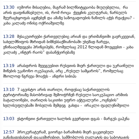
13:30
იუმორი მისაღებია, მაგრამ ბილწსიტყვაობა მიუღებელია, რა
არის დაფინანსებული, ის, რომ როცა ქვეყნის კულტურას, წარსულს
შეურაცხყოფას აყენებენ და ამაზე საზოგადოების ნაწილს აქვს რეაქცია? -
კახა კალაძე ონისე ოქრიაშვილზე
13:28
მესაკუთრეები ქართველებიც არიან და ერთმანეთში გაერკვევიან,
სახელმწიფოს მხრიდან ბიზნესსაქმიანობაში უხეშად ჩარევა,
ეწინააღმდეგება პრინციპებს, რომელსაც 2012 წლიდან მოვყვებთ - კახა
კალაძე „ინტერ რაოს“ დასანქცირებაზე
13:19
არასდროს შევეგუებით რუსეთის მიერ ქართული და უკრაინული
მიწების უკანონო ოკუპაციას, არც „რუსულ სამყაროს“, რომელსაც
მხოლოდ ნგრევა მოაქვს - ანდრი სიბიჰა
13:10
7 აგვისტო არის თარიღი, როდესაც საქართველოს
ტერიტორიაზე მასობრივად შემოიჭრნენ რუსული საოკუპაციო არმიის
ბატალიონები, თარიღის საკითხი უფრო აქტუალური „ოცნების“
ხელისუფლებაში მოსვლის შემდეგ გახდა - ირაკლი ფავლენიშვილი
13:03
ესტონეთი ქართველი ხალხის გვერდით დგას - მარგუს ცაჰკნა
12:57
პროკურატურამ, გიორგი ბარამიძის მიერ გაკეთებულ
განცხადებასთან დაკავშირებით, სამშობლოს ღალატის და საბოტაჟის