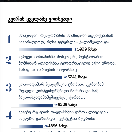
კვირის ყველაზე კითხვადი
მოსკოვში, რესტორანში მომხდარი აფეთქებისას,
1
სავარაუდოდ, რუსი გენერლის ქალიშვილი და...
5929
ნახვა
სერგეი სობიანინმა მოსკოვში, რესტორანში
2
მომხდარ აფეთქებას ტერორისტული აქტი უწოდა,
Telegram-არხების ინფორმაც...
5241
ნახვა
ვოლოდიმირ ზელენსკის ცნობით, უკრაინამ
3
რუსული კონტეინერმზიდი ჩაძირა და სამ
ნავთობგადამამუშავებელ ქარხა...
5225
ნახვა
კიევზე რუსეთის თავდასხმის დროს ლიეტუვის
4
საელჩო დაზიანდა - კესტუტის ბუდრისი
4856
ნახვა