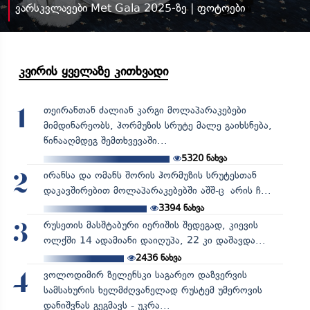
ვარსკვლავები Met Gala 2025-ზე | ფოტოები
კვირის ყველაზე კითხვადი
თეირანთან ძალიან კარგი მოლაპარაკებები
1
მიმდინარეობს, ჰორმუზის სრუტე მალე გაიხსნება,
წინააღმდეგ შემთხვევაში...
5320
ნახვა
ირანსა და ომანს შორის ჰორმუზის სრუტესთან
2
დაკავშირებით მოლაპარაკებებში აშშ-ც არის ჩ...
3394
ნახვა
რუსეთის მასშტაბური იერიშის შედეგად, კიევის
3
ოლქში 14 ადამიანი დაიღუპა, 22 კი დაშავდა...
2436
ნახვა
ვოლოდიმირ ზელენსკი საგარეო დაზვერვის
4
სამსახურის ხელმძღვანელად რუსტემ უმეროვის
დანიშვნას გეგმავს - უკრა...