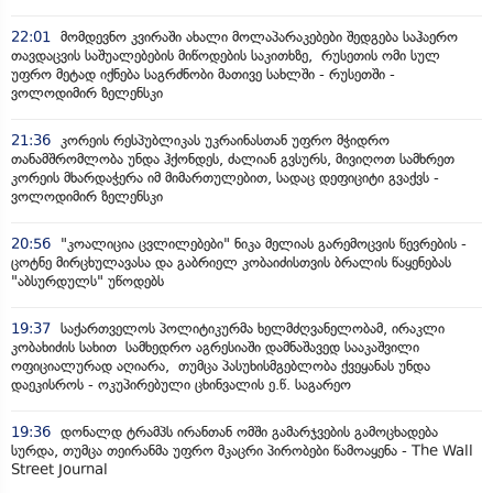
22:01
მომდევნო კვირაში ახალი მოლაპარაკებები შედგება საჰაერო
თავდაცვის საშუალებების მიწოდების საკითხზე, რუსეთის ომი სულ
უფრო მეტად იქნება საგრძნობი მათივე სახლში - რუსეთში -
ვოლოდიმირ ზელენსკი
21:36
კორეის რესპუბლიკას უკრაინასთან უფრო მჭიდრო
თანამშრომლობა უნდა ჰქონდეს, ძალიან გვსურს, მივიღოთ სამხრეთ
კორეის მხარდაჭერა იმ მიმართულებით, სადაც დეფიციტი გვაქვს -
ვოლოდიმირ ზელენსკი
20:56
"კოალიცია ცვლილებები" ნიკა მელიას გარემოცვის წევრების -
ცოტნე მირცხულავასა და გაბრიელ კობაიძისთვის ბრალის წაყენებას
"აბსურდულს" უწოდებს
19:37
საქართველოს პოლიტიკურმა ხელმძღვანელობამ, ირაკლი
კობახიძის სახით სამხედრო აგრესიაში დამნაშავედ სააკაშვილი
ოფიციალურად აღიარა, თუმცა პასუხისმგებლობა ქვეყანას უნდა
დაეკისროს - ოკუპირებული ცხინვალის ე.წ. საგარეო
19:36
დონალდ ტრამპს ირანთან ომში გამარჯვების გამოცხადება
სურდა, თუმცა თეირანმა უფრო მკაცრი პირობები წამოაყენა - The Wall
Street Journal