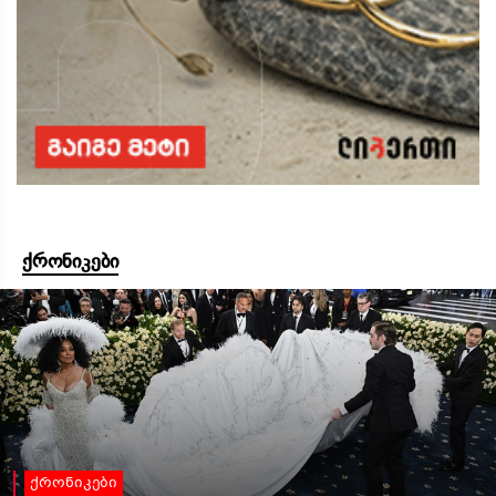
ქრონიკები
ქრონიკები