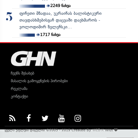
2249
ნახვა
ფინეთი მზადაა, უკრაინას ბალისტიკური
5
თავდასხმებისგან დაცვაში დაეხმაროს -
ვოლოდიმირ ზელენსკი...
1717
ნახვა
ჩვენს შესახებ
მასალის გამოყენების პირობები
რეკლამა
კონტაქტი
ყველა უფლება დაცულია ©2005 - 2019 Created By
WEB-X
With