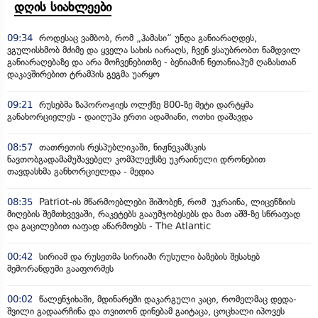
დღის სიახლეები
09:34
როდესაც ვამბობ, რომ „ჰამასი“ უნდა განიარაღდეს,
ვგულისხმობ მძიმე და ყველა სახის იარაღს, ჩვენ ვსაუბრობთ ნამდვილ
განიარაღებაზე და არა მოჩვენებითზე - ბენიამინ ნეთანიაჰუმ ღაზასთან
დაკავშირებით ტრამპის გეგმა უარყო
09:21
რუსებმა ზაპოროჟიეს ოლქზე 800-ზე მეტი დარტყმა
განახორციელეს - დაიღუპა ერთი ადამიანი, ოთხი დაშავდა
08:57
თათრეთის რესპუბლიკაში, ნიჟნეკამსკის
ნავთობგადამამუშავებელ კომპლექსზე უკრაინული დრონებით
თავდასხმა განხორციელდა - მედია
08:35
Patriot-ის მწარმოებლები შიშობენ, რომ უკრაინა, ლიცენზიის
მიღების შემთხვევაში, რაკეტებს გააუმჯობესებს და მათ აშშ-ზე სწრაფად
და გაცილებით იაფად აწარმოებს - The Atlantic
00:42
სირიამ და რუსეთმა სირიაში რუსული ბაზების შესახებ
მემორანდუმი გააფორმეს
00:02
წალენჯიხაში, მდინარეში დაკარგული კაცი, რომელმაც დედა-
შვილი გადაარჩინა და თვითონ დინებამ გაიტაცა, ცოცხალი იპოვეს