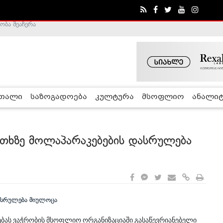
ა - ჰელსინკის კომისია
რთალი
საზოგადოება
კულტურა
მსოფლიო
ანალიტ
კითხზე მოლაპარაკებების დასრულება
ებას ვაჭრობის მსოფლიო ორგანიზაციაში გასაწევრიანებელი