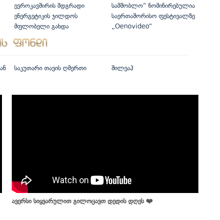
ევროკავშირის მდგრადი
სამშობლო“ ნომინირებულია
ენერგეტიკის ჯილდოს
საერთაშორისო ფესტივალზე
მფლობელი გახდა
„Oenovideo“
ან
საკუთარი თავის ღმერთი
შილეაჰ
ავერსი სიყვარულით გილოცავთ დედის დღეს ❤️