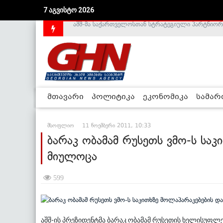
7 აგვისტო 2026
საქართველოს დე-ფაქტო მთავრობა არალეგიტიმური
მთავარი
პოლიტიკა
ეკონომიკა
სამა
მსოფლიო
11 ნოემბერი 2011, 10:33
ბარაკ ობამამ რუსეთს ვმო-ს სა
მიულოცა
599
აშშ-ის პრეზიდენტმა ბარაკ ობამამ რუსეთის ხელისუფლ