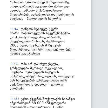
რუსეთის აგრესიის მე-18 წლისთავზე,
სოლიდარობას ვუცხადებთ ქართველ
ხალხს, ვგმობთ სეპარატისტული
რეგიონების, აფხაზეთისა და ცხინვალის
ანექსიას - პოლონეთის საელჩო
ფინეთი მტკიცედ უჭერს
11:47
მხარს საქართველოს სუვერენიტეტსა
და ტერიტორიულ მთლიანობას,
მოვუწოდებთ რუსეთს, შეასრულოს
2008 წლის ცეცხლის შეწყვეტის
შეთანხმებით ნაკისრი ვალდებულებები -
ელინა ვალტონენი
ომი არ დასრულებულა,
11:35
გრძელდება მცოცავი ოკუპაციით,
“ოცნება“ აგრძელებს რუსეთის
იმპერიალისტურ პოლიტიკას, რომელიც
მას საუკუნეების განმავლობაში აქვს
საქართველოს მიმართ - გიორგი
სიორიძე
უცხო ქვეყნის მოქალაქის საბანკო
11:00
ანგარიშიდან 58 000 აშშ დოლარი
მიითვისეს - დაკავებულია 1 პირი,