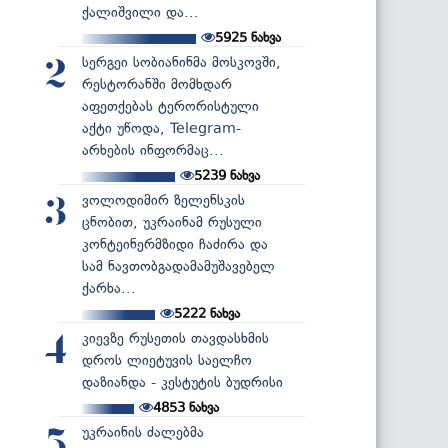
ქალიშვილი და...
5925
ნახვა
სერგეი სობიანინმა მოსკოვში,
2
რესტორანში მომხდარ
აფეთქებას ტერორისტული
აქტი უწოდა, Telegram-
არხების ინფორმაც...
5239
ნახვა
ვოლოდიმირ ზელენსკის
3
ცნობით, უკრაინამ რუსული
კონტეინერმზიდი ჩაძირა და
სამ ნავთობგადამამუშავებელ
ქარხა...
5222
ნახვა
კიევზე რუსეთის თავდასხმის
4
დროს ლიეტუვის საელჩო
დაზიანდა - კესტუტის ბუდრისი
4853
ნახვა
უკრაინის ძალებმა
5