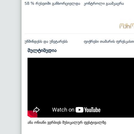
58 % რუსეთში განხორციელდა
კონტროლი გაამკაცრა
უწმინდესს და უნეტარესს
ფიქრები თამარის ფრესკასთ
მულტიმედია
ანა ონიანი ვერბიეს მუსიკალურ ფესტივალზე