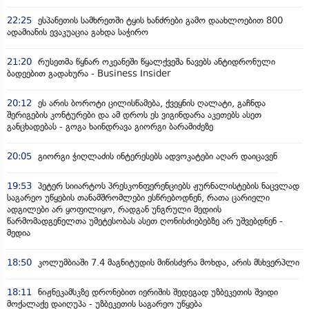
22:25
ესპანეთის სამხრეთში ტყის ხანძრები გამო დაახლოებით 800
ადამიანის ევაკუაცია გახდა საჭირო
21:20
რუსეთმა წყნარ ოკეანეში წყალქვეშა ნავებს ანტიდრონული
ბადეებით გადახურა - Business Insider
20:12
ეს არის ბოროტი ცილისწამება, ქვეყნის ღალატი, გაჩნდა
შერიგების კონტურები და ამ დროს ეს ვიგინდარა აკეთებს ასეთ
განცხადებას - გოგა ხაინდრავა გიორგი ბარამიძეზე
20:05
გიორგი ჭიღლაძის ინტერესებს ადვოკატები აღარ დაიცავენ
19:53
პეტერ სიიარტოს პრესკონფერენციებს ჟურნალისტების ნაცვლად
საგარეო უწყების თანამშრომლები ესწრებოდნენ, რათა ცარიელი
ადგილები არ ყოფილიყო, რადგან უნგრული მედიის
წარმომადგენელთა უმეტესობას ასეთ ღონისძიებებზე არ უშვებდნენ -
მედია
18:50
კოლუმბიაში 7.4 მაგნიტუდის მიწისძვრა მოხდა, არის მსხვერპლი
18:11
ნიჟნეკამსკზე დრონებით იერიშის შედეგად უზბეკეთის შვიდი
მოქალაქე დაიღუპა - უზბეკეთის საგარეო უწყება