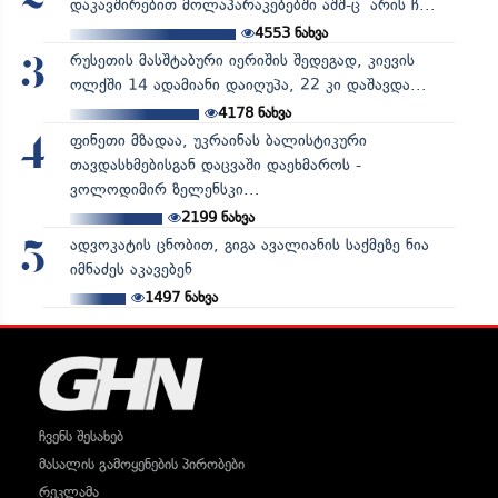
დაკავშირებით მოლაპარაკებებში აშშ-ც არის ჩ...
4553
ნახვა
რუსეთის მასშტაბური იერიშის შედეგად, კიევის
3
ოლქში 14 ადამიანი დაიღუპა, 22 კი დაშავდა...
4178
ნახვა
ფინეთი მზადაა, უკრაინას ბალისტიკური
4
თავდასხმებისგან დაცვაში დაეხმაროს -
ვოლოდიმირ ზელენსკი...
2199
ნახვა
ადვოკატის ცნობით, გიგა ავალიანის საქმეზე ნია
5
იმნაძეს აკავებენ
1497
ნახვა
ჩვენს შესახებ
მასალის გამოყენების პირობები
რეკლამა