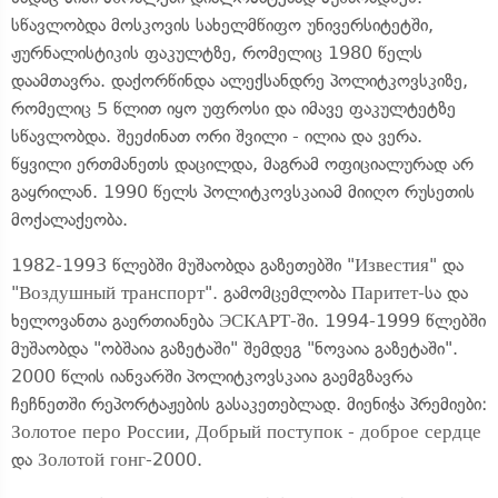
სწავლობდა მოსკოვის სახელმწიფო უნივერსიტეტში,
ჟურნალისტიკის ფაკულტზე, რომელიც 1980 წელს
დაამთავრა. დაქორწინდა ალექსანდრე პოლიტკოვსკიზე,
რომელიც 5 წლით იყო უფროსი და იმავე ფაკულტეტზე
სწავლობდა. შეეძინათ ორი შვილი - ილია და ვერა.
წყვილი ერთმანეთს დაცილდა, მაგრამ ოფიციალურად არ
გაყრილან. 1990 წელს პოლიტკოვსკაიამ მიიღო რუსეთის
მოქალაქეობა.
1982-1993 წლებში მუშაობდა გაზეთებში "Известия" და
"Воздушный транспорт". გამომცემლობა Паритет-სა და
ხელოვანთა გაერთიანება ЭСКАРТ-ში. 1994-1999 წლებში
მუშაობდა "ობშაია გაზეტაში" შემდეგ "ნოვაია გაზეტაში".
2000 წლის იანვარში პოლიტკოვსკაია გაემგზავრა
ჩეჩნეთში რეპორტაჟების გასაკეთებლად. მიენიჭა პრემიები:
Золотое перо России, Добрый поступок - доброе сердце
და Золотой гонг-2000.