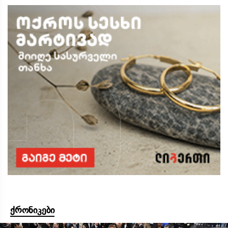
ქრონიკები