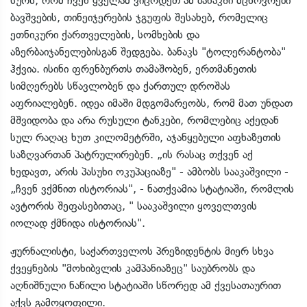
სურს, რომ ჩვენ ყველამ ვიცოდეთ ამ ბანაკში მცხოვრები
ბავშვების, თინეიჯერების ჯგუფის შესახებ, რომელიც
ეთნიკური ქართველების, სომხების და
აზერბაიჯანელებისგან შედგება. ბანაკს "ტოლერანტობა"
ჰქვია. ისინი ფრენბურთს თამაშობენ, ერთმანეთის
სიმღერებს სწავლობენ და ქართულ დროშას
აფრიალებენ. იდეა იმაში მდგომარეობს, რომ მათ უნდათ
მშვიდობა და არა რუსული ტანკები, რომლებიც აქედან
სულ რაღაც ხუთ კილომეტრში, აჯანყებული აფხაზეთის
საზღვართან პატრულირებენ. „ის რასაც თქვენ აქ
ხედავთ, არის პასუხი ოკუპაციაზე" - ამბობს სააკაშვილი -
„ჩვენ ვქმნით ისტორიას", - ნათქვამია სტატიაში, რომლის
ავტორის შეფასებითაც, " სააკაშვილი ყოველთვის
იოლად ქმნიდა ისტორიას".
ჟურნალისტი, საქართველოს პრეზიდენტის მიერ სხვა
ქვეყნების "მოხიბვლის კამპანიაზეც" საუბრობს და
აღნიშნული ნაწილი სტატიაში სწორედ ამ ქვესათაურით
აქვს გამოყოფილი.