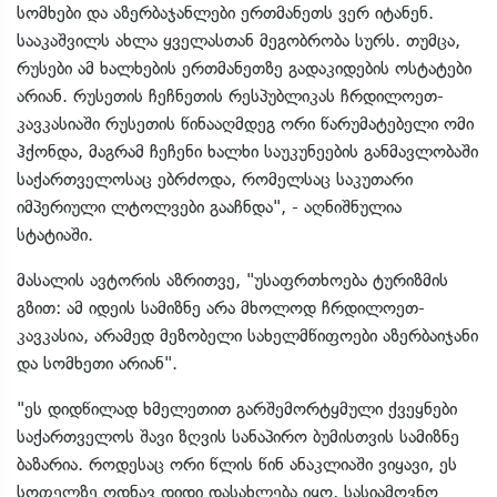
სომხები და აზერბაჯანლები ერთმანეთს ვერ იტანენ.
სააკაშვილს ახლა ყველასთან მეგობრობა სურს. თუმცა,
რუსები ამ ხალხების ერთმანეთზე გადაკიდების ოსტატები
არიან. რუსეთის ჩეჩნეთის რესპუბლიკას ჩრდილოეთ-
კავკასიაში რუსეთის წინააღმდეგ ორი წარუმატებელი ომი
ჰქონდა, მაგრამ ჩეჩენი ხალხი საუკუნეების განმავლობაში
საქართველოსაც ებრძოდა, რომელსაც საკუთარი
იმპერიული ლტოლვები გააჩნდა", - აღნიშნულია
სტატიაში.
მასალის ავტორის აზრითვე, "უსაფრთხოება ტურიზმის
გზით: ამ იდეის სამიზნე არა მხოლოდ ჩრდილოეთ-
კავკასია, არამედ მეზობელი სახელმწიფოები აზერბაიჯანი
და სომხეთი არიან".
"ეს დიდწილად ხმელეთით გარშემორტყმული ქვეყნები
საქართველოს შავი ზღვის სანაპირო ბუმისთვის სამიზნე
ბაზარია. როდესაც ორი წლის წინ ანაკლიაში ვიყავი, ეს
სოფელზე ოდნავ დიდი დასახლება იყო, სასიამოვნო