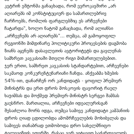
კეტრინ ეშტონმა განაცხადა, რომ ევროკავშირი „არ
აღიარებს იმ კონსტიტუციურ და სამართლებრივ
ჩარჩოებს, რომლის ფარგლებშიც ეს არჩევნები
ჩატარდა", ხოლო ნატომ განაცხადა, რომ ალიანსი
„არჩევნებს არ აღიარებს"... თუმცა, ამ გამოყოფილ
რეგიონში მიმდინარე პოლიტიკური პროცესების დაგმობა
ზიანს აყენებს დასავლეთის ავტორიტეტს და გავლენას
სამხრეთ კავკასიაში მთელი რიგი მიმართულებებით.
ჯერ ერთი, სამხრეთ კავკასიის სტანდარტებით, არჩევნები
საკმაოდ კონკურენტუნარიანი ჩანდა. ანქვაბმა ხმების
54%-ით, დანარჩენ ორ კანდიდატს - ყოფილ პრემიერ
მინისტრს და ერთ დროს მოსკოვის ფავორიტ რაულ
ხაჯიმბას და მოქმედ პრემიერ-მინისტრ სერგეი შამბას
გაუსწრო. მართალია, არჩევნები იდეალურისგან
შესაძლოა შორს იდგა, თუმცა სამივე კანდიდატი კამპანიის
დროს ღიად ცდილობდა ამომრჩევლების მოხიბვლას და
სამივეს თანაბრად ეთმობოდა დრო სახელმწიფო
ტელევიზიის ეთერში. რასაც ვერ ვიტყვით საქართველოს