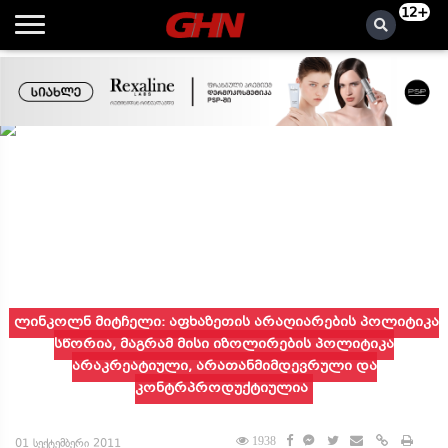
12+
ლინკოლნ მიტჩელი: აფხაზეთის არაღიარების პოლიტიკა
სწორია, მაგრამ მისი იზოლირების პოლიტიკა
არაკრეატიული, არათანმიმდევრული და
კონტრპროდუქტიულია
1938
01 სექტემბერი 2011