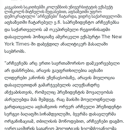
კავკასიის საკითხებში კოლუმბიის უნივერსიტეტის ექსპექტ
ლინკოლნ მიტჩელის შეფასებით, აფხაზეთში უფრო
დემოკრატიული "არჩევნები" ჩატარდა, ვიდრე საქართველოში.
აფხაზეთში ჩატარებულ ე.წ. საპრეზიდენტო არჩევნებსა
და საქართველოს ამ ოკუპირებული რეგიონისადმი
დასავლეთის პოზიციაზე ამერიკელი ექსპერტი The New
York Times-ში დაბეჭდილ ანალიტიკურ მასალაში
საუბრობს.
"არჩევნებს არც ერთი საერთაშორისო დამკვირვებელი
არ დასწრებია, არავის გაუფრთხილებია აფხაზი
ლიდერები კანონის უზენაესობაზე, არავის მიულოცია
დასავლეთიდან გამარჯვებულის ალექსანდრე
ანქვაბისთვის, რომელიც პრეზიდენტის მოვალეობას
ასრულებდა მას შემდეგ, რაც მაისში მოულოდნელად
გარდაიცვალა აფხაზეთის ორჯერ არჩეული პრეზიდენტი
სერგეი ბაღაფში.სინამდვილეში, ბევრმა დასავლურმა
ორგანიზაციამ, თბილისის მოწოდებით, არჩევნები დაგმო.
ევროკავშირის საგარეო პოლიტიკის ხელმძღვანელმა