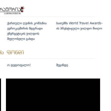
ქართული ღვინის კომპანია
ბათუმმა World Travel Awards-
ევროკავშირის მდგრადი
ის პრესტიჟული ჯილდო მიიღო
ენერგეტიკის ჯილდოს
მფლობელი გახდა
ო დედოფალო!
შეგინდე