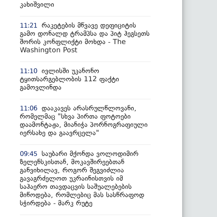
კახიშვილი
რაკეტების მწვავე დეფიციტის
11:21
გამო დონალდ ტრამპსა და პიტ ჰეგსეთს
შორის კონფლიქტი მოხდა - The
Washington Post
ივლისში უკანონო
11:10
ტყითსარგებლობის 112 ფაქტი
გამოვლინდა
დააკავეს არასრულწლოვანი,
11:06
რომელმაც "სხვა პირთა ფოტოები
დაამონტაჟა, მიანიჭა პორნოგრაფიული
იერსახე და გაავრცელა"
საუბარი მქონდა ვოლოდიმირ
09:45
ზელენსკისთან, მოკავშირეებთან
განვიხილავ, როგორ შეგვიძლია
გავაგრძელოთ უკრაინისთვის იმ
საჰაერო თავდაცვის საშუალებების
მიწოდება, რომლებიც მას სასწრაფოდ
სჭირდება - მარკ რუტე