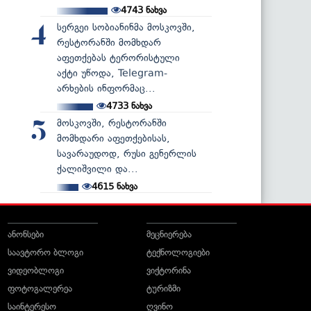
4743
ნახვა
სერგეი სობიანინმა მოსკოვში,
4
რესტორანში მომხდარ
აფეთქებას ტერორისტული
აქტი უწოდა, Telegram-
არხების ინფორმაც...
4733
ნახვა
მოსკოვში, რესტორანში
5
მომხდარი აფეთქებისას,
სავარაუდოდ, რუსი გენერლის
ქალიშვილი და...
4615
ნახვა
ანონსები
მეცნიერება
საავტორო ბლოგი
ტექნოლოგიები
ვიდეობლოგი
ვიქტორინა
ფოტოგალერეა
ტურიზმი
საინტერესო
ღვინო