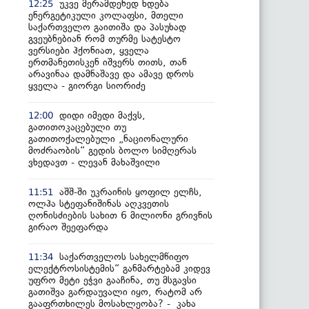
უკვე მერამდენედ ხდება
12:25
ენერგეტიკული კოლაფსი, მთელი
საქართველო გაითიშა და პასუხად
გვეუბნებიან რომ თურმე სატესტო
ვერსიები ჰქონიათ, ყველა
ერთმანეთისკენ იშვერს თითს, თან
არავინაა დამნაშავე და ამავე დროს
ყველა - გიორგი სიორიძე
დიდი იმედი მაქვს,
12:00
გათითოკაცებული თუ
გათითოქალებული „ნაციონალური
მოძრაობის“ გედის ბოლო სიმღერას
ვხედავთ - ლევან მახაშვილი
აშშ-ში უკრაინის ყოფილ ელჩს,
11:51
ოლჰა სტეფანიშინას აღკვეთის
ღონისძიების სახით 6 მილიონი გრივნის
გირაო შეეფარდა
საქართველოს სახელმწიფო
11:34
ელექტროსისტემის“ განმარტებამ კიდევ
უფრო მეტი ეჭვი გააჩინა, თუ მსგავსი
გათიშვა გარდაუვალი იყო, რატომ არ
გააფრთხილეს მოსახლეობა? - კახა