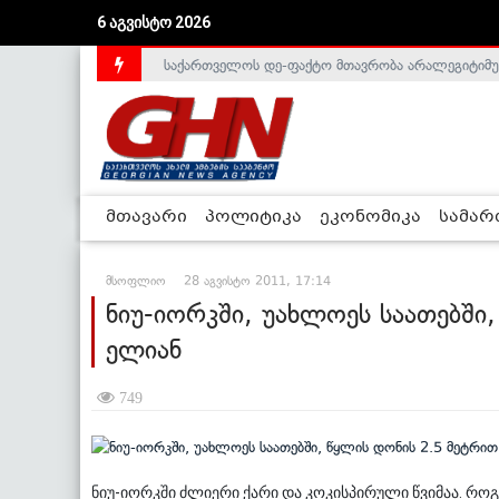
6 აგვისტო 2026
საქართველოს დე-ფაქტო მთავრობა არალეგიტიმური
მთავარი
პოლიტიკა
ეკონომიკა
სამა
მსოფლიო
28 აგვისტო 2011, 17:14
ნიუ-იორკში, უახლოეს საათებში,
ელიან
749
ნიუ-იორკში ძლიერი ქარი და კოკისპირული წვიმაა. რ