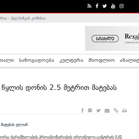
ა - ჰელსინკის კომისია
რთალი
საზოგადოება
კულტურა
მსოფლიო
ანალიტ
 წყლის დონის 2.5 მეტრით მატებას
ოგორც ქარიშხლების პროგნოზირების ეროვნული ცენტრის (US