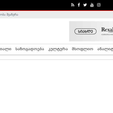
ობა შეაჩერა
ა - ჰელსინკის კომისია
რთალი
საზოგადოება
კულტურა
მსოფლიო
ანალიტ