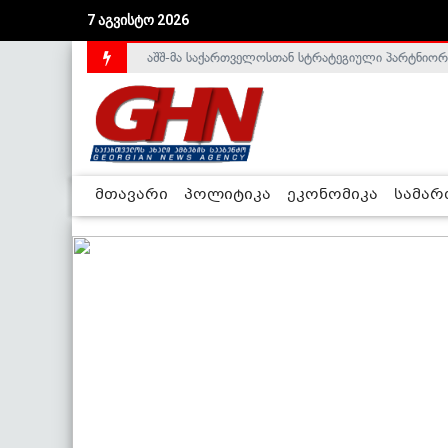
7 აგვისტო 2026
აშშ-მა საქართველოსთან სტრატეგიული პარტნიორ
საქართველოს დე-ფაქტო მთავრობა არალეგიტიმური
მთავარი
პოლიტიკა
ეკონომიკა
სამა