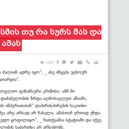
მის თუ რა სურს მას და
 ამას
1900
ძალიან ადრე იყო", _ ასე იწყება უცხოურ
ეთარგია".
ოფლიო ფინანსური კრიზისი, აშშ-ში
დაძაბულობის ზრდა აღმოსავლეთ აზიაში,
ს იმპერიასთან" დაპირისპირების საკითხი
ვა არც არსად არ წასულა. ამასთან ერთად უნდა
მედო ყოფილიყო", _ ნათქვამია სტატიაში და იქვე
ახლების საფრთხე არ არსებობს.