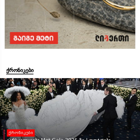
ქრონიკები
ქრონიკები