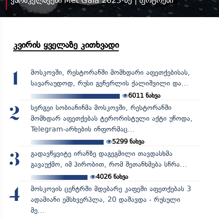
ვარსკვლავები Met Gala 2025-ზე | ფოტოები
კვირის ყველაზე კითხვადი
მოსკოვში, რესტორანში მომხდარი აფეთქებისას,
1
სავარაუდოდ, რუსი გენერლის ქალიშვილი და...
6011
ნახვა
სერგეი სობიანინმა მოსკოვში, რესტორანში
2
მომხდარ აფეთქებას ტერორისტული აქტი უწოდა,
Telegram-არხების ინფორმაც...
5299
ნახვა
გადავწყვიტე ირანზე დაგეგმილი თავდასხმა
3
გავაუქმო, იმ პირობით, რომ შეთანხმება სწრა...
4026
ნახვა
მოსკოვის ცენტრში მდებარე კაფეში აფეთქებას 3
4
ადამიანი ემსხვერპლა, 20 დაშავდა - რუსული
მე...