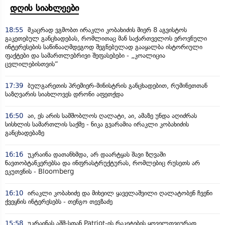
დღის სიახლეები
18:55
მკაცრად ვგმობთ ირაკლი კობახიძის მიერ 8 აგვისტოს
გაკეთებულ განცხადებას, რომლითაც მან საქართველოს ეროვნული
ინტერესების საწინააღმდეგოდ შეგნებულად გააყალბა ისტორიული
ფაქტები და სამართლებრივი შეფასებები - „კოალიცია
ცვლილებისთვის“
17:39
ბულგარეთის პრემიერ-მინისტრის განცხადებით, რუმინეთთან
საზღვარის სიახლოვეს დრონი აფეთქდა
16:50
აი, ეს არის სამშობლოს ღალატი, აი, ამაზე უნდა აღიძრას
სისხლის სამართლის საქმე - ნიკა გვარამია ირაკლი კობახიძის
განცხადებაზე
16:16
უკრაინა დათანხმდა, არ დაარტყას შავი ზღვაში
ნავთობტანკერებსა და ინფრასტრუქტურას, რომლებიც რუსეთს არ
ეკუთვნის - Bloomberg
16:10
ირაკლი კობახიძე და მიხეილ ყაველაშვილი ღალატობენ ჩვენი
ქვეყნის ინტერესებს - თენგო თევზაძე
15:58
უკრაინას აშშ-სთან Patriot-ის რაკეტების ყოველთვიურად