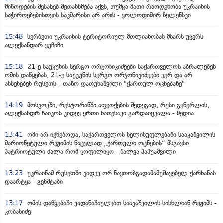
მიწოდების შესახებ შეთანხმება აქვს, თუმცა მათი რაოდენობა უკრაინის
საჭიროებებისთვის საკმარისი არ არის - ვოლოდიმირ ზელენსკი
15:48
სერბეთი უკრაინის ტერიტორიულ მთლიანობას მხარს უჭერს -
ალექსანდარ ვუჩიჩი
15:18
21-ე საუკუნის სერგო ორჯონიკიძეები საქართველოს აბრალებენ
ომის დაწყებას, 21-ე საუკუნის სერგო ორჯონიკიძეები ვერ და არ
ახსენებენ რუსეთს - თაზო დათუნაშვილი "ქართულ ოცნებაზე"
14:19
მოსკოვში, რესტორანში აფეთქების შედეგად, რუსი გენერლის,
ალექსანდრ ჩაიკოს კიდევ ერთი ნათესავი გარდაიცვალა - მედია
13:41
ომი არ იქნებოდა, საქართველოს ხელისუფლებაში სააკაშვილის
მარიონეტული რეჟიმის ნაცვლად „ქართული ოცნების“ მსგავსი
პატრიოტული ძალა რომ ყოფილიყო - შალვა პაპუაშვილი
13:23
უკრაინამ რუსეთში კიდევ ორ ნავთობგადამამუშავებელ ქარხანას
დაარტყა - გენშტაბი
13:17
ომის დაწყებაში ვადანაშაულებთ სააკაშვილის სისხლიან რეჟიმს -
კობახიძე