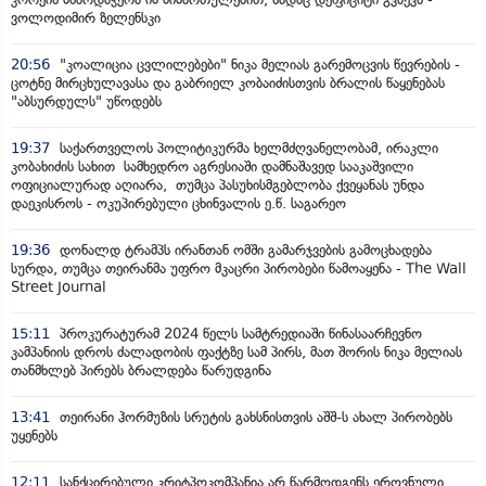
ვოლოდიმირ ზელენსკი
20:56
"კოალიცია ცვლილებები" ნიკა მელიას გარემოცვის წევრების -
ცოტნე მირცხულავასა და გაბრიელ კობაიძისთვის ბრალის წაყენებას
"აბსურდულს" უწოდებს
19:37
საქართველოს პოლიტიკურმა ხელმძღვანელობამ, ირაკლი
კობახიძის სახით სამხედრო აგრესიაში დამნაშავედ სააკაშვილი
ოფიციალურად აღიარა, თუმცა პასუხისმგებლობა ქვეყანას უნდა
დაეკისროს - ოკუპირებული ცხინვალის ე.წ. საგარეო
19:36
დონალდ ტრამპს ირანთან ომში გამარჯვების გამოცხადება
სურდა, თუმცა თეირანმა უფრო მკაცრი პირობები წამოაყენა - The Wall
Street Journal
15:11
პროკურატურამ 2024 წელს სამტრედიაში წინასაარჩევნო
კამპანიის დროს ძალადობის ფაქტზე სამ პირს, მათ შორის ნიკა მელიას
თანმხლებ პირებს ბრალდება წარუდგინა
13:41
თეირანი ჰორმუზის სრუტის გახსნისთვის აშშ-ს ახალ პირობებს
უყენებს
12:11
სანქცირებული კრიტპოკომპანია არ წარმოდგენს ეროვნული