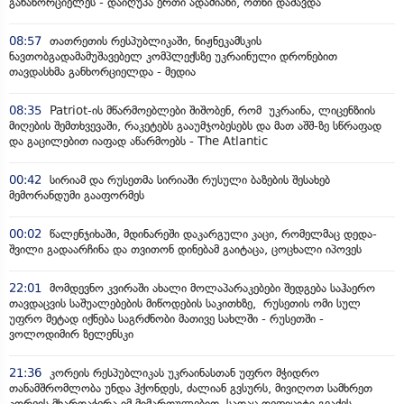
განახორციელეს - დაიღუპა ერთი ადამიანი, ოთხი დაშავდა
08:57
თათრეთის რესპუბლიკაში, ნიჟნეკამსკის
ნავთობგადამამუშავებელ კომპლექსზე უკრაინული დრონებით
თავდასხმა განხორციელდა - მედია
08:35
Patriot-ის მწარმოებლები შიშობენ, რომ უკრაინა, ლიცენზიის
მიღების შემთხვევაში, რაკეტებს გააუმჯობესებს და მათ აშშ-ზე სწრაფად
და გაცილებით იაფად აწარმოებს - The Atlantic
00:42
სირიამ და რუსეთმა სირიაში რუსული ბაზების შესახებ
მემორანდუმი გააფორმეს
00:02
წალენჯიხაში, მდინარეში დაკარგული კაცი, რომელმაც დედა-
შვილი გადაარჩინა და თვითონ დინებამ გაიტაცა, ცოცხალი იპოვეს
22:01
მომდევნო კვირაში ახალი მოლაპარაკებები შედგება საჰაერო
თავდაცვის საშუალებების მიწოდების საკითხზე, რუსეთის ომი სულ
უფრო მეტად იქნება საგრძნობი მათივე სახლში - რუსეთში -
ვოლოდიმირ ზელენსკი
21:36
კორეის რესპუბლიკას უკრაინასთან უფრო მჭიდრო
თანამშრომლობა უნდა ჰქონდეს, ძალიან გვსურს, მივიღოთ სამხრეთ
კორეის მხარდაჭერა იმ მიმართულებით, სადაც დეფიციტი გვაქვს -