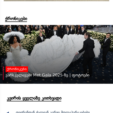
ქრონიკები
ქრონიკები
ვარსკვლავები Met Gala 2025-ზე | ფოტოები
კვირის ყველაზე კითხვადი
თეირანთან ძალიან კარგი მოლაპარაკებები