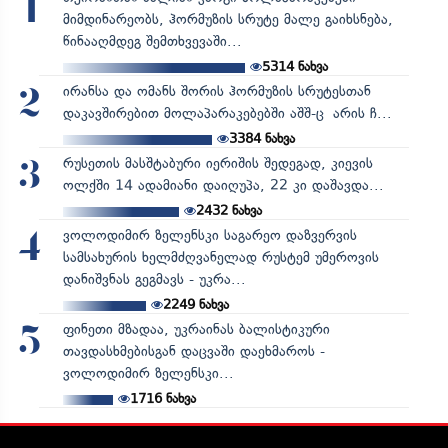
1
მიმდინარეობს, ჰორმუზის სრუტე მალე გაიხსნება,
წინააღმდეგ შემთხვევაში...
5314
ნახვა
ირანსა და ომანს შორის ჰორმუზის სრუტესთან
2
დაკავშირებით მოლაპარაკებებში აშშ-ც არის ჩ...
3384
ნახვა
რუსეთის მასშტაბური იერიშის შედეგად, კიევის
3
ოლქში 14 ადამიანი დაიღუპა, 22 კი დაშავდა...
2432
ნახვა
ვოლოდიმირ ზელენსკი საგარეო დაზვერვის
4
სამსახურის ხელმძღვანელად რუსტემ უმეროვის
დანიშვნას გეგმავს - უკრა...
2249
ნახვა
ფინეთი მზადაა, უკრაინას ბალისტიკური
5
თავდასხმებისგან დაცვაში დაეხმაროს -
ვოლოდიმირ ზელენსკი...
1716
ნახვა