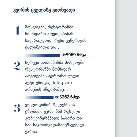
კვირის ყველაზე კითხვადი
მოსკოვში, რესტორანში
1
მომხდარი აფეთქებისას,
სავარაუდოდ, რუსი გენერლის
ქალიშვილი და...
5969
ნახვა
სერგეი სობიანინმა მოსკოვში,
2
რესტორანში მომხდარ
აფეთქებას ტერორისტული
აქტი უწოდა, Telegram-
არხების ინფორმაც...
5262
ნახვა
ვოლოდიმირ ზელენსკის
3
ცნობით, უკრაინამ რუსული
კონტეინერმზიდი ჩაძირა და
სამ ნავთობგადამამუშავებელ
ქარხა...