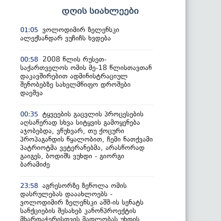
დღის სიახლეები
ვოლოდიმირ ზელენსკი
01:05
ალექსანდარ ვუჩიჩს ხვდება
2008 წლის რუსეთ-
00:58
საქართველოს ომის მე-18 წლისთავთან
დაკავშირებით ადმინისტრაციულ
შენობებზე სახელმწიფო დროშები
დაეშვა
ტყვეების გაცვლის პროცესების
00:35
აღსაწერად სხვა სიტყვის გამოყენება
აჯობებდა, ვწუხვარ, თუ ქოცური
პროპაგანდის წყალობით, ჩემი ნათქვამი
პატრიოტმა ვეტერანებმა, არასწორად
გაიგეს, ბოდიშს ვუხდი - გიორგი
ბარამიძე
აგრესორზე ზეწოლა ომის
23:58
დასრულებას დააახლოებს -
ვოლოდიმირ ზელენსკი აშშ-ის სენატს
სანქციების შესახებ კანონპროექტის
მხარდაჭერისთვის მადლობას უხდის