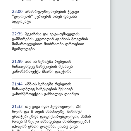
არასრულწლოვნების ჯგუფი
23:00
"გლოვოს" კურიერს თავს დაესხა -
ადვოკატი
პეკინისა და ვაჟა-ფშაველას
22:35
გამზირების კვეთიდან ჟვანიას მოედნის
მიმართულებით მოძრაობა დროებით
შეიზღუდება
აშშ-ის სენატმა რუსეთის
21:59
წინააღმდეგ სანქციების შესახებ
კანონპროექტს მხარი დაუჭირა
აშშ-ის სენატში რუსეთის
21:44
წინააღმდეგ სანქციების შესახებ
კანონპროექტის განხილვა დაიწყო
თუ გიგა იყო პედოფილი, 28
21:33
წლის და 8 თვის მანძილზე, მინიმუმ
ერთჯერ უნდა დაფიქსირებულიყო, მაშინ
როცა 8 წელი ამზადებდა მოსწავლეებს!
იპოვონ ერთი გოგონა, ვისაც გიგა