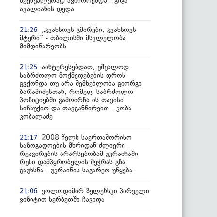
სექსუალურად ავიწროებდა - გიგა
ავალიანის დედა
„გვახსოვს გმირები, გვახსოვს
21:26
მტერი” - თბილისში მსვლელობა
მიმდინარეობს
აინტერესებდათ, უშუალოდ
21:25
საბრძოლო მოქმედებების დროს
გვქონდა თუ არა შემხებლობა გიორგი
ბარამიძესთან, რომელ საბრძოლო
პოზიციებში გამოირჩა ის თავისი
სიჩაუქით და თავგანწირვით - კობა
კობალაძე
2008 წელს საერთაშორისო
21:17
საზოგადოების მხრიდან ძლიერი
რეაგირების არარსებობამ უკრაინაში
რუსი დამპყრობელის შეჭრას გზა
გაუხსნა - უკრაინის საგარეო უწყება
ვოლოდიმირ ზელენსკი პირველი
21:06
ვიზიტით სერბეთში ჩავიდა