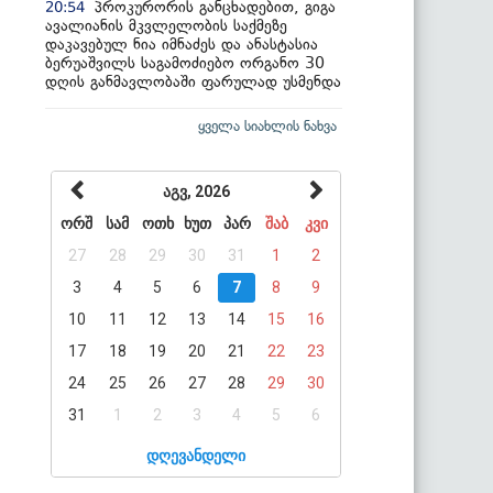
პროკურორის განცხადებით, გიგა
20:54
ავალიანის მკვლელობის საქმეზე
დაკავებულ ნია იმნაძეს და ანასტასია
ბერუაშვილს საგამოძიებო ორგანო 30
დღის განმავლობაში ფარულად უსმენდა
ყველა სიახლის ნახვა
აგვ, 2026
ორშ
სამ
ოთხ
ხუთ
პარ
შაბ
კვი
27
28
29
30
31
1
2
3
4
5
6
7
8
9
10
11
12
13
14
15
16
17
18
19
20
21
22
23
24
25
26
27
28
29
30
31
1
2
3
4
5
6
დღევანდელი