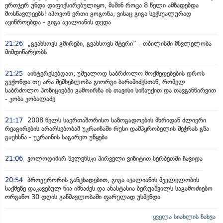
ერთჯერ უნდა დაფიქსირებულიყო, მაშინ როცა 8 წელი ამზადებდა
მოსწავლეებს! იპოვონ ერთი გოგონა, ვისაც გიგა სექსუალურად
ავიწროებდა - გიგა ავალიანის დედა
21:26
„გვახსოვს გმირები, გვახსოვს მტერი” - თბილისში მსვლელობა
მიმდინარეობს
21:25
აინტერესებდათ, უშუალოდ საბრძოლო მოქმედებების დროს
გვქონდა თუ არა შემხებლობა გიორგი ბარამიძესთან, რომელ
საბრძოლო პოზიციებში გამოირჩა ის თავისი სიჩაუქით და თავგანწირვით
- კობა კობალაძე
21:17
2008 წელს საერთაშორისო საზოგადოების მხრიდან ძლიერი
რეაგირების არარსებობამ უკრაინაში რუსი დამპყრობელის შეჭრას გზა
გაუხსნა - უკრაინის საგარეო უწყება
21:06
ვოლოდიმირ ზელენსკი პირველი ვიზიტით სერბეთში ჩავიდა
20:54
პროკურორის განცხადებით, გიგა ავალიანის მკვლელობის
საქმეზე დაკავებულ ნია იმნაძეს და ანასტასია ბერუაშვილს საგამოძიებო
ორგანო 30 დღის განმავლობაში ფარულად უსმენდა
ყველა სიახლის ნახვა