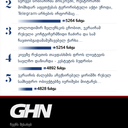
სერგეი სობიანინმა მოსკოვში, რესტორანში
2
მომხდარ აფეთქებას ტერორისტული აქტი უწოდა,
Telegram-არხების ინფორმაც...
5264
ნახვა
ვოლოდიმირ ზელენსკის ცნობით, უკრაინამ
3
რუსული კონტეინერმზიდი ჩაძირა და სამ
ნავთობგადამამუშავებელ ქარხა...
5254
ნახვა
კიევზე რუსეთის თავდასხმის დროს ლიეტუვის
4
საელჩო დაზიანდა - კესტუტის ბუდრისი
4892
ნახვა
უკრაინის ძალებმა ანექსირებულ ყირიმში რუსულ
5
სამხედრო ობიექტებზე იერიშები მიიტანეს...
4828
ნახვა
ჩვენს შესახებ