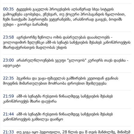
00:35
ტყვეების გაცვლის პროცესების აღსაწერად სხვა სიტყვის
გამოყენება აჯობებდა, ვწუხვარ, თუ ქოცური პროპაგანდის წყალობით,
ჩემი ნათქვამი პატრიოტმა ვეტერანებმა, არასწორად გაიგეს, ბოდიშს
ვუხდი - გიორგი ბარამიძე
23:58
აგრესორზე ზეწოლა ომის დასრულებას დააახლოებს -
ვოლოდიმირ ზელენსკი აშშ-ის სენატს სანქციების შესახებ კანონპროექტის
მხარდაჭერისთვის მადლობას უხდის
23:00
არასრულწლოვნების ჯგუფი "გლოვოს" კურიერს თავს დაესხა -
ადვოკატი
22:35
პეკინისა და ვაჟა-ფშაველას გამზირების კვეთიდან ჟვანიას
მოედნის მიმართულებით მოძრაობა დროებით შეიზღუდება
21:59
აშშ-ის სენატმა რუსეთის წინააღმდეგ სანქციების შესახებ
კანონპროექტს მხარი დაუჭირა
21:44
აშშ-ის სენატში რუსეთის წინააღმდეგ სანქციების შესახებ
კანონპროექტის განხილვა დაიწყო
21:33
თუ გიგა იყო პედოფილი, 28 წლის და 8 თვის მანძილზე, მინიმუმ