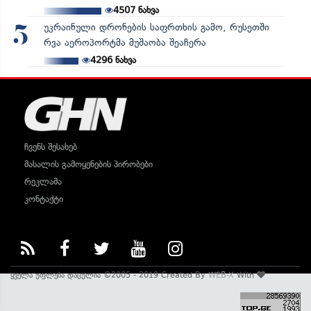
4507
ნახვა
უკრაინული დრონების საფრთხის გამო, რუსეთში
5
რვა აეროპორტმა მუშაობა შეაჩერა
4296
ნახვა
ჩვენს შესახებ
მასალის გამოყენების პირობები
რეკლამა
კონტაქტი
ყველა უფლება დაცულია ©2005 - 2019 Created By
WEB-X
With