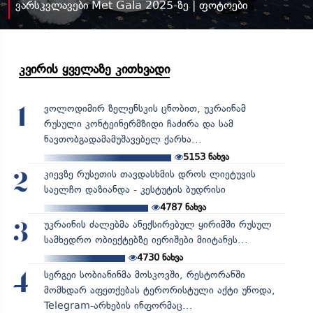
ვარსკვლავები Met Gala 2025-ზე | ფოტოები
კვირის ყველაზე კითხვადი
ვოლოდიმირ ზელენსკის ცნობით, უკრაინამ
1
რუსული კონტეინერმზიდი ჩაძირა და სამ
ნავთობგადამამუშავებელ ქარხა...
5153
ნახვა
კიევზე რუსეთის თავდასხმის დროს ლიეტუვის
2
საელჩო დაზიანდა - კესტუტის ბუდრისი
4787
ნახვა
უკრაინის ძალებმა ანექსირებულ ყირიმში რუსულ
3
სამხედრო ობიექტებზე იერიშები მიიტანეს...
4730
ნახვა
სერგეი სობიანინმა მოსკოვში, რესტორანში
4
მომხდარ აფეთქებას ტერორისტული აქტი უწოდა,
Telegram-არხების ინფორმაც...