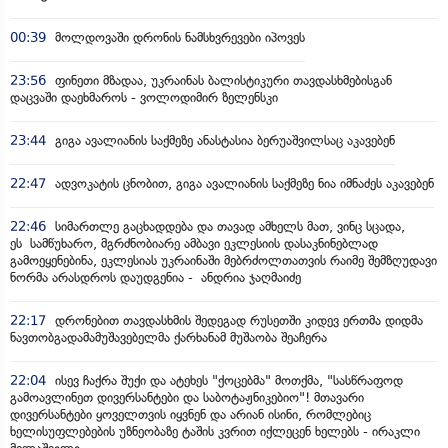
00:39
მოლდოვაში დრონის ნამსხვრევები იპოვეს
23:56
ფინეთი მზადაა, უკრაინას ბალისტიკური თავდასხმებისგან
დაცვაში დაეხმაროს - ვოლოდიმირ ზელენსკი
23:44
გიგა ავალიანის საქმეზე ანასტასია ბერუაშვილსაც აკავებენ
22:47
ადვოკატის ცნობით, გიგა ავალიანის საქმეზე ნია იმნაძეს აკავებენ
22:46
სიმართლე გაცხადდება და თავად ამხელს მათ, ვინც სცადა,
ეს სამწუხარო, მგრძნობიარე ამბავი ეკლესიის დასაკნინებლად
გამოეყენებინა, ეკლესიას უკრაინაში მებრძოლთათვის რაიმე შემზღუდავი
ნორმა არასდროს დაუდგენია - ანდრია ჯაღმაიძე
22:17
დრონებით თავდასხმის შედეგად რუსეთში კიდევ ერთმა დიდმა
ნავთობგადამამუშავებელმა ქარხანამ მუშაობა შეაჩერა
22:04
ისევ ჩაქრა შუქი და ატეხეს "ქოცებმა" მოთქმა, "სასწრაფოდ
გამოავლინეთ დივერსანტები და საბოტაჟნიკებიო"! მთავარი
დივერსანტები ყოველთვის იყვნენ და არიან ისინი, რომლებიც
ხელისუფლებების უზნეობაზე ტაშის კვრით იქლეცენ ხელებს - ირაკლი