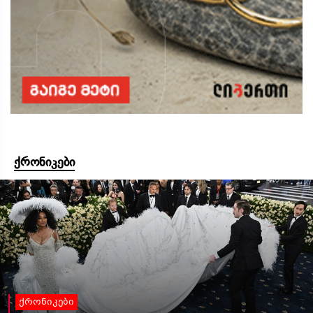
ქრონიკები
ქრონიკები