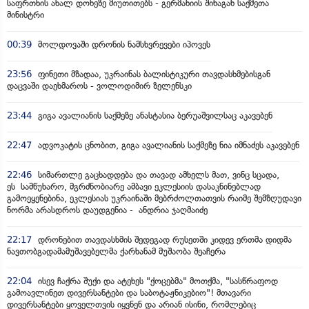
საფრთხის ახალ დონეზე მიუთითებს - გერმანიის შინაგან საქმეთა
მინისტრი
00:39
მოლდოვაში დრონის ნამსხვრევები იპოვეს
23:56
ფინეთი მზადაა, უკრაინას ბალისტიკური თავდასხმებისგან
დაცვაში დაეხმაროს - ვოლოდიმირ ზელენსკი
23:44
გიგა ავალიანის საქმეზე ანასტასია ბერუაშვილსაც აკავებენ
22:47
ადვოკატის ცნობით, გიგა ავალიანის საქმეზე ნია იმნაძეს აკავებენ
22:46
სიმართლე გაცხადდება და თავად ამხელს მათ, ვინც სცადა,
ეს სამწუხარო, მგრძნობიარე ამბავი ეკლესიის დასაკნინებლად
გამოეყენებინა, ეკლესიას უკრაინაში მებრძოლთათვის რაიმე შემზღუდავი
ნორმა არასდროს დაუდგენია - ანდრია ჯაღმაიძე
22:17
დრონებით თავდასხმის შედეგად რუსეთში კიდევ ერთმა დიდმა
ნავთობგადამამუშავებელმა ქარხანამ მუშაობა შეაჩერა
22:04
ისევ ჩაქრა შუქი და ატეხეს "ქოცებმა" მოთქმა, "სასწრაფოდ
გამოავლინეთ დივერსანტები და საბოტაჟნიკებიო"! მთავარი
დივერსანტები ყოველთვის იყვნენ და არიან ისინი, რომლებიც