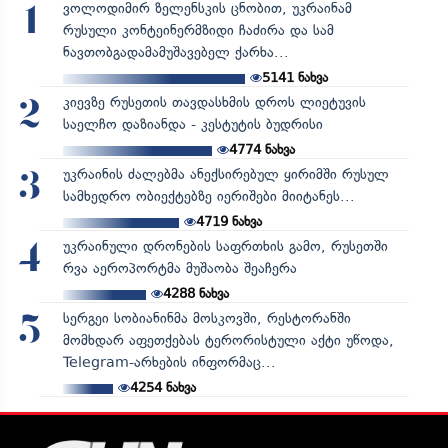
ვოლოდიმირ ზელენსკის ცნობით, უკრაინამ
1
რუსული კონტეინერმზიდი ჩაძირა და სამ
ნავთობგადამამუშავებელ ქარხა...
5141
ნახვა
კიევზე რუსეთის თავდასხმის დროს ლიეტუვის
2
საელჩო დაზიანდა - კესტუტის ბუდრისი
4774
ნახვა
უკრაინის ძალებმა ანექსირებულ ყირიმში რუსულ
3
სამხედრო ობიექტებზე იერიშები მიიტანეს...
4719
ნახვა
უკრაინული დრონების საფრთხის გამო, რუსეთში
4
რვა აეროპორტმა მუშაობა შეაჩერა
4288
ნახვა
სერგეი სობიანინმა მოსკოვში, რესტორანში
5
მომხდარ აფეთქებას ტერორისტული აქტი უწოდა,
Telegram-არხების ინფორმაც...
4254
ნახვა