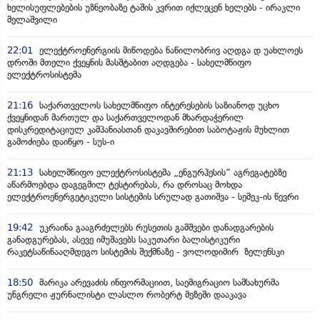
ხელისუფლებების უზნეობაზე ტაშის კვრით იქლეცენ ხელებს - ირაკლი
მელაშვილი
22:01
ელექტროენერგიის მიწოდება ნაწილობრივ აღდგა დ უახლოეს
დროში მთელი ქვეყნის მასშტაბით აღდგება - სახელმწიფო
ელექტროსისტემა
21:16
საქართველოს სახელმწიფო ინტერესების საზიანოდ უცხო
ქვეყნიდან მართულ და საქართველოდან მხარდაჭერილ
დისკრედიტაციულ კამპანიასთან დაკავშირებით საბოტაჟის მუხლით
გამოძიება დაიწყო - სუს-ი
21:13
სახელმწიფო ელექტროსისტემა „ენგურჰესის“ აგრეგატებზე
აწარმოებდა დაგეგმილ ტესტირებას, რა დროსაც მოხდა
ელექტროენერგეტიკული სისტემის სრულად გათიშვა - სემეკ-ის წევრი
19:42
უკრაინა გააგრძელებს რუსეთის გამშვები დანადგარების
განადგურებას, ასევე იმუშავებს საკუთარი ბალისტიკური
რაკეტსაწინააღმდეგო სისტემის შექმნაზე - ვოლოდიმირ ზელენსკი
18:50
მარიკა არევაძის ინფორმაციით, საემიგრაციო სამსახურმა
უნგრელი ჟურნალისტი ლასლო რობერტ მეზეში დააკავა