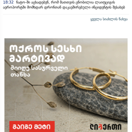
18:32
ნატო-ში აცხადებენ, რომ მათთვის ცნობილია ლაიფციგის
აეროპორტში მომხდარ დრონთან დაკავშირებული ინციდენტის შესახებ
ყველა სიახლის ნახვა