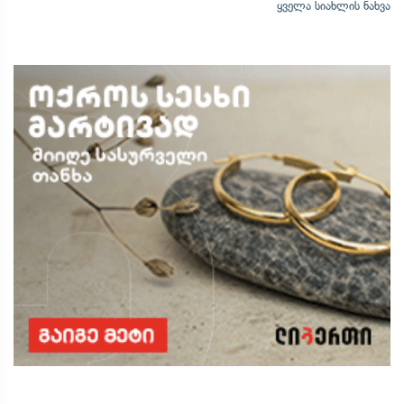
ყველა სიახლის ნახვა