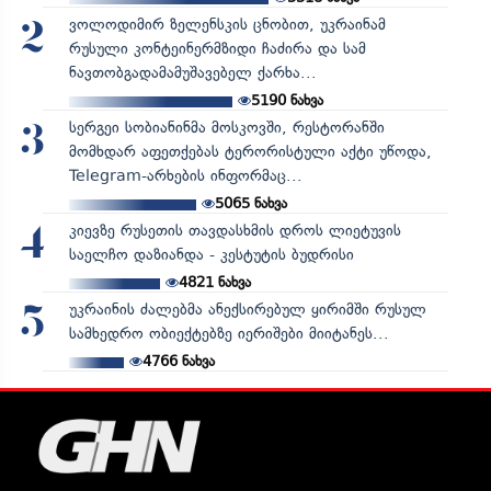
ვოლოდიმირ ზელენსკის ცნობით, უკრაინამ
2
რუსული კონტეინერმზიდი ჩაძირა და სამ
ნავთობგადამამუშავებელ ქარხა...
5190
ნახვა
სერგეი სობიანინმა მოსკოვში, რესტორანში
3
მომხდარ აფეთქებას ტერორისტული აქტი უწოდა,
Telegram-არხების ინფორმაც...
5065
ნახვა
კიევზე რუსეთის თავდასხმის დროს ლიეტუვის
4
საელჩო დაზიანდა - კესტუტის ბუდრისი
4821
ნახვა
უკრაინის ძალებმა ანექსირებულ ყირიმში რუსულ
5
სამხედრო ობიექტებზე იერიშები მიიტანეს...
4766
ნახვა