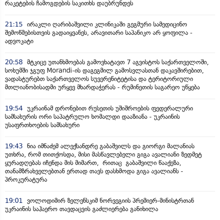
რაკეტების ჩამოგდების საკითხს დაუბრუნდეს
21:15
ირაკლი ღარიბაშვილი კლინიკაში გეგმური სამედიცინო
შემოწმებისთვის გადაიყვანეს, არავითარი საპანიკო არ ყოფილა -
ადვოკატი
20:58
მტკიცე უთანხმოებას გამოვხატავთ 7 აგვისტოს საქართველოში,
სოხუმში ჯგუფ Morandi-ის დაგეგმილ გამოსვლასთან დაკავშირებით,
ვადასტურებთ საქართველოს სუვერენიტეტისა და ტერიტორიული
მთლიანობისადმი ურყევ მხარდაჭერას - რუმინეთის საგარეო უწყება
19:54
უკრაინამ დრონებით რუსეთის უშიშროების ფედერალური
სამსახურის ორი საპატრულო ხომალდი დააზიანა - უკრაინის
უსაფრთხოების სამსახური
19:43
ნია იმნაძემ ალექსანდრე გაბაშვილს და გიორგი მალანიას
უთხრა, რომ თითქოსდა, მისი მასწავლებელი გიგა ავალიანი ზედმეტ
ყურადღებას იჩენდა მის მიმართ, რითაც გაბაშვილი წააქეზა,
თანამზრახველებთან ერთად თავს დასხმოდა გიგა ავალიანს -
პროკურატურა
19:01
ვოლოდიმირ ზელენსკიმ ნორვეგიის პრემიერ-მინისტრთან
უკრაინის საჰაერო თავდაცვის გაძლიერება განიხილა