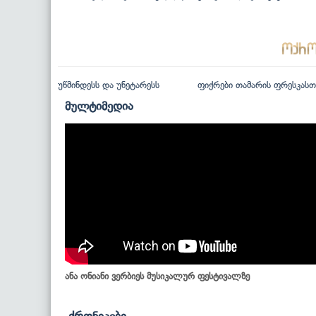
უწმინდესს და უნეტარესს
ფიქრები თამარის ფრესკასთ
მულტიმედია
ანა ონიანი ვერბიეს მუსიკალურ ფესტივალზე
ქრონიკები