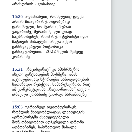
არასდროს - კობახიძე
ადამიანები, რომლებიც დღეს
16:26
არიან მთავარ რუსოფობებად
დანიშნული, ხოშტარია, ზურაბ
ჯაფარიძე, მერაბიშვილი ღიად
საუბრობდნენ, რომ რუსი ტურისტი იყო
მატთვის მისაღები, ახლა აქვთ
განსხვავებული რიტორიკა,
განსაკუთრებით, 2022 წლის შემდეგ -
კობახიძე
„ნაცისგანაც“ კი ამაზრზენია
16:21
ასეთი განცხადების მოსმენა, ამას
აუცილებლად სჭირდება საზოგადოების
სათანადო რეაქცია, სამარცხვინოა, რაც
ამ კონკრეტულმა „ნაციონალმა“ თქვა -
ირაკლი კობახიძე გიორგი ბარამიძეზე
უკრაინულ თვითმფრინავს,
16:05
რომლის მახლობლადაც ლაიფციგის
აეროპორტში ასაფეთქებელი
მოწყობილობით აღჭურვილი დრონი
აღმოაჩინეს, საბრძოლო მასალა