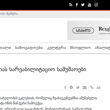
ობა შეაჩერა
ა - ჰელსინკის კომისია
რთალი
საზოგადოება
კულტურა
მსოფლიო
ანალიტ
იას სარეაბილიტაციო სამუშაოები
სახელობის ეკლესიას, რომელიც შუასაუკუნეებშია აშენებული,
ა ხნის წინ ჭერი ჩამოექცა.
ის ეროვნული სააგენტოს მონიტორინგის სამსახურის