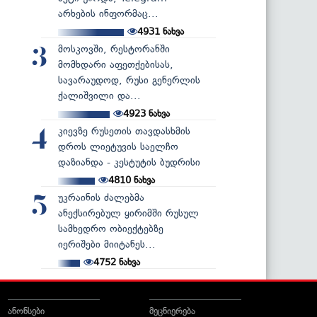
არხების ინფორმაც...
4931
ნახვა
მოსკოვში, რესტორანში
3
მომხდარი აფეთქებისას,
სავარაუდოდ, რუსი გენერლის
ქალიშვილი და...
4923
ნახვა
კიევზე რუსეთის თავდასხმის
4
დროს ლიეტუვის საელჩო
დაზიანდა - კესტუტის ბუდრისი
4810
ნახვა
უკრაინის ძალებმა
5
ანექსირებულ ყირიმში რუსულ
სამხედრო ობიექტებზე
იერიშები მიიტანეს...
4752
ნახვა
ანონსები
მეცნიერება