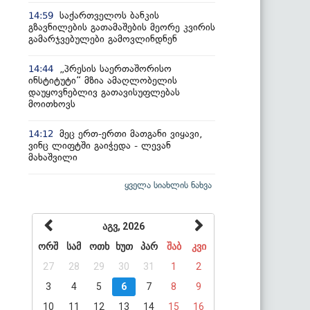
საქართველოს ბანკის
14:59
გზავნილების გათამაშების მეორე კვირის
გამარჯვებულები გამოვლინდნენ
„პრესის საერთაშორისო
14:44
ინსტიტუტი“ მზია ამაღლობელის
დაუყოვნებლივ გათავისუფლებას
მოითხოვს
მეც ერთ-ერთი მათგანი ვიყავი,
14:12
ვინც ლიფტში გაიჭედა - ლევან
მახაშვილი
ყველა სიახლის ნახვა
აგვ, 2026
ორშ
სამ
ოთხ
ხუთ
პარ
შაბ
კვი
27
28
29
30
31
1
2
3
4
5
6
7
8
9
10
11
12
13
14
15
16