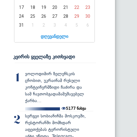
17
18
19
20
21
22
23
24
25
26
27
28
29
30
31
1
2
3
4
5
6
დღევანდელი
კვირის ყველაზე კითხვადი
ვოლოდიმირ ზელენსკის
1
ცნობით, უკრაინამ რუსული
კონტეინერმზიდი ჩაძირა და
სამ ნავთობგადამამუშავებელ
ქარხა...
5177
ნახვა
სერგეი სობიანინმა მოსკოვში,
2
რესტორანში მომხდარ
აფეთქებას ტერორისტული
აქტი უწოდა, Telegram-