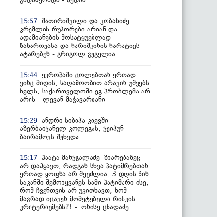
გადაჰქონდა - მედია
შათირიშვილი და კობახიძე
15:57
კრემლის რუპორები არიან და
ადამიანების მოსატყუებლად
ზახაროვასა და ნარიშკინის ნარატივს
ატარებენ - გრიგოლ გეგელია
ევროპაში ცოლებთან ერთად
15:44
ვინც მიდის, საღამოობით არავინ უშვებს
ხელს, საქართველოში ეგ პრობლემა არ
არის - ლევან მაჭავარიანი
ანდრი სიბიჰა კიევში
15:29
აზერბაიჯანელ კოლეგას, ჯეიჰუნ
ბაირამოვს შეხვდა
პაატა მანჯგალაძე ზიარებაზეც
15:17
არ დაჰყავთ, რადგან სხვა პატიმრებთან
ერთად ყოფნა არ შეუძლია, 3 დღის წინ
საკანში შემოიყვანეს სამი პატიმარი ისე,
რომ ჩვენთვის არ უკითხავთ, ხომ
მაგრად იცავენ მომეტებული რისკის
კრიტერიუმებს?! - ონისე ცხადაძე