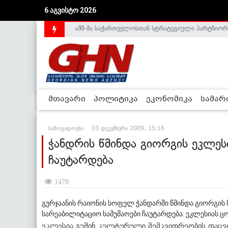
აშშ-მა საქართველოსთან სტრატეგიული პარტნიორ
6 აგვისტო 2026
საქართველოს დე-ფაქტო მთავრობა არალეგიტიმური
მთავარი
პოლიტიკა
ეკონომიკა
სამა
საზოგადოება
03 დეკემბერი 2009, 15:16
ჭანდრის წმინდა გიორგის ეკლეს
ჩაუტარდება
1478
გურჯაანის რაიონის სოფელ ჭანდარში წმინდა გიორგის 
სარეაბილიტაციო სამუშაოები ჩაუტარდება. ეკლესიას ცოტ
ეკლესია გუშინ კულტურული მემკვიდრეობის დაცვ