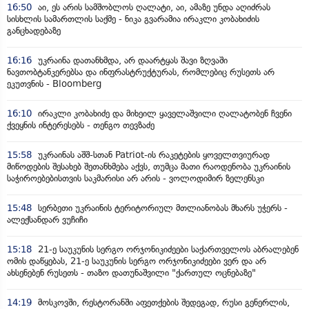
16:50
აი, ეს არის სამშობლოს ღალატი, აი, ამაზე უნდა აღიძრას
სისხლის სამართლის საქმე - ნიკა გვარამია ირაკლი კობახიძის
განცხადებაზე
16:16
უკრაინა დათანხმდა, არ დაარტყას შავი ზღვაში
ნავთობტანკერებსა და ინფრასტრუქტურას, რომლებიც რუსეთს არ
ეკუთვნის - Bloomberg
16:10
ირაკლი კობახიძე და მიხეილ ყაველაშვილი ღალატობენ ჩვენი
ქვეყნის ინტერესებს - თენგო თევზაძე
15:58
უკრაინას აშშ-სთან Patriot-ის რაკეტების ყოველთვიურად
მიწოდების შესახებ შეთანხმება აქვს, თუმცა მათი რაოდენობა უკრაინის
საჭიროებებისთვის საკმარისი არ არის - ვოლოდიმირ ზელენსკი
15:48
სერბეთი უკრაინის ტერიტორიულ მთლიანობას მხარს უჭერს -
ალექსანდარ ვუჩიჩი
15:18
21-ე საუკუნის სერგო ორჯონიკიძეები საქართველოს აბრალებენ
ომის დაწყებას, 21-ე საუკუნის სერგო ორჯონიკიძეები ვერ და არ
ახსენებენ რუსეთს - თაზო დათუნაშვილი "ქართულ ოცნებაზე"
14:19
მოსკოვში, რესტორანში აფეთქების შედეგად, რუსი გენერლის,