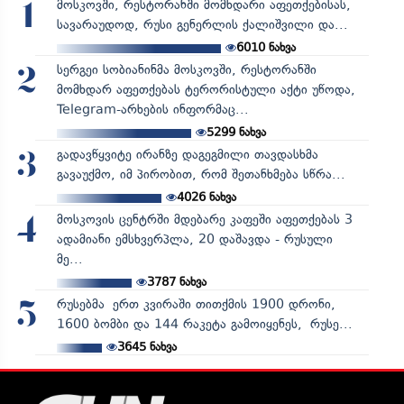
მოსკოვში, რესტორანში მომხდარი აფეთქებისას,
1
სავარაუდოდ, რუსი გენერლის ქალიშვილი და...
6010
ნახვა
სერგეი სობიანინმა მოსკოვში, რესტორანში
2
მომხდარ აფეთქებას ტერორისტული აქტი უწოდა,
Telegram-არხების ინფორმაც...
5299
ნახვა
გადავწყვიტე ირანზე დაგეგმილი თავდასხმა
3
გავაუქმო, იმ პირობით, რომ შეთანხმება სწრა...
4026
ნახვა
მოსკოვის ცენტრში მდებარე კაფეში აფეთქებას 3
4
ადამიანი ემსხვერპლა, 20 დაშავდა - რუსული
მე...
3787
ნახვა
რუსებმა ერთ კვირაში თითქმის 1900 დრონი,
5
1600 ბომბი და 144 რაკეტა გამოიყენეს, რუსე...
3645
ნახვა