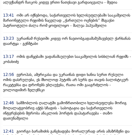
ალექსანდრ ჩაიკოს კიდევ ერთი ნათესავი გარდაიცვალა - მედია
13:41
ომი არ იქნებოდა, საქართველოს ხელისუფლებაში სააკაშვილის
მარიონეტული რეჟიმის ნაცვლად „ქართული ოცნების“ მსგავსი
პატრიოტული ძალა რომ ყოფილიყო - შალვა პაპუაშვილი
13:23
უკრაინამ რუსეთში კიდევ ორ ნავთობგადამამუშავებელ ქარხანას
დაარტყა - გენშტაბი
13:17
ომის დაწყებაში ვადანაშაულებთ სააკაშვილის სისხლიან რეჟიმს -
კობახიძე
12:56
ევროპას, ამერიკასა და უკრაინას დიდი ხანია სურთ რუსული
ომის დასრულება, ეს მხოლოდ პუტინს არ სურს და თავის ბალისტიკურ
რაკეტებსა და დრონებს ებღაუჭება, რათა ომი გააგრძელოს -
ვოლოდიმირ ზელენსკი
12:46
სამშობლოს ღალატში გამოწრთობილი ხელისუფლება მორიგ
მოღალატეობრივ აქტს სჩადის - საბოტაჟია და საქართველოს
ინტერესების მტრობა ანაკლიის პორტის დაპატარავება - თაზო
დათუნაშვილი
12:41
გიორგი ბარამიძის განცხადება მორალურად არის ამაზრზენი და