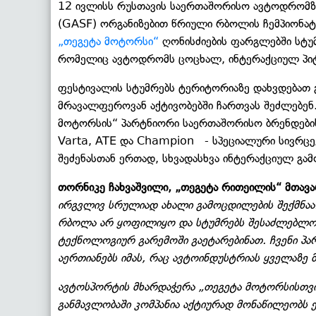
12 ივლისს რუსთავის საერთაშორისო ავტოდრომ
(GASF) ორგანიზებით წრიული რბოლის ჩემპიონატის
„თეგეტა მოტორსი“
ღონისძიების ფარგლებში სტუმ
რომელიც ავტოდრომს ცოცხალ, ინტერაქციულ პიტ
ფესტივალის სტუმრებს ტერიტორიაზე დახვდებათ გ
მრავალფეროვან აქტივობებში ჩართვას შეძლებენ.
მოტორსის“ პარტნიორი საერთაშორისო ბრენდების -
Varta, ATE და Champion - სპეციალური სივრცეებ
შეძენასთან ერთად, სხვადასხვა ინტერაქციულ გამ
თორნიკე ჩახვაშვილი, „თეგეტა რითეილის“ მთავ
ირგვლივ სრულიად ახალი გამოცდილების შექმნაა
რბოლა არ ყოფილიყო და სტუმრებს შესაძლებლობ
ტექნოლოგიურ გარემოში გაეტარებინათ. ჩვენი პ
აერთიანებს იმას, რაც ავტოინდუსტრიას ყველაზე მე
ავტოსპორტის მხარდაჭერა „თეგეტა მოტორსისთვის
განმავლობაში კომპანია აქტიურად მონაწილეობს 