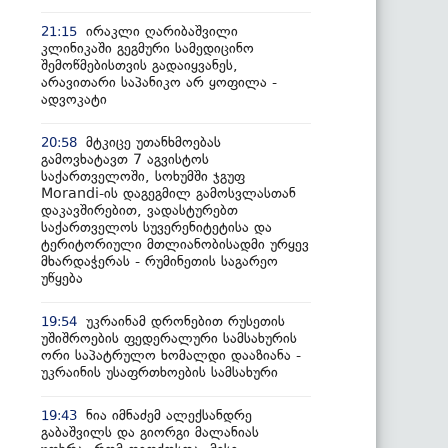
ირაკლი ღარიბაშვილი
21:15
კლინიკაში გეგმური სამედიცინო
შემოწმებისთვის გადაიყვანეს,
არავითარი საპანიკო არ ყოფილა -
ადვოკატი
მტკიცე უთანხმოებას
20:58
გამოვხატავთ 7 აგვისტოს
საქართველოში, სოხუმში ჯგუფ
Morandi-ის დაგეგმილ გამოსვლასთან
დაკავშირებით, ვადასტურებთ
საქართველოს სუვერენიტეტისა და
ტერიტორიული მთლიანობისადმი ურყევ
მხარდაჭერას - რუმინეთის საგარეო
უწყება
უკრაინამ დრონებით რუსეთის
19:54
უშიშროების ფედერალური სამსახურის
ორი საპატრულო ხომალდი დააზიანა -
უკრაინის უსაფრთხოების სამსახური
ნია იმნაძემ ალექსანდრე
19:43
გაბაშვილს და გიორგი მალანიას