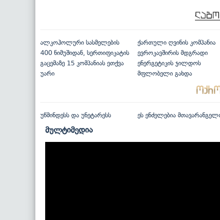
ალკოჰოლური სასმელების
ქართული ღვინის კომპანია
400 ნიმუშიდან, სერთიფიკატის
ევროკავშირის მდგრადი
გაცემაზე 15 კომპანიას ეთქვა
ენერგეტიკის ჯილდოს
უარი
მფლობელი გახდა
უწმინდესს და უნეტარესს
ეს ენძელებია მთავარანგელ
მულტიმედია