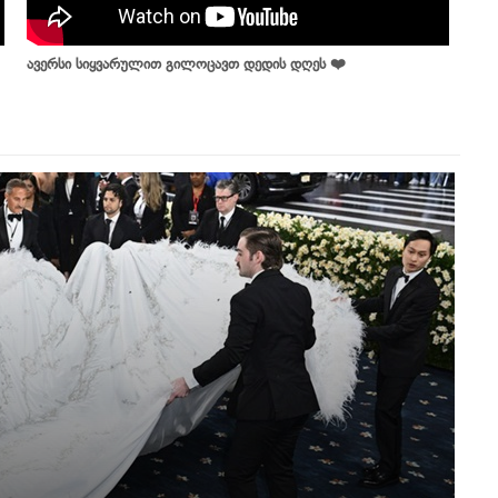
ავერსი სიყვარულით გილოცავთ დედის დღეს ❤️