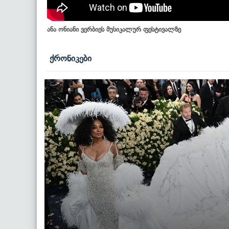
ანა ონიანი ვერბიეს მუსიკალურ ფესტივალზე
ქრონიკები