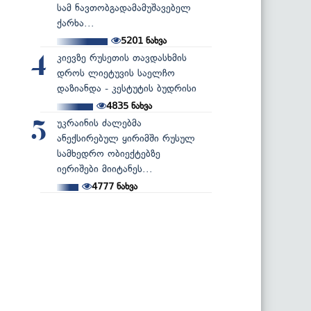
სამ ნავთობგადამამუშავებელ
ქარხა...
5201
ნახვა
კიევზე რუსეთის თავდასხმის
4
დროს ლიეტუვის საელჩო
დაზიანდა - კესტუტის ბუდრისი
4835
ნახვა
უკრაინის ძალებმა
5
ანექსირებულ ყირიმში რუსულ
სამხედრო ობიექტებზე
იერიშები მიიტანეს...
4777
ნახვა