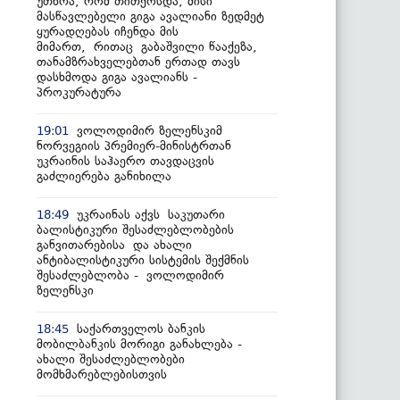
უთხრა, რომ თითქოსდა, მისი
მასწავლებელი გიგა ავალიანი ზედმეტ
ყურადღებას იჩენდა მის
მიმართ, რითაც გაბაშვილი წააქეზა,
თანამზრახველებთან ერთად თავს
დასხმოდა გიგა ავალიანს -
პროკურატურა
ვოლოდიმირ ზელენსკიმ
19:01
ნორვეგიის პრემიერ-მინისტრთან
უკრაინის საჰაერო თავდაცვის
გაძლიერება განიხილა
უკრაინას აქვს საკუთარი
18:49
ბალისტიკური შესაძლებლობების
განვითარებისა და ახალი
ანტიბალისტიკური სისტემის შექმნის
შესაძლებლობა - ვოლოდიმირ
ზელენსკი
საქართველოს ბანკის
18:45
მობილბანკის მორიგი განახლება -
ახალი შესაძლებლობები
მომხმარებლებისთვის