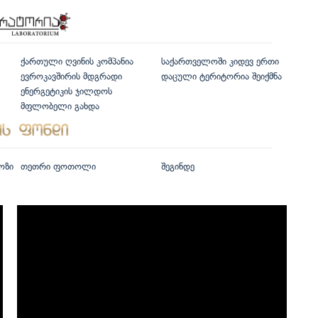
ქართული ღვინის კომპანია
საქართველოში კიდევ ერთი
ევროკავშირის მდგრადი
დაცული ტერიტორია შეიქმნა
ენერგეტიკის ჯილდოს
მფლობელი გახდა
ოზი
თეთრი ფოთოლი
შეგინდე