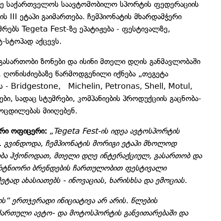
ზე საქართველოს საავტომობილო სპორტის ფედერაციის
 III ეტაპი გაიმართება. ჩემპიონატის მხარდამჭერი
რებს Tegeta Fest-ზე ეპატიჟება - ფესტივალზე,
-სტოპად აქცევს.
ასართობი ზონები და ისინი მთელი დღის განმავლობაში
 ღონისძიებაზე წარმოდგენილი იქნება „თეგეტა
 Bridgestone, Michelin, Petronas, Shell, Motul,
ი, სადაც სტუმრები, კომპანიების პროდუქციის გაცნობა-
ოცდილებას მიიღებენ.
არი ოფიცერი:
„Tegeta Fest-ის იდეა ავტოსპორტის
. გვინდოდა, ჩემპიონატის მორიგი ეტაპი მხოლოდ
ა ჰქონოდათ, მთელი დღე ინტერაქციულ, გასართობ და
არტნიორი ბრენდების ჩართულობით ფესტივალი
ტად ახასიათებს - ინოვაციას, ხარისხსა და ემოციას.
“ ერთჯერადი ინიციატივა არ არის. წლების
ქართული ავტო- და მოტოსპორტის განვითარებაში და