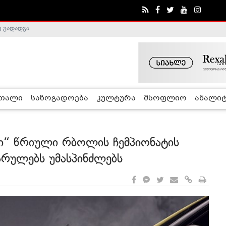
ობა შეაჩერა
რთალი
საზოგადოება
კულტურა
მსოფლიო
ანალიტ
სი“ წრიული რბოლის ჩემპიონატის
რულებს უმასპინძლებს