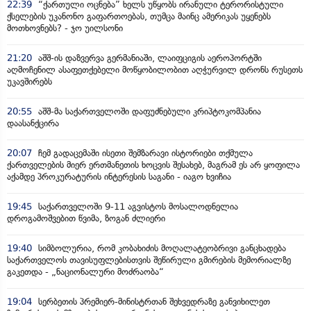
22:39
“ქართული ოცნება” ხელს უწყობს ირანული ტერორისტული
ქსელების უკანონო გაფართოებას, თუმცა მაინც ამერიკას უყენებს
მოთხოვნებს? - ჯო უილსონი
21:20
აშშ-ის დაზვერვა გერმანიაში, ლაიფციგის აეროპორტში
აღმოჩენილ ასაფეთქებელი მოწყობილობით აღჭურვილ დრონს რუსეთს
უკავშირებს
20:55
აშშ-მა საქართველოში დაფუძნებული კრიპტოკომპანია
დაასანქცირა
20:07
ჩემ გადაცემაში ისეთი შემზარავი ისტორიები თქმულა
ქართველების მიერ ერთმანეთის ხოცვის შესახებ, მაგრამ ეს არ ყოფილა
აქამდე პროკურატურის ინტერესის საგანი - იაგო ხვიჩია
19:45
საქართველოში 9-11 აგვისტოს მოსალოდნელია
დროგამოშვებით წვიმა, ზოგან ძლიერი
19:40
სიმბოლურია, რომ კობახიძის მოღალატეობრივი განცხადება
საქართველოს თავისუფლებისთვის შეწირული გმირების მემორიალზე
გაკეთდა - „ნაციონალური მოძრაობა“
19:04
სერბეთის პრემიერ-მინისტრთან შეხვედრაზე განვიხილეთ