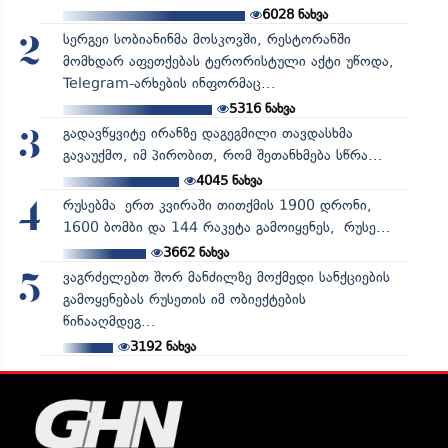
6028
ნახვა
სერგეი სობიანინმა მოსკოვში, რესტორანში
2
მომხდარ აფეთქებას ტერორისტული აქტი უწოდა,
Telegram-არხების ინფორმაც...
5316
ნახვა
გადავწყვიტე ირანზე დაგეგმილი თავდასხმა
3
გავაუქმო, იმ პირობით, რომ შეთანხმება სწრა...
4045
ნახვა
რუსებმა ერთ კვირაში თითქმის 1900 დრონი,
4
1600 ბომბი და 144 რაკეტა გამოიყენეს, რუსე...
3662
ნახვა
ვაგრძელებთ შორ მანძილზე მოქმედი სანქციების
5
გამოყენებას რუსეთის იმ ობიექტების
წინააღმდეგ...
3192
ნახვა