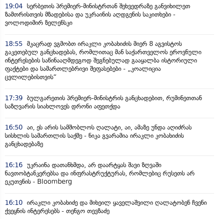
19:04
სერბეთის პრემიერ-მინისტრთან შეხვედრაზე განვიხილეთ
ზამთრისთვის მზადებისა და უკრაინის აღდგენის საკითხები -
ვოლოდიმირ ზელენსკი
18:55
მკაცრად ვგმობთ ირაკლი კობახიძის მიერ 8 აგვისტოს
გაკეთებულ განცხადებას, რომლითაც მან საქართველოს ეროვნული
ინტერესების საწინააღმდეგოდ შეგნებულად გააყალბა ისტორიული
ფაქტები და სამართლებრივი შეფასებები - „კოალიცია
ცვლილებისთვის“
17:39
ბულგარეთის პრემიერ-მინისტრის განცხადებით, რუმინეთთან
საზღვარის სიახლოვეს დრონი აფეთქდა
16:50
აი, ეს არის სამშობლოს ღალატი, აი, ამაზე უნდა აღიძრას
სისხლის სამართლის საქმე - ნიკა გვარამია ირაკლი კობახიძის
განცხადებაზე
16:16
უკრაინა დათანხმდა, არ დაარტყას შავი ზღვაში
ნავთობტანკერებსა და ინფრასტრუქტურას, რომლებიც რუსეთს არ
ეკუთვნის - Bloomberg
16:10
ირაკლი კობახიძე და მიხეილ ყაველაშვილი ღალატობენ ჩვენი
ქვეყნის ინტერესებს - თენგო თევზაძე