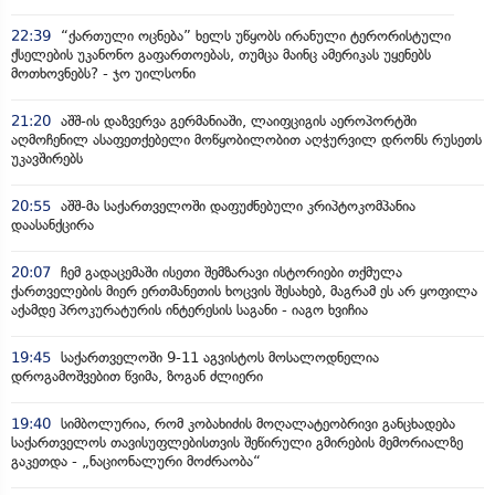
22:39
“ქართული ოცნება” ხელს უწყობს ირანული ტერორისტული
ქსელების უკანონო გაფართოებას, თუმცა მაინც ამერიკას უყენებს
მოთხოვნებს? - ჯო უილსონი
21:20
აშშ-ის დაზვერვა გერმანიაში, ლაიფციგის აეროპორტში
აღმოჩენილ ასაფეთქებელი მოწყობილობით აღჭურვილ დრონს რუსეთს
უკავშირებს
20:55
აშშ-მა საქართველოში დაფუძნებული კრიპტოკომპანია
დაასანქცირა
20:07
ჩემ გადაცემაში ისეთი შემზარავი ისტორიები თქმულა
ქართველების მიერ ერთმანეთის ხოცვის შესახებ, მაგრამ ეს არ ყოფილა
აქამდე პროკურატურის ინტერესის საგანი - იაგო ხვიჩია
19:45
საქართველოში 9-11 აგვისტოს მოსალოდნელია
დროგამოშვებით წვიმა, ზოგან ძლიერი
19:40
სიმბოლურია, რომ კობახიძის მოღალატეობრივი განცხადება
საქართველოს თავისუფლებისთვის შეწირული გმირების მემორიალზე
გაკეთდა - „ნაციონალური მოძრაობა“