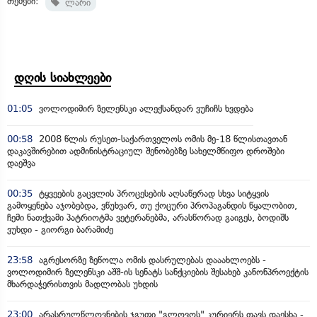
თემები:
ლარი
დღის სიახლეები
01:05
ვოლოდიმირ ზელენსკი ალექსანდარ ვუჩიჩს ხვდება
00:58
2008 წლის რუსეთ-საქართველოს ომის მე-18 წლისთავთან
დაკავშირებით ადმინისტრაციულ შენობებზე სახელმწიფო დროშები
დაეშვა
00:35
ტყვეების გაცვლის პროცესების აღსაწერად სხვა სიტყვის
გამოყენება აჯობებდა, ვწუხვარ, თუ ქოცური პროპაგანდის წყალობით,
ჩემი ნათქვამი პატრიოტმა ვეტერანებმა, არასწორად გაიგეს, ბოდიშს
ვუხდი - გიორგი ბარამიძე
23:58
აგრესორზე ზეწოლა ომის დასრულებას დააახლოებს -
ვოლოდიმირ ზელენსკი აშშ-ის სენატს სანქციების შესახებ კანონპროექტის
მხარდაჭერისთვის მადლობას უხდის
23:00
არასრულწლოვნების ჯგუფი "გლოვოს" კურიერს თავს დაესხა -