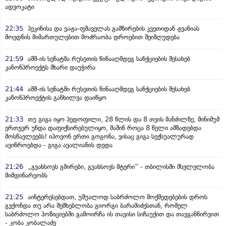
ადვოკატი
22:35
პეკინისა და ვაჟა-ფშაველას გამზირების კვეთიდან ჟვანიას
მოედნის მიმართულებით მოძრაობა დროებით შეიზღუდება
21:59
აშშ-ის სენატმა რუსეთის წინააღმდეგ სანქციების შესახებ
კანონპროექტს მხარი დაუჭირა
21:44
აშშ-ის სენატში რუსეთის წინააღმდეგ სანქციების შესახებ
კანონპროექტის განხილვა დაიწყო
21:33
თუ გიგა იყო პედოფილი, 28 წლის და 8 თვის მანძილზე, მინიმუმ
ერთჯერ უნდა დაფიქსირებულიყო, მაშინ როცა 8 წელი ამზადებდა
მოსწავლეებს! იპოვონ ერთი გოგონა, ვისაც გიგა სექსუალურად
ავიწროებდა - გიგა ავალიანის დედა
21:26
„გვახსოვს გმირები, გვახსოვს მტერი” - თბილისში მსვლელობა
მიმდინარეობს
21:25
აინტერესებდათ, უშუალოდ საბრძოლო მოქმედებების დროს
გვქონდა თუ არა შემხებლობა გიორგი ბარამიძესთან, რომელ
საბრძოლო პოზიციებში გამოირჩა ის თავისი სიჩაუქით და თავგანწირვით
- კობა კობალაძე