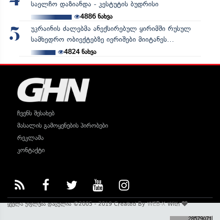
4
საელჩო დაზიანდა - კესტუტის ბუდრისი
4886
ნახვა
უკრაინის ძალებმა ანექსირებულ ყირიმში რუსულ
5
სამხედრო ობიექტებზე იერიშები მიიტანეს...
4824
ნახვა
ჩვენს შესახებ
მასალის გამოყენების პირობები
რეკლამა
კონტაქტი
ყველა უფლება დაცულია ©2005 - 2019 Created By
WEB-X
With