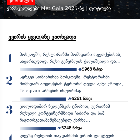
ქრონიკები
ვარსკვლავები Met Gala 2025-ზე | ფოტოები
კვირის ყველაზე კითხვადი
მოსკოვში, რესტორანში მომხდარი აფეთქებისას,
1
სავარაუდოდ, რუსი გენერლის ქალიშვილი და...
5968
ნახვა
სერგეი სობიანინმა მოსკოვში, რესტორანში
2
მომხდარ აფეთქებას ტერორისტული აქტი უწოდა,
Telegram-არხების ინფორმაც...
5261
ნახვა
ვოლოდიმირ ზელენსკის ცნობით, უკრაინამ
3
რუსული კონტეინერმზიდი ჩაძირა და სამ
ნავთობგადამამუშავებელ ქარხა...
5248
ნახვა
კიევზე რუსეთის თავდასხმის დროს ლიეტუვის