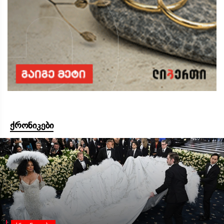
ქრონიკები