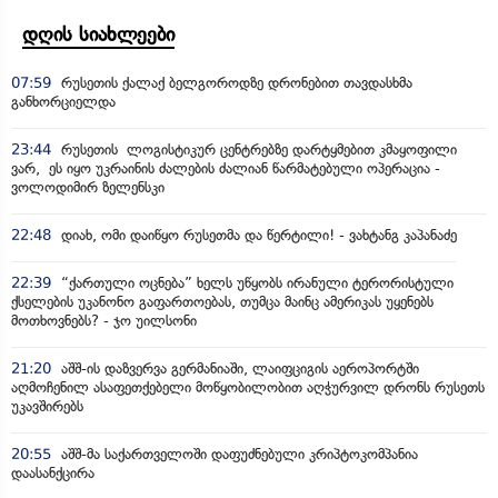
დღის სიახლეები
07:59
რუსეთის ქალაქ ბელგოროდზე დრონებით თავდასხმა
განხორციელდა
23:44
რუსეთის ლოგისტიკურ ცენტრებზე დარტყმებით კმაყოფილი
ვარ, ეს იყო უკრაინის ძალების ძალიან წარმატებული ოპერაცია -
ვოლოდიმირ ზელენსკი
22:48
დიახ, ომი დაიწყო რუსეთმა და წერტილი! - ვახტანგ კაპანაძე
22:39
“ქართული ოცნება” ხელს უწყობს ირანული ტერორისტული
ქსელების უკანონო გაფართოებას, თუმცა მაინც ამერიკას უყენებს
მოთხოვნებს? - ჯო უილსონი
21:20
აშშ-ის დაზვერვა გერმანიაში, ლაიფციგის აეროპორტში
აღმოჩენილ ასაფეთქებელი მოწყობილობით აღჭურვილ დრონს რუსეთს
უკავშირებს
20:55
აშშ-მა საქართველოში დაფუძნებული კრიპტოკომპანია
დაასანქცირა