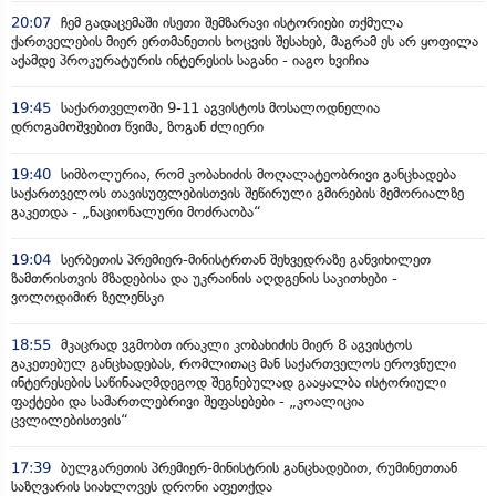
20:07
ჩემ გადაცემაში ისეთი შემზარავი ისტორიები თქმულა
ქართველების მიერ ერთმანეთის ხოცვის შესახებ, მაგრამ ეს არ ყოფილა
აქამდე პროკურატურის ინტერესის საგანი - იაგო ხვიჩია
19:45
საქართველოში 9-11 აგვისტოს მოსალოდნელია
დროგამოშვებით წვიმა, ზოგან ძლიერი
19:40
სიმბოლურია, რომ კობახიძის მოღალატეობრივი განცხადება
საქართველოს თავისუფლებისთვის შეწირული გმირების მემორიალზე
გაკეთდა - „ნაციონალური მოძრაობა“
19:04
სერბეთის პრემიერ-მინისტრთან შეხვედრაზე განვიხილეთ
ზამთრისთვის მზადებისა და უკრაინის აღდგენის საკითხები -
ვოლოდიმირ ზელენსკი
18:55
მკაცრად ვგმობთ ირაკლი კობახიძის მიერ 8 აგვისტოს
გაკეთებულ განცხადებას, რომლითაც მან საქართველოს ეროვნული
ინტერესების საწინააღმდეგოდ შეგნებულად გააყალბა ისტორიული
ფაქტები და სამართლებრივი შეფასებები - „კოალიცია
ცვლილებისთვის“
17:39
ბულგარეთის პრემიერ-მინისტრის განცხადებით, რუმინეთთან
საზღვარის სიახლოვეს დრონი აფეთქდა