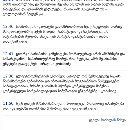
ომის დასრულება, ეს მხოლოდ პუტინს არ სურს და თავის ბალისტიკურ
რაკეტებსა და დრონებს ებღაუჭება, რათა ომი გააგრძელოს -
ვოლოდიმირ ზელენსკი
12:46
სამშობლოს ღალატში გამოწრთობილი ხელისუფლება მორიგ
მოღალატეობრივ აქტს სჩადის - საბოტაჟია და საქართველოს
ინტერესების მტრობა ანაკლიის პორტის დაპატარავება - თაზო
დათუნაშვილი
12:41
გიორგი ბარამიძის განცხადება მორალურად არის ამაზრზენი და
სამარცხვინო, სამართლებრივ მხარეს რაც შეეხება, ამას შესაბამისი
უწყებები დაადგენენ - ირაკლი კობახიძე
12:38
ელექტროენერგიის გათიშვის პირველ ორ შემთხვევაზე სუს-ში
წარიმართება გამოძიება და ინფორმაციას მოგვიანებით წარვუდგენთ
საზოგადოებას, მესამე გათიშვას ჰქონდა კონკრეტული მიზეზი -
კონკრეტული სარეაბილიტაციო სამუშაოები ენგურჰესზე - კობახიძე
11:56
ჩვენ გვაქვს მიზანმიმართული პოლიტიკა, რომელიც ემსახურება
ოსი და აფხაზი და-ძმების შემორიგებას - ყაველაშვილი
ყველა სიახლის ნახვა