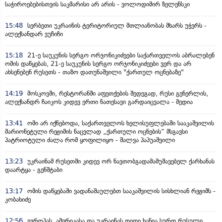
საჭიროებებისთვის საკმარისი არ არის - ვოლოდიმირ ზელენსკი
15:48
სერბეთი უკრაინის ტერიტორიულ მთლიანობას მხარს უჭერს -
ალექსანდარ ვუჩიჩი
15:18
21-ე საუკუნის სერგო ორჯონიკიძეები საქართველოს აბრალებენ
ომის დაწყებას, 21-ე საუკუნის სერგო ორჯონიკიძეები ვერ და არ
ახსენებენ რუსეთს - თაზო დათუნაშვილი "ქართულ ოცნებაზე"
14:19
მოსკოვში, რესტორანში აფეთქების შედეგად, რუსი გენერლის,
ალექსანდრ ჩაიკოს კიდევ ერთი ნათესავი გარდაიცვალა - მედია
13:41
ომი არ იქნებოდა, საქართველოს ხელისუფლებაში სააკაშვილის
მარიონეტული რეჟიმის ნაცვლად „ქართული ოცნების“ მსგავსი
პატრიოტული ძალა რომ ყოფილიყო - შალვა პაპუაშვილი
13:23
უკრაინამ რუსეთში კიდევ ორ ნავთობგადამამუშავებელ ქარხანას
დაარტყა - გენშტაბი
13:17
ომის დაწყებაში ვადანაშაულებთ სააკაშვილის სისხლიან რეჟიმს -
კობახიძე
12:56
ევროპას, ამერიკასა და უკრაინას დიდი ხანია სურთ რუსული