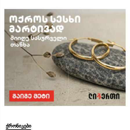
ქრონიკები