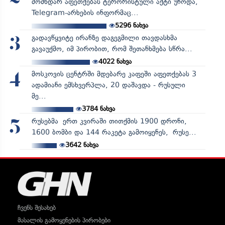
მომხდარ აფეთქებას ტერორისტული აქტი უწოდა,
Telegram-არხების ინფორმაც...
5296
ნახვა
გადავწყვიტე ირანზე დაგეგმილი თავდასხმა
3
გავაუქმო, იმ პირობით, რომ შეთანხმება სწრა...
4022
ნახვა
მოსკოვის ცენტრში მდებარე კაფეში აფეთქებას 3
4
ადამიანი ემსხვერპლა, 20 დაშავდა - რუსული
მე...
3784
ნახვა
რუსებმა ერთ კვირაში თითქმის 1900 დრონი,
5
1600 ბომბი და 144 რაკეტა გამოიყენეს, რუსე...
3642
ნახვა
ჩვენს შესახებ
მასალის გამოყენების პირობები