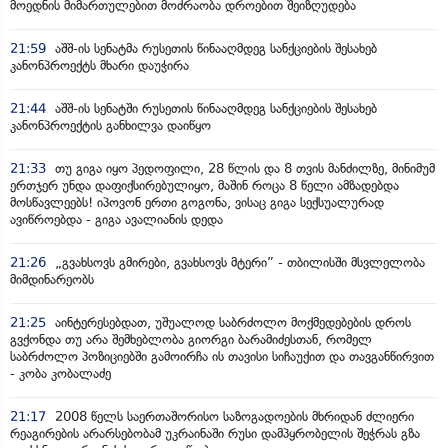
მოედნის მიმართულებით მოძრაობა დროებით შეიზღუდება
21:59
აშშ-ის სენატმა რუსეთის წინააღმდეგ სანქციების შესახებ
კანონპროექტს მხარი დაუჭირა
21:44
აშშ-ის სენატში რუსეთის წინააღმდეგ სანქციების შესახებ
კანონპროექტის განხილვა დაიწყო
21:33
თუ გიგა იყო პედოფილი, 28 წლის და 8 თვის მანძილზე, მინიმუმ
ერთჯერ უნდა დაფიქსირებულიყო, მაშინ როცა 8 წელი ამზადებდა
მოსწავლეებს! იპოვონ ერთი გოგონა, ვისაც გიგა სექსუალურად
ავიწროებდა - გიგა ავალიანის დედა
21:26
„გვახსოვს გმირები, გვახსოვს მტერი” - თბილისში მსვლელობა
მიმდინარეობს
21:25
აინტერესებდათ, უშუალოდ საბრძოლო მოქმედებების დროს
გვქონდა თუ არა შემხებლობა გიორგი ბარამიძესთან, რომელ
საბრძოლო პოზიციებში გამოირჩა ის თავისი სიჩაუქით და თავგანწირვით
- კობა კობალაძე
21:17
2008 წელს საერთაშორისო საზოგადოების მხრიდან ძლიერი
რეაგირების არარსებობამ უკრაინაში რუსი დამპყრობელის შეჭრას გზა