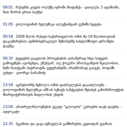
09:01
რუსებმა კიევის ოლქზე იერიში მიიტანეს - დაიღუპა 3 ადამიანი,
მათ შორის ერთი ბავშვი
01:05
ვოლოდიმირ ზელენსკი ალექსანდარ ვუჩიჩს ხვდება
00:58
2008 წლის რუსეთ-საქართველოს ომის მე-18 წლისთავთან
დაკავშირებით ადმინისტრაციულ შენობებზე სახელმწიფო დროშები
დაეშვა
00:35
ტყვეების გაცვლის პროცესების აღსაწერად სხვა სიტყვის
გამოყენება აჯობებდა, ვწუხვარ, თუ ქოცური პროპაგანდის წყალობით,
ჩემი ნათქვამი პატრიოტმა ვეტერანებმა არასწორად გაიგეს, ბოდიშს
ვუხდი - გიორგი ბარამიძე
23:58
აგრესორზე ზეწოლა ომის დასრულებას დააახლოებს -
ვოლოდიმირ ზელენსკი აშშ-ის სენატს სანქციების შესახებ კანონპროექტის
მხარდაჭერისთვის მადლობას უხდის
23:00
არასრულწლოვნების ჯგუფი "გლოვოს" კურიერს თავს დაესხა -
ადვოკატი
22:35
პეკინისა და ვაჟა-ფშაველას გამზირების კვეთიდან ჟვანიას