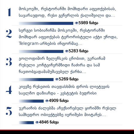
მოსკოვში, რესტორანში მომხდარი აფეთქებისას,
1
სავარაუდოდ, რუსი გენერლის ქალიშვილი და...
5989
ნახვა
სერგეი სობიანინმა მოსკოვში, რესტორანში
2
მომხდარ აფეთქებას ტერორისტული აქტი უწოდა,
Telegram-არხების ინფორმაც...
5283
ნახვა
ვოლოდიმირ ზელენსკის ცნობით, უკრაინამ
3
რუსული კონტეინერმზიდი ჩაძირა და სამ
ნავთობგადამამუშავებელ ქარხა...
5269
ნახვა
კიევზე რუსეთის თავდასხმის დროს ლიეტუვის
4
საელჩო დაზიანდა - კესტუტის ბუდრისი
4909
ნახვა
უკრაინის ძალებმა ანექსირებულ ყირიმში რუსულ
5
სამხედრო ობიექტებზე იერიშები მიიტანეს...
4846
ნახვა