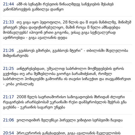
21:44
აშშ-ის სენატში რუსეთის წინააღმდეგ სანქციების შესახებ
კანონპროექტის განხილვა დაიწყო
21:33
თუ გიგა იყო პედოფილი, 28 წლის და 8 თვის მანძილზე, მინიმუმ
ერთჯერ უნდა დაფიქსირებულიყო, მაშინ როცა 8 წელი ამზადებდა
მოსწავლეებს! იპოვონ ერთი გოგონა, ვისაც გიგა სექსუალურად
ავიწროებდა - გიგა ავალიანის დედა
21:26
„გვახსოვს გმირები, გვახსოვს მტერი” - თბილისში მსვლელობა
მიმდინარეობს
21:25
აინტერესებდათ, უშუალოდ საბრძოლო მოქმედებების დროს
გვქონდა თუ არა შემხებლობა გიორგი ბარამიძესთან, რომელ
საბრძოლო პოზიციებში გამოირჩა ის თავისი სიჩაუქით და თავგანწირვით
- კობა კობალაძე
21:17
2008 წელს საერთაშორისო საზოგადოების მხრიდან ძლიერი
რეაგირების არარსებობამ უკრაინაში რუსი დამპყრობელის შეჭრას გზა
გაუხსნა - უკრაინის საგარეო უწყება
21:06
ვოლოდიმირ ზელენსკი პირველი ვიზიტით სერბეთში ჩავიდა
20:54
პროკურორის განცხადებით, გიგა ავალიანის მკვლელობის