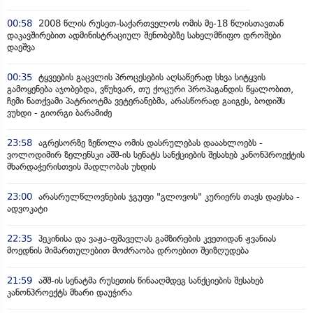
00:58
2008 წლის რუსეთ-საქართველოს ომის მე-18 წლისთავთან
დაკავშირებით ადმინისტრაციულ შენობებზე სახელმწიფო დროშები
დაეშვა
00:35
ტყვეების გაცვლის პროცესების აღსაწერად სხვა სიტყვის
გამოყენება აჯობებდა, ვწუხვარ, თუ ქოცური პროპაგანდის წყალობით,
ჩემი ნათქვამი პატრიოტმა ვეტერანებმა, არასწორად გაიგეს, ბოდიშს
ვუხდი - გიორგი ბარამიძე
23:58
აგრესორზე ზეწოლა ომის დასრულებას დააახლოებს -
ვოლოდიმირ ზელენსკი აშშ-ის სენატს სანქციების შესახებ კანონპროექტის
მხარდაჭერისთვის მადლობას უხდის
23:00
არასრულწლოვნების ჯგუფი "გლოვოს" კურიერს თავს დაესხა -
ადვოკატი
22:35
პეკინისა და ვაჟა-ფშაველას გამზირების კვეთიდან ჟვანიას
მოედნის მიმართულებით მოძრაობა დროებით შეიზღუდება
21:59
აშშ-ის სენატმა რუსეთის წინააღმდეგ სანქციების შესახებ
კანონპროექტს მხარი დაუჭირა