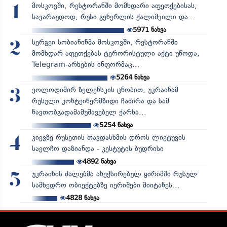
მოსკოვში, რესტორანში მომხდარი აფეთქებისას,
1
სავარაუდოდ, რუსი გენერლის ქალიშვილი და...
5971
ნახვა
სერგეი სობიანინმა მოსკოვში, რესტორანში
2
მომხდარ აფეთქებას ტერორისტული აქტი უწოდა,
Telegram-არხების ინფორმაც...
5264
ნახვა
ვოლოდიმირ ზელენსკის ცნობით, უკრაინამ
3
რუსული კონტეინერმზიდი ჩაძირა და სამ
ნავთობგადამამუშავებელ ქარხა...
5254
ნახვა
კიევზე რუსეთის თავდასხმის დროს ლიეტუვის
4
საელჩო დაზიანდა - კესტუტის ბუდრისი
4892
ნახვა
უკრაინის ძალებმა ანექსირებულ ყირიმში რუსულ
5
სამხედრო ობიექტებზე იერიშები მიიტანეს...
4828
ნახვა