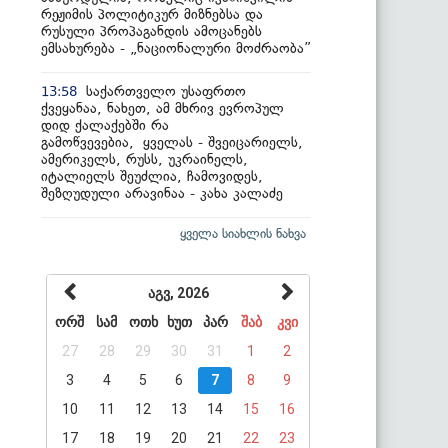
რეჟიმის პოლიტიკურ მიზნებსა და
რუსული პროპაგანდის ამოცანებს
ემსახურება - „ნაციონალური მოძრაობა”
საქართველო უსაფრთო
13:58
ქვეყანაა, ნახეთ, ამ მხრივ ევროპულ
დიდ ქალაქებში რა
გამოწვევებია, ყველას - შვეიცარიელს,
ამერიკელს, რუსს, უკრაინელს,
იტალიელს შეუძლია, ჩამოვიდეს,
შეზღუდული არავინაა - კახა კალაძე
ყველა სიახლის ნახვა
აგვ, 2026
ორშ
სამ
ოთხ
ხუთ
პარ
შაბ
კვი
27
28
29
30
31
1
2
3
4
5
6
7
8
9
10
11
12
13
14
15
16
17
18
19
20
21
22
23