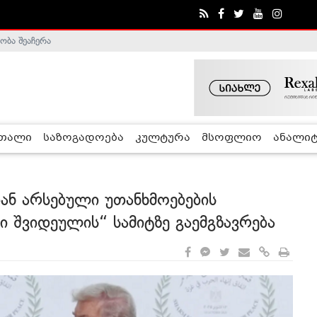
ობა შეაჩერა
ა - ჰელსინკის კომისია
რთალი
საზოგადოება
კულტურა
მსოფლიო
ანალიტ
ან არსებული უთანხმოებების
 შვიდეულის“ სამიტზე გაემგზავრება