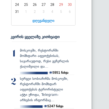
24
25
26
27
28
29
30
31
1
2
3
4
5
6
დღევანდელი
კვირის ყველაზე კითხვადი
მოსკოვში, რესტორანში
1
მომხდარი აფეთქებისას,
სავარაუდოდ, რუსი გენერლის
ქალიშვილი და...
5951
ნახვა
სერგეი სობიანინმა მოსკოვში,
2
რესტორანში მომხდარ
აფეთქებას ტერორისტული
აქტი უწოდა, Telegram-
არხების ინფორმაც...
5247
ნახვა