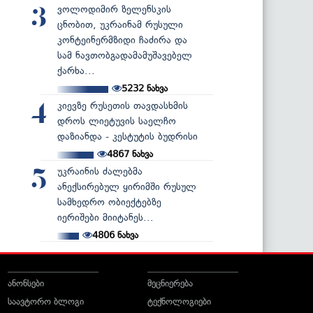
ვოლოდიმირ ზელენსკის
3
ცნობით, უკრაინამ რუსული
კონტეინერმზიდი ჩაძირა და
სამ ნავთობგადამამუშავებელ
ქარხა...
5232
ნახვა
კიევზე რუსეთის თავდასხმის
4
დროს ლიეტუვის საელჩო
დაზიანდა - კესტუტის ბუდრისი
4867
ნახვა
უკრაინის ძალებმა
5
ანექსირებულ ყირიმში რუსულ
სამხედრო ობიექტებზე
იერიშები მიიტანეს...
4806
ნახვა
ანონსები
მეცნიერება
საავტორო ბლოგი
ტექნოლოგიები