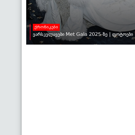
ქრონიკები
ვარსკვლავები Met Gala 2025-ზე | ფოტოები