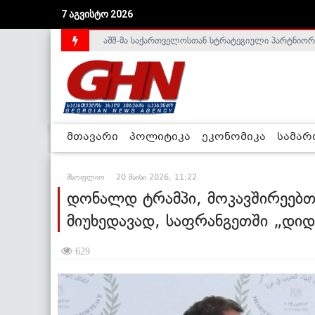
აშშ-მა საქართველოსთან სტრატეგიული პარტნიორ
7 აგვისტო 2026
საქართველოს დე-ფაქტო მთავრობა არალეგიტიმური
მთავარი
პოლიტიკა
ეკონომიკა
სამა
მსოფლიო
20 მაისი 2026, 11:22
დონალდ ტრამპი, მოკავშირეებთ
მიუხედავად, საფრანგეთში „დიდი
629