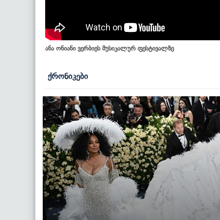
ანა ონიანი ვერბიეს მუსიკალურ ფესტივალზე
ქრონიკები