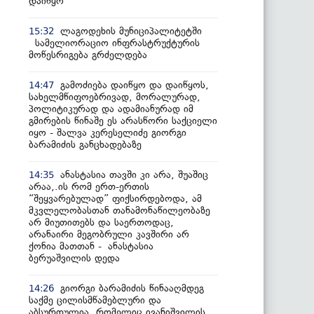
დაიწყო
ლაგოდეხის მუნიციპალიტეტში
15:32
სამელიორაციო ინფრასტრუქტურის
მოწესრიგება გრძელდება
გამოძიება დაიწყო და დაიწყოს,
14:47
სახელმწიფოებრივად, მორალურად,
პოლიტიკურად და ადამიანურად იმ
გმირების წინაშე ეს არასწორი საქციელი
იყო - შალვა კერესელიძე გიორგი
ბარამიძის განცხადებაზე
ანასტასია თავში კი არა, შუაშიც
14:35
არაა,.ის რომ ერთ-ერთის
“შეყვარებულად” ფიქსირდებოდა, ამ
მკვლელობასთან თანამონაწილეობაზე
არ მიუთითებს და საერთოდაც,
არანაირი მეგობრული კავშირი არ
ქონია მათთან - ანასტასია
ბერუაშვილის დედა
გიორგი ბარამიძის წინააღმდეგ
14:26
საქმე ცილისმწამებლური და
აბსურდულია, რომელიც ივანიშვილის