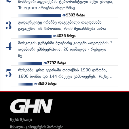
მომხდარ აფეთქებას ტერორისტული აქტი უწოდა,
Telegram-არხების ინფორმაც...
5303
ნახვა
გადავწყვიტე ირანზე დაგეგმილი თავდასხმა
3
გავაუქმო, იმ პირობით, რომ შეთანხმება სწრა...
4036
ნახვა
მოსკოვის ცენტრში მდებარე კაფეში აფეთქებას 3
4
ადამიანი ემსხვერპლა, 20 დაშავდა - რუსული
მე...
3792
ნახვა
რუსებმა ერთ კვირაში თითქმის 1900 დრონი,
5
1600 ბომბი და 144 რაკეტა გამოიყენეს, რუსე...
3650
ნახვა
ჩვენს შესახებ
მასალის გამოყენების პირობები