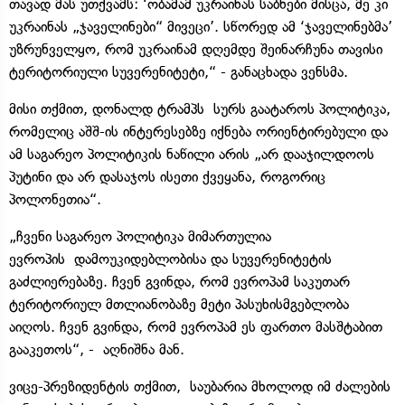
თავად მას უთქვამს: ‘ობამამ უკრაინას საბნები მისცა, მე კი
უკრაინას „ჯაველინები“ მივეცი’. სწორედ ამ ‘ჯაველინებმა’
უზრუნველყო, რომ უკრაინამ დღემდე შეინარჩუნა თავისი
ტერიტორიული სუვერენიტეტი,“ - განაცხადა ვენსმა.
მისი თქმით, დონალდ ტრამპს სურს გაატაროს პოლიტიკა,
რომელიც აშშ-ის ინტერესებზე იქნება ორიენტირებული და
ამ საგარეო პოლიტიკის ნაწილი არის „არ დააჯილდოოს
პუტინი და არ დასაჯოს ისეთი ქვეყანა, როგორიც
პოლონეთია“.
„ჩვენი საგარეო პოლიტიკა მიმართულია
ევროპის დამოუკიდებლობისა და სუვერენიტეტის
გაძლიერებაზე. ჩვენ გვინდა, რომ ევროპამ საკუთარ
ტერიტორიულ მთლიანობაზე მეტი პასუხისმგებლობა
აიღოს. ჩვენ გვინდა, რომ ევროპამ ეს ფართო მასშტაბით
გააკეთოს“, - აღნიშნა მან.
ვიცე-პრეზიდენტის თქმით, საუბარია მხოლოდ იმ ძალების