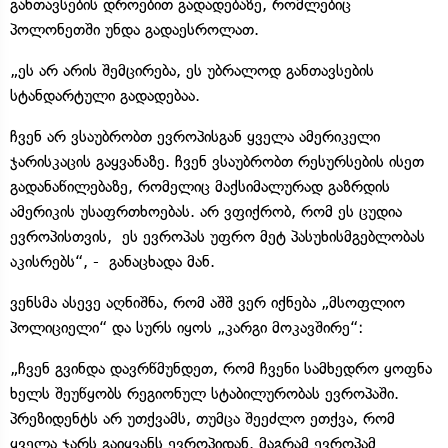
განთავსების დროებით გადადებაზე, რომლებიც
პოლონეთში უნდა გადაესროლათ.
„ეს არ არის შემცირება, ეს უბრალოდ განთავსების
სტანდარტული გადადებაა.
ჩვენ არ ვსაუბრობთ ევროპისგან ყველა ამერიკელი
ჯარისკაცის გაყვანაზე. ჩვენ ვსაუბრობთ რესურსების ისეთ
გადანაწილებაზე, რომელიც მაქსიმალურად გაზრდის
ამერიკის უსაფრთხოებას. არ ვფიქრობ, რომ ეს ცუდია
ევროპისთვის, ეს ევროპას უფრო მეტ პასუხისმგებლობას
აკისრებს“, - განაცხადა მან.
ვენსმა ასევე აღნიშნა, რომ აშშ ვერ იქნება „მსოფლიო
პოლიციელი“ და სურს იყოს „კარგი მოკავშირე“:
„ჩვენ გვინდა დავრწმუნდეთ, რომ ჩვენი სამხედრო ყოფნა
ხელს შეუწყობს რეგიონულ სტაბილურობას ევროპაში.
პრეზიდენტს არ უთქვამს, თუმცა შეეძლო ეთქვა, რომ
ყველა ჯარს გაიყვანს ევროპიდან. მაგრამ ევროპამ