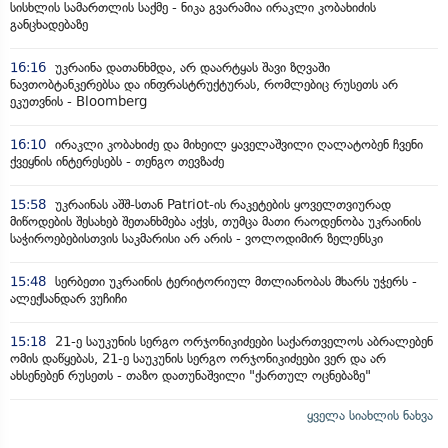
სისხლის სამართლის საქმე - ნიკა გვარამია ირაკლი კობახიძის
განცხადებაზე
16:16
უკრაინა დათანხმდა, არ დაარტყას შავი ზღვაში
ნავთობტანკერებსა და ინფრასტრუქტურას, რომლებიც რუსეთს არ
ეკუთვნის - Bloomberg
16:10
ირაკლი კობახიძე და მიხეილ ყაველაშვილი ღალატობენ ჩვენი
ქვეყნის ინტერესებს - თენგო თევზაძე
15:58
უკრაინას აშშ-სთან Patriot-ის რაკეტების ყოველთვიურად
მიწოდების შესახებ შეთანხმება აქვს, თუმცა მათი რაოდენობა უკრაინის
საჭიროებებისთვის საკმარისი არ არის - ვოლოდიმირ ზელენსკი
15:48
სერბეთი უკრაინის ტერიტორიულ მთლიანობას მხარს უჭერს -
ალექსანდარ ვუჩიჩი
15:18
21-ე საუკუნის სერგო ორჯონიკიძეები საქართველოს აბრალებენ
ომის დაწყებას, 21-ე საუკუნის სერგო ორჯონიკიძეები ვერ და არ
ახსენებენ რუსეთს - თაზო დათუნაშვილი "ქართულ ოცნებაზე"
ყველა სიახლის ნახვა