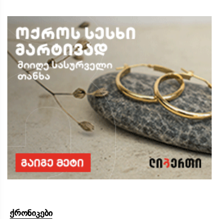
ქრონიკები