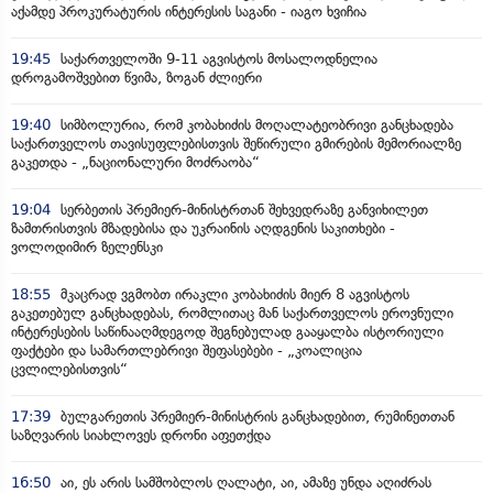
აქამდე პროკურატურის ინტერესის საგანი - იაგო ხვიჩია
19:45
საქართველოში 9-11 აგვისტოს მოსალოდნელია
დროგამოშვებით წვიმა, ზოგან ძლიერი
19:40
სიმბოლურია, რომ კობახიძის მოღალატეობრივი განცხადება
საქართველოს თავისუფლებისთვის შეწირული გმირების მემორიალზე
გაკეთდა - „ნაციონალური მოძრაობა“
19:04
სერბეთის პრემიერ-მინისტრთან შეხვედრაზე განვიხილეთ
ზამთრისთვის მზადებისა და უკრაინის აღდგენის საკითხები -
ვოლოდიმირ ზელენსკი
18:55
მკაცრად ვგმობთ ირაკლი კობახიძის მიერ 8 აგვისტოს
გაკეთებულ განცხადებას, რომლითაც მან საქართველოს ეროვნული
ინტერესების საწინააღმდეგოდ შეგნებულად გააყალბა ისტორიული
ფაქტები და სამართლებრივი შეფასებები - „კოალიცია
ცვლილებისთვის“
17:39
ბულგარეთის პრემიერ-მინისტრის განცხადებით, რუმინეთთან
საზღვარის სიახლოვეს დრონი აფეთქდა
16:50
აი, ეს არის სამშობლოს ღალატი, აი, ამაზე უნდა აღიძრას