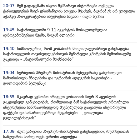
20:07
ჩემ გადაცემაში ისეთი შემზარავი ისტორიები თქმულა
ქართველების მიერ ერთმანეთის ხოცვის შესახებ, მაგრამ ეს არ ყოფილა
აქამდე პროკურატურის ინტერესის საგანი - იაგო ხვიჩია
19:45
საქართველოში 9-11 აგვისტოს მოსალოდნელია
დროგამოშვებით წვიმა, ზოგან ძლიერი
19:40
სიმბოლურია, რომ კობახიძის მოღალატეობრივი განცხადება
საქართველოს თავისუფლებისთვის შეწირული გმირების მემორიალზე
გაკეთდა - „ნაციონალური მოძრაობა“
19:04
სერბეთის პრემიერ-მინისტრთან შეხვედრაზე განვიხილეთ
ზამთრისთვის მზადებისა და უკრაინის აღდგენის საკითხები -
ვოლოდიმირ ზელენსკი
18:55
მკაცრად ვგმობთ ირაკლი კობახიძის მიერ 8 აგვისტოს
გაკეთებულ განცხადებას, რომლითაც მან საქართველოს ეროვნული
ინტერესების საწინააღმდეგოდ შეგნებულად გააყალბა ისტორიული
ფაქტები და სამართლებრივი შეფასებები - „კოალიცია
ცვლილებისთვის“
17:39
ბულგარეთის პრემიერ-მინისტრის განცხადებით, რუმინეთთან
საზღვარის სიახლოვეს დრონი აფეთქდა