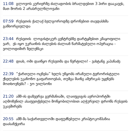
11:08
გლოვოს კურიერზე ძალადობის ბრალდებით 3 პირი დააკავეს,
მათ შორის 2 არასრულწლოვანი
07:59
რუსეთის ქალაქ ბელგოროდზე დრონებით თავდასხმა
განხორციელდა
23:44
რუსეთის ლოგისტიკურ ცენტრებზე დარტყმებით კმაყოფილი
ვარ, ეს იყო უკრაინის ძალების ძალიან წარმატებული ოპერაცია -
ვოლოდიმირ ზელენსკი
22:48
დიახ, ომი დაიწყო რუსეთმა და წერტილი! - ვახტანგ კაპანაძე
22:39
“ქართული ოცნება” ხელს უწყობს ირანული ტერორისტული
ქსელების უკანონო გაფართოებას, თუმცა მაინც ამერიკას უყენებს
მოთხოვნებს? - ჯო უილსონი
21:20
აშშ-ის დაზვერვა გერმანიაში, ლაიფციგის აეროპორტში
აღმოჩენილ ასაფეთქებელი მოწყობილობით აღჭურვილ დრონს რუსეთს
უკავშირებს
20:55
აშშ-მა საქართველოში დაფუძნებული კრიპტოკომპანია
დაასანქცირა