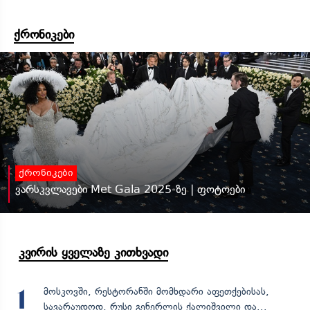
ქრონიკები
ქრონიკები
ვარსკვლავები Met Gala 2025-ზე | ფოტოები
კვირის ყველაზე კითხვადი
მოსკოვში, რესტორანში მომხდარი აფეთქებისას,
1
სავარაუდოდ, რუსი გენერლის ქალიშვილი და...