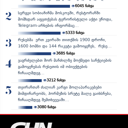
6045
ნახვა
სერგეი სობიანინმა მოსკოვში, რესტორანში
2
მომხდარ აფეთქებას ტერორისტული აქტი უწოდა,
Telegram-არხების ინფორმაც...
5333
ნახვა
რუსებმა ერთ კვირაში თითქმის 1900 დრონი,
3
1600 ბომბი და 144 რაკეტა გამოიყენეს, რუსე...
3685
ნახვა
ვაგრძელებთ შორ მანძილზე მოქმედი სანქციების
4
გამოყენებას რუსეთის იმ ობიექტების
წინააღმდეგ...
3212
ნახვა
თეირანთან ძალიან კარგი მოლაპარაკებები
5
მიმდინარეობს, ჰორმუზის სრუტე მალე გაიხსნება,
წინააღმდეგ შემთხვევაში...
3080
ნახვა