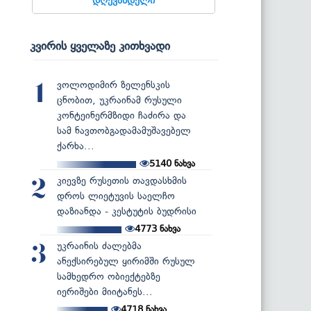
კვირის ყველაზე კითხვადი
ვოლოდიმირ ზელენსკის
1
ცნობით, უკრაინამ რუსული
კონტეინერმზიდი ჩაძირა და
სამ ნავთობგადამამუშავებელ
ქარხა...
5140
ნახვა
კიევზე რუსეთის თავდასხმის
2
დროს ლიეტუვის საელჩო
დაზიანდა - კესტუტის ბუდრისი
4773
ნახვა
უკრაინის ძალებმა
3
ანექსირებულ ყირიმში რუსულ
სამხედრო ობიექტებზე
იერიშები მიიტანეს...
4718
ნახვა