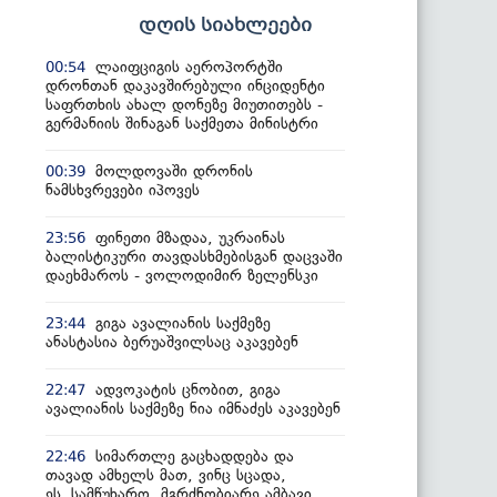
დღის სიახლეები
ლაიფციგის აეროპორტში
00:54
დრონთან დაკავშირებული ინციდენტი
საფრთხის ახალ დონეზე მიუთითებს -
გერმანიის შინაგან საქმეთა მინისტრი
მოლდოვაში დრონის
00:39
ნამსხვრევები იპოვეს
ფინეთი მზადაა, უკრაინას
23:56
ბალისტიკური თავდასხმებისგან დაცვაში
დაეხმაროს - ვოლოდიმირ ზელენსკი
გიგა ავალიანის საქმეზე
23:44
ანასტასია ბერუაშვილსაც აკავებენ
ადვოკატის ცნობით, გიგა
22:47
ავალიანის საქმეზე ნია იმნაძეს აკავებენ
სიმართლე გაცხადდება და
22:46
თავად ამხელს მათ, ვინც სცადა,
ეს სამწუხარო, მგრძნობიარე ამბავი