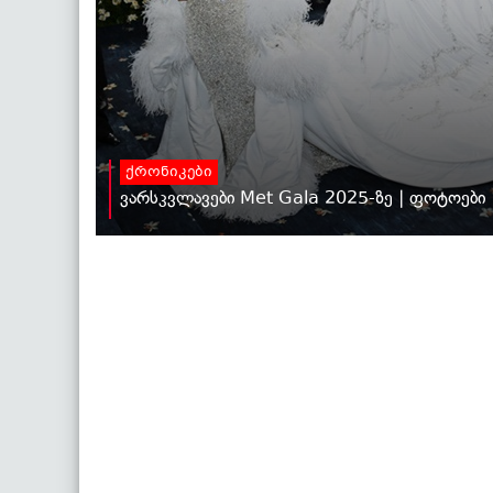
ქრონიკები
ვარსკვლავები Met Gala 2025-ზე | ფოტოები