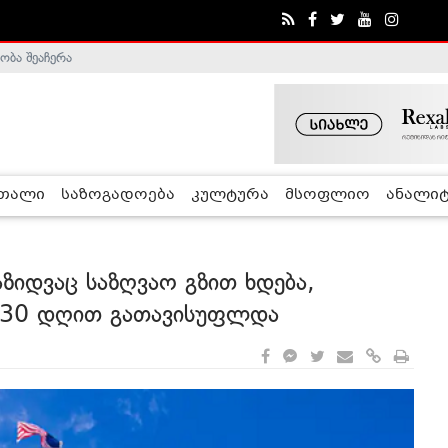
ობა შეაჩერა
ა - ჰელსინკის კომისია
რთალი
საზოგადოება
კულტურა
მსოფლიო
ანალიტ
იდვაც საზღვაო გზით ხდება,
ევ 30 დღით გათავისუფლდა