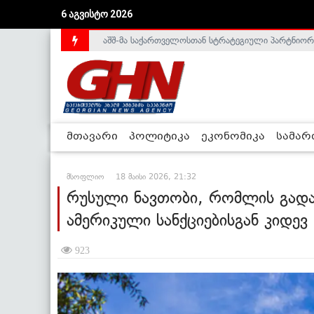
აშშ-მა საქართველოსთან სტრატეგიული პარტნიორ
6 აგვისტო 2026
საქართველოს დე-ფაქტო მთავრობა არალეგიტიმური
მთავარი
პოლიტიკა
ეკონომიკა
სამა
მსოფლიო
18 მაისი 2026, 21:32
რუსული ნავთობი, რომლის გადაზ
ამერიკული სანქციებისგან კიდ
923