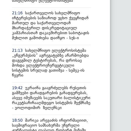
სახელმწიფო ელექტროსისტემა
საქართველოს სახელმწიფო
21:16
ინტერესების საზიანოდ უცხო ქვეყნიდან
მართულ და საქართველოდან
მხარდაჭერილ დისკრედიტაციულ
კამპანიასთან დაკავშირებით საბოტაჟის
მუხლით გამოძიება დაიწყო - სუს-ი
სახელმწიფო ელექტროსისტემა
21:13
„ენგურჰესის“ აგრეგატებზე აწარმოებდა
დაგეგმილ ტესტირებას, რა დროსაც
მოხდა ელექტროენერგეტიკული
სისტემის სრულად გათიშვა - სემეკ-ის
წევრი
უკრაინა გააგრძელებს რუსეთის
19:42
გამშვები დანადგარების განადგურებას,
ასევე იმუშავებს საკუთარი ბალისტიკური
რაკეტსაწინააღმდეგო სისტემის შექმნაზე
- ვოლოდიმირ ზელენსკი
მარიკა არევაძის ინფორმაციით,
18:50
საემიგრაციო სამსახურმა უნგრელი
ჟურნალისტი ლასლო რობერტ მეზეში