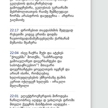
ეკლესიის დასაკნინებლად
გამოეყენებინა, ეკლესიას უკრაინაში
მებრძოლთათვის რაიმე შემზღუდავი
ნორმა არასდროს დაუდგენია - ანდრია
ჯაღმაიძე
დრონებით თავდასხმის შედეგად
22:17
რუსეთში კიდევ ერთმა დიდმა
ნავთობგადამამუშავებელმა ქარხანამ
მუშაობა შეაჩერა
ისევ ჩაქრა შუქი და ატეხეს
22:04
"ქოცებმა" მოთქმა, "სასწრაფოდ
გამოავლინეთ დივერსანტები და
საბოტაჟნიკებიო"! მთავარი
დივერსანტები ყოველთვის იყვნენ და
არიან ისინი, რომლებიც
ხელისუფლებების უზნეობაზე ტაშის
კვრით იქლეცენ ხელებს - ირაკლი
მელაშვილი
ელექტროენერგიის მიწოდება
22:01
ნაწილობრივ აღდგა დ უახლოეს დროში
მთელი ქვეყნის მასშტაბით აღდგება -