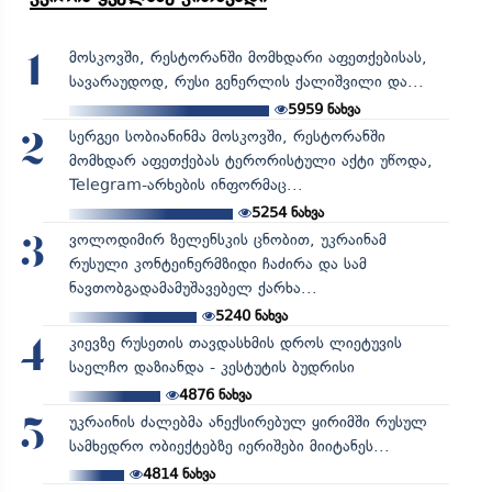
მოსკოვში, რესტორანში მომხდარი აფეთქებისას,
1
სავარაუდოდ, რუსი გენერლის ქალიშვილი და...
5959
ნახვა
სერგეი სობიანინმა მოსკოვში, რესტორანში
2
მომხდარ აფეთქებას ტერორისტული აქტი უწოდა,
Telegram-არხების ინფორმაც...
5254
ნახვა
ვოლოდიმირ ზელენსკის ცნობით, უკრაინამ
3
რუსული კონტეინერმზიდი ჩაძირა და სამ
ნავთობგადამამუშავებელ ქარხა...
5240
ნახვა
კიევზე რუსეთის თავდასხმის დროს ლიეტუვის
4
საელჩო დაზიანდა - კესტუტის ბუდრისი
4876
ნახვა
უკრაინის ძალებმა ანექსირებულ ყირიმში რუსულ
5
სამხედრო ობიექტებზე იერიშები მიიტანეს...
4814
ნახვა