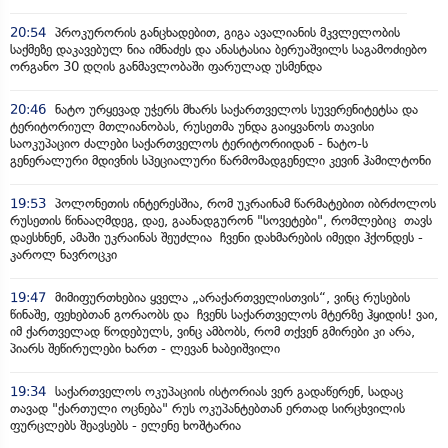
20:54
პროკურორის განცხადებით, გიგა ავალიანის მკვლელობის
საქმეზე დაკავებულ ნია იმნაძეს და ანასტასია ბერუაშვილს საგამოძიებო
ორგანო 30 დღის განმავლობაში ფარულად უსმენდა
20:46
ნატო ურყევად უჭერს მხარს საქართველოს სუვერენიტეტსა და
ტერიტორიულ მთლიანობას, რუსეთმა უნდა გაიყვანოს თავისი
საოკუპაციო ძალები საქართველოს ტერიტორიიდან - ნატო-ს
გენერალური მდივნის სპეციალური წარმომადგენელი კევინ ჰამილტონი
19:53
პოლონეთის ინტერესშია, რომ უკრაინამ წარმატებით იბრძოლოს
რუსეთის წინააღმდეგ, დაე, გაანადგურონ "სოვეტები", რომლებიც თავს
დაესხნენ, ამაში უკრაინას შეუძლია ჩვენი დახმარების იმედი ჰქონდეს -
კაროლ ნავროცკი
19:47
მიმიფურთხებია ყველა „არაქართველისთვის“, ვინც რუსების
წინაშე, ფეხებთან გორაობს და ჩვენს საქართველოს მტერზე ჰყიდის! ვაი,
იმ ქართველად წოდებულს, ვინც ამბობს, რომ თქვენ გმირები კი არა,
პიარს შეწირულები ხართ - ლევან ხაბეიშვილი
19:34
საქართველოს ოკუპაციის ისტორიას ვერ გადაწერენ, სადაც
თავად "ქართული ოცნება" რუს ოკუპანტებთან ერთად სირცხვილის
ფურცლებს შეავსებს - ელენე ხოშტარია