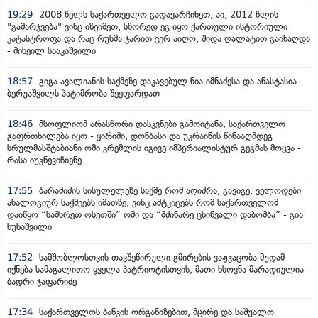
19:29
2008 წელს საქართველო გადავარჩინეთ, აი, 2012 წლის
"გამარჯვება" ვინც იზეიმეთ, სწორედ ეგ იყო ქართული ისტორიული
კატასტროფა და რაც რუსმა ჯარით ვერ აიღო, შიდა ღალატით გაინაღდა
- მიხეილ სააკაშვილი
18:57
გიგა ავალიანის საქმეზე დაკავებულ ნია იმნაძესა და ანასტასია
ბერუაშვილს პატიმრობა შეეფარდათ
18:46
მსოფლიომ არასწორი დასკვნები გამოიტანა, საქართველო
გაფრთხილება იყო - ყირიმი, დონბასი და უკრაინის წინააღმდეგ
სრულმასშტაბიანი ომი კრემლის იგივე იმპერიალისტურ გეგმას მოყვა -
რასა იუკნევიჩიენე
17:55
ბარამიძის სისულელეზე საქმე რომ აღიძრა, გავიგე, ველოდები
ანალოგიურ საქმეებს იმათზე, ვინც ამტკიცებს რომ საქართველომ
დაიწყო “სამხრეთ ოსეთში” ომი და “მძინარე ცხინვალი დაბომბა” - გია
ხუხაშვილი
17:52
სამშობლოსთვის თავშეწირული გმირების ვაჟკაცობა მუდამ
იქნება სამაგალითო ყველა პატრიოტისთვის, მათი ხსოვნა მარადიულია -
ბადრი ჯაფარიძე
17:34
საქართველოს ბანკის ორგანიზებით, მცირე და საშუალო