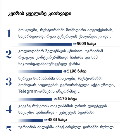
კვირის ყველაზე კითხვადი
მოსკოვში, რესტორანში მომხდარი აფეთქებისას,
1
სავარაუდოდ, რუსი გენერლის ქალიშვილი და...
5609
ნახვა
ვოლოდიმირ ზელენსკის ცნობით, უკრაინამ
2
რუსული კონტეინერმზიდი ჩაძირა და სამ
ნავთობგადამამუშავებელ ქარხა...
5198
ნახვა
სერგეი სობიანინმა მოსკოვში, რესტორანში
3
მომხდარ აფეთქებას ტერორისტული აქტი უწოდა,
Telegram-არხების ინფორმაც...
5176
ნახვა
კიევზე რუსეთის თავდასხმის დროს ლიეტუვის
4
საელჩო დაზიანდა - კესტუტის ბუდრისი
4833
ნახვა
უკრაინის ძალებმა ანექსირებულ ყირიმში რუსულ