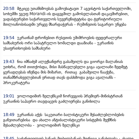
20:58
მტკიცე უთანხმოებას გამოვხატავთ 7 აგვისტოს საქართველოში,
სოხუმში ჯგუფ Morandi-ის დაგეგმილ გამოსვლასთან დაკავშირებით,
ვადასტურებთ საქართველოს სუვერენიტეტისა და ტერიტორიული
მთლიანობისადმი ურყევ მხარდაჭერას - რუმინეთის საგარეო უწყება
19:54
უკრაინამ დრონებით რუსეთის უშიშროების ფედერალური
სამსახურის ორი საპატრულო ხომალდი დააზიანა - უკრაინის
უსაფრთხოების სამსახური
19:43
ნია იმნაძემ ალექსანდრე გაბაშვილს და გიორგი მალანიას
უთხრა, რომ თითქოსდა, მისი მასწავლებელი გიგა ავალიანი ზედმეტ
ყურადღებას იჩენდა მის მიმართ, რითაც გაბაშვილი წააქეზა,
თანამზრახველებთან ერთად თავს დასხმოდა გიგა ავალიანს -
პროკურატურა
19:01
ვოლოდიმირ ზელენსკიმ ნორვეგიის პრემიერ-მინისტრთან
უკრაინის საჰაერო თავდაცვის გაძლიერება განიხილა
18:49
უკრაინას აქვს საკუთარი ბალისტიკური შესაძლებლობების
განვითარებისა და ახალი ანტიბალისტიკური სისტემის შექმნის
შესაძლებლობა - ვოლოდიმირ ზელენსკი
18:45
საქართველოს ბანკის მობილბანკის მორიგი განახლება - ახალი