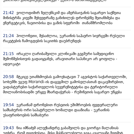
21:42
ვოლოდიმირ ზელენსკიმ და აზერბაიჯანის საგარეო საქმეთა
მინისტრმა კიევში შეხვედრაზე განიხილეს დრონებზე შეთანხმება და
ენერგეტიკის, ნავთობისა და გაზის სფეროში თანამშრომლობა
21:24
პოლონეთი, შესაძლოა, უკრაინის საჰაერო სივრცეში რუსული
რაკეტების ჩამოგდების საკითხს დაუბრუნდეს
21:15
ირაკლი ღარიბაშვილი კლინიკაში გეგმური სამედიცინო
შემოწმებისთვის გადაიყვანეს, არავითარი საპანიკო არ ყოფილა -
ადვოკატი
20:58
მტკიცე უთანხმოებას გამოვხატავთ 7 აგვისტოს საქართველოში,
სოხუმში ჯგუფ Morandi-ის დაგეგმილ გამოსვლასთან დაკავშირებით,
ვადასტურებთ საქართველოს სუვერენიტეტისა და ტერიტორიული
მთლიანობისადმი ურყევ მხარდაჭერას - რუმინეთის საგარეო უწყება
19:54
უკრაინამ დრონებით რუსეთის უშიშროების ფედერალური
სამსახურის ორი საპატრულო ხომალდი დააზიანა - უკრაინის
უსაფრთხოების სამსახური
19:43
ნია იმნაძემ ალექსანდრე გაბაშვილს და გიორგი მალანიას
უთხრა, რომ თითქოსდა, მისი მასწავლებელი გიგა ავალიანი ზედმეტ