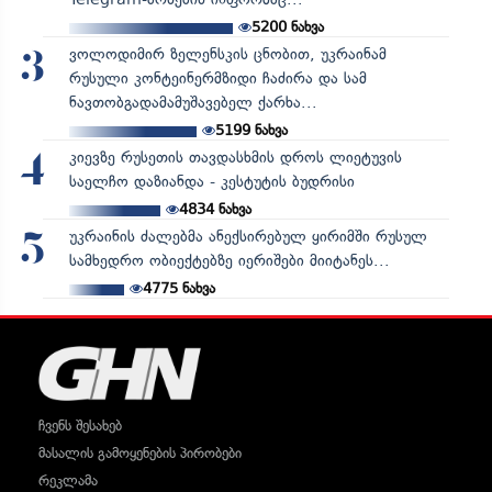
5200
ნახვა
ვოლოდიმირ ზელენსკის ცნობით, უკრაინამ
3
რუსული კონტეინერმზიდი ჩაძირა და სამ
ნავთობგადამამუშავებელ ქარხა...
5199
ნახვა
კიევზე რუსეთის თავდასხმის დროს ლიეტუვის
4
საელჩო დაზიანდა - კესტუტის ბუდრისი
4834
ნახვა
უკრაინის ძალებმა ანექსირებულ ყირიმში რუსულ
5
სამხედრო ობიექტებზე იერიშები მიიტანეს...
4775
ნახვა
ჩვენს შესახებ
მასალის გამოყენების პირობები
რეკლამა