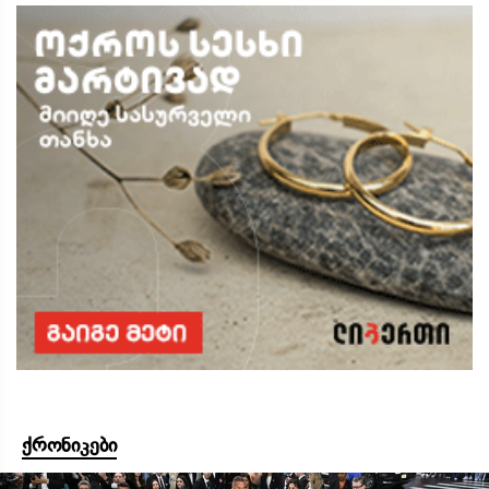
ქრონიკები