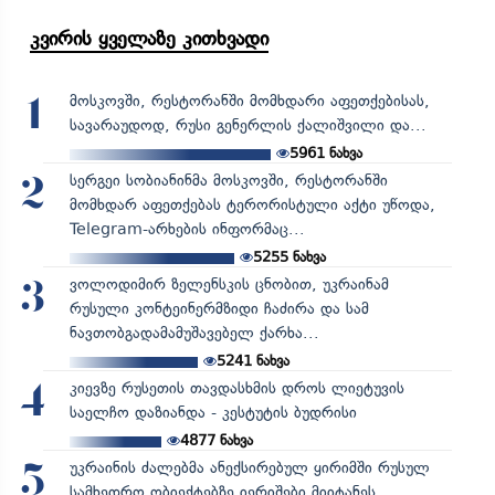
კვირის ყველაზე კითხვადი
მოსკოვში, რესტორანში მომხდარი აფეთქებისას,
1
სავარაუდოდ, რუსი გენერლის ქალიშვილი და...
5961
ნახვა
სერგეი სობიანინმა მოსკოვში, რესტორანში
2
მომხდარ აფეთქებას ტერორისტული აქტი უწოდა,
Telegram-არხების ინფორმაც...
5255
ნახვა
ვოლოდიმირ ზელენსკის ცნობით, უკრაინამ
3
რუსული კონტეინერმზიდი ჩაძირა და სამ
ნავთობგადამამუშავებელ ქარხა...
5241
ნახვა
კიევზე რუსეთის თავდასხმის დროს ლიეტუვის
4
საელჩო დაზიანდა - კესტუტის ბუდრისი
4877
ნახვა
უკრაინის ძალებმა ანექსირებულ ყირიმში რუსულ
5
სამხედრო ობიექტებზე იერიშები მიიტანეს...