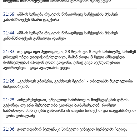
მოედნის მიმართულებით მოძრაობა დროებით შეიზღუდება
21:59
აშშ-ის სენატმა რუსეთის წინააღმდეგ სანქციების შესახებ
კანონპროექტს მხარი დაუჭირა
21:44
აშშ-ის სენატში რუსეთის წინააღმდეგ სანქციების შესახებ
კანონპროექტის განხილვა დაიწყო
21:33
თუ გიგა იყო პედოფილი, 28 წლის და 8 თვის მანძილზე, მინიმუმ
ერთჯერ უნდა დაფიქსირებულიყო, მაშინ როცა 8 წელი ამზადებდა
მოსწავლეებს! იპოვონ ერთი გოგონა, ვისაც გიგა სექსუალურად
ავიწროებდა - გიგა ავალიანის დედა
21:26
„გვახსოვს გმირები, გვახსოვს მტერი” - თბილისში მსვლელობა
მიმდინარეობს
21:25
აინტერესებდათ, უშუალოდ საბრძოლო მოქმედებების დროს
გვქონდა თუ არა შემხებლობა გიორგი ბარამიძესთან, რომელ
საბრძოლო პოზიციებში გამოირჩა ის თავისი სიჩაუქით და თავგანწირვით
- კობა კობალაძე
21:06
ვოლოდიმირ ზელენსკი პირველი ვიზიტით სერბეთში ჩავიდა