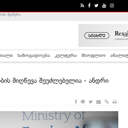
ა - ჰელსინკის კომისია
რთალი
საზოგადოება
კულტურა
მსოფლიო
ანალიტ
ობის მიღწევა შეუძლებელია - ანდრი