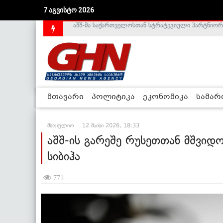
7 აგვისტო 2026
საქართველოს დე-ფაქტო მთავრობა არალეგიტიმური
მთავარი
პოლიტიკა
ეკონომიკა
სამა
მსოფლიო
12 მაისი 2026, 18:33
აშშ-ის გარეშე რუსეთთან მშვიდ
სიბიჰა
771