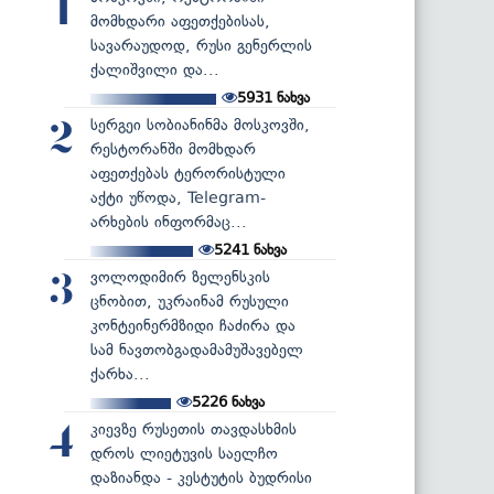
1
მომხდარი აფეთქებისას,
სავარაუდოდ, რუსი გენერლის
ქალიშვილი და...
5931
ნახვა
სერგეი სობიანინმა მოსკოვში,
2
რესტორანში მომხდარ
აფეთქებას ტერორისტული
აქტი უწოდა, Telegram-
არხების ინფორმაც...
5241
ნახვა
ვოლოდიმირ ზელენსკის
3
ცნობით, უკრაინამ რუსული
კონტეინერმზიდი ჩაძირა და
სამ ნავთობგადამამუშავებელ
ქარხა...
5226
ნახვა
კიევზე რუსეთის თავდასხმის
4
დროს ლიეტუვის საელჩო
დაზიანდა - კესტუტის ბუდრისი