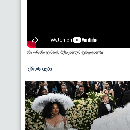
ანა ონიანი ვერბიეს მუსიკალურ ფესტივალზე
ქრონიკები