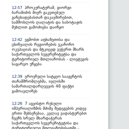
პროკურატურამ, გიორგი
12:57
ბარამიძის მიერ გაკეთებულ
განცხადებასთან დაკავშირებით,
სამშობლოს ღალატის და საბოტაჟის
მუხლით გამოძიება დაიწყო
ვგმობთ აფხაზეთისა და
12:42
ცხინვალის რეგიონების უკანონო
ოკუპაციას და მტკიცედ ვუჭერთ მხარს
საქართველოს სუვერენიტეტსა და
ტერიტორიულ მთლიანობას - ლიეტუვის
საგარეო უწყება
ეროვნული სატყეო სააგენტოს
12:39
თანამშრომლებმა, ივლისში
სამართალდარღვევის 48 ფაქტი
გამოავლინეს
7 აგვისტო რუსული
12:26
იმპერიალიზმის მძიმე შედეგების კიდევ
ერთი შეხსენებაა, კვლავ ვადასტურებთ
ჩვენს სრულ მხარდაჭერას
საქართველოს სუვერენიტეტისა და
ტერიტორიული მთლიანობისადმი -