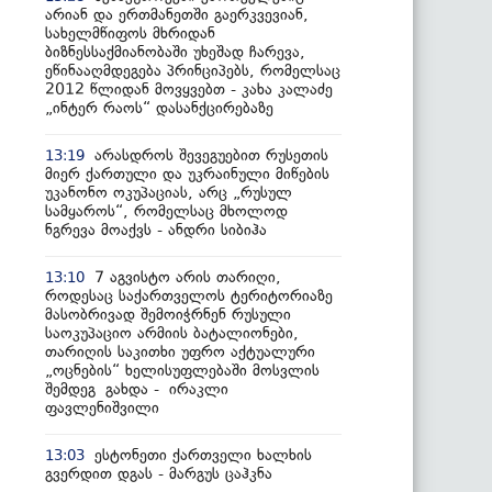
არიან და ერთმანეთში გაერკვევიან,
სახელმწიფოს მხრიდან
ბიზნესსაქმიანობაში უხეშად ჩარევა,
ეწინააღმდეგება პრინციპებს, რომელსაც
2012 წლიდან მოვყვებთ - კახა კალაძე
„ინტერ რაოს“ დასანქცირებაზე
არასდროს შევეგუებით რუსეთის
13:19
მიერ ქართული და უკრაინული მიწების
უკანონო ოკუპაციას, არც „რუსულ
სამყაროს“, რომელსაც მხოლოდ
ნგრევა მოაქვს - ანდრი სიბიჰა
7 აგვისტო არის თარიღი,
13:10
როდესაც საქართველოს ტერიტორიაზე
მასობრივად შემოიჭრნენ რუსული
საოკუპაციო არმიის ბატალიონები,
თარიღის საკითხი უფრო აქტუალური
„ოცნების“ ხელისუფლებაში მოსვლის
შემდეგ გახდა - ირაკლი
ფავლენიშვილი
ესტონეთი ქართველი ხალხის
13:03
გვერდით დგას - მარგუს ცაჰკნა