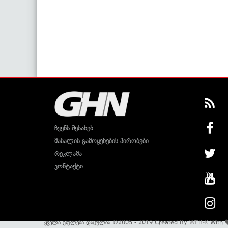
ჩვენს შესახებ
მასალის გამოყენების პირობები
რეკლამა
კონტაქტი
ყველა უფლება დაცულია ©2005 - 2019 Created By
WEB-X
With