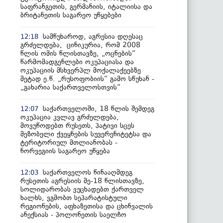
საფრანგეთის, გერმანიის, იტალიისა და
ბრიტანეთის საგარეო უწყებები
სამწუხაროდ, აგრესია დღესაც
12:18
გრძელდება, ცინიკურია, რომ 2008
წლის ომის წლისთავზე, „ოცნების“
წარმომადგენლები ოკუპაციასა და
ოკუპაციის მსხვერპლ მოქალაქეებზე
მეტად ე.წ. „რუსოფობიის“ გამო სწუხან -
„გახარია საქართველოსთვის“
საქართველოში, 18 წლის შემდეგ
12:07
ოკუპაცია კვლავ გრძელდება,
მოვუწოდებთ რუსეთს, პატივი სცეს
მეზობელი ქვეყნების სუვერენიტეტსა და
ტერიტორიულ მთლიანობას -
ნორვეგიის საგარეო უწყება
საქართველოს წინააღმდეგ
12:03
რუსეთის აგრესიის მე-18 წლისთავზე,
სოლიდარობას ვუცხადებთ ქართველ
ხალხს, ვგმობთ სეპარატისტული
რეგიონების, აფხაზეთისა და ცხინვალის
ანექსიას - პოლონეთის საელჩო