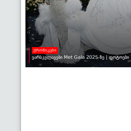
ქრონიკები
ვარსკვლავები Met Gala 2025-ზე | ფოტოები