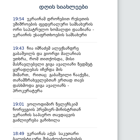
დღის სიახლეები
უკრაინამ დრონებით რუსეთის
19:54
უშიშროების ფედერალური სამსახურის
ორი საპატრულო ხომალდი დააზიანა -
უკრაინის უსაფრთხოების სამსახური
ნია იმნაძემ ალექსანდრე
19:43
გაბაშვილს და გიორგი მალანიას
უთხრა, რომ თითქოსდა, მისი
მასწავლებელი გიგა ავალიანი ზედმეტ
ყურადღებას იჩენდა მის
მიმართ, რითაც გაბაშვილი წააქეზა,
თანამზრახველებთან ერთად თავს
დასხმოდა გიგა ავალიანს -
პროკურატურა
ვოლოდიმირ ზელენსკიმ
19:01
ნორვეგიის პრემიერ-მინისტრთან
უკრაინის საჰაერო თავდაცვის
გაძლიერება განიხილა
უკრაინას აქვს საკუთარი
18:49
ბალისტიკური შესაძლებლობების