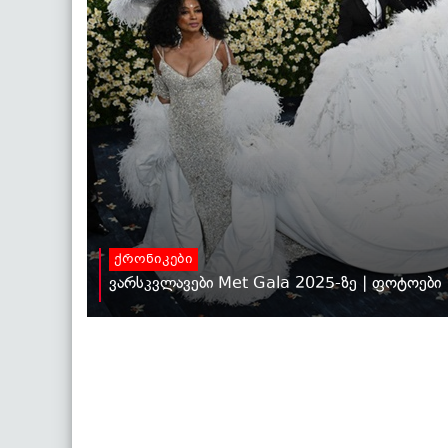
ქრონიკები
ვარსკვლავები Met Gala 2025-ზე | ფოტოები