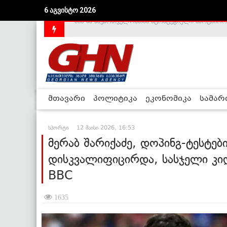
6 აგვისტო 2026
საქართველოს დე-ფაქტო მთავრობა არალეგიტიმური
მთავარი
პოლიტიკა
ეკონომიკა
სამა
სპორტი
12 მაისი 2026, 16:53
მერაბ შარიქაძე, დოპინგ-ტესტებ
დისკვალიფიცირდა, სასჯელი კიდ
BBC
1635