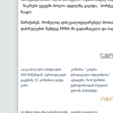
ნაკრები ჯგუფში ბოლო ადგილზე გავიდა, პორტუგ
წააგო.
შარიქაძემ, რომელიც დისკვალიფიცირებულ მოთამ
დასრულების შემდეგ MMA-ში გადაინაცვლა და სა
ალკოჰოლური სასმელების
კომპანია “კახური
400 ნიმუშიდან, სერთიფიკატის
ტრადიციული მეღვინეობა”
გაცემაზე 15 კომპანიას ეთქვა
აცხადებს, რომ ქარხნის
უარი
ტერიტორიიდან რუსეთის
დროშა ჩამოხსნეს
ეს ენძელებია მთავარანგელოზი
თეთრი ფოთოლი