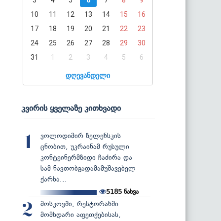
10
11
12
13
14
15
16
17
18
19
20
21
22
23
24
25
26
27
28
29
30
31
1
2
3
4
5
6
დღევანდელი
კვირის ყველაზე კითხვადი
ვოლოდიმირ ზელენსკის
1
ცნობით, უკრაინამ რუსული
კონტეინერმზიდი ჩაძირა და
სამ ნავთობგადამამუშავებელ
ქარხა...
5185
ნახვა
მოსკოვში, რესტორანში
2
მომხდარი აფეთქებისას,