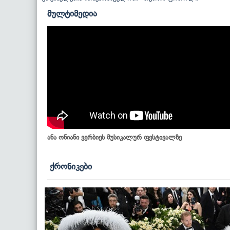
მულტიმედია
ანა ონიანი ვერბიეს მუსიკალურ ფესტივალზე
ქრონიკები