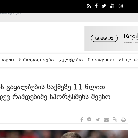
ა - ჰელსინკის კომისია
რთალი
საზოგადოება
კულტურა
მსოფლიო
ანალიტ
ის გაყალბების საქმეზე 11 წლით
ევ რამდენიმე სპორტსმენს შეეხო -