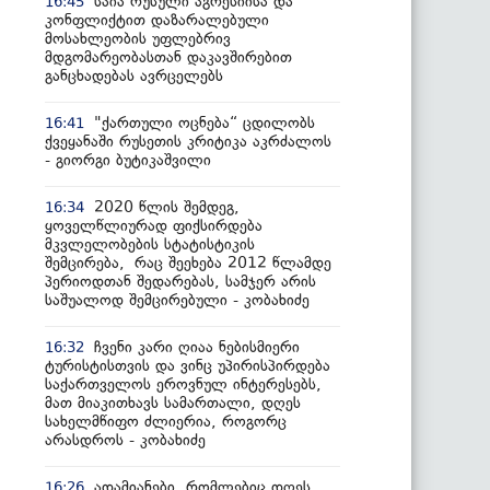
საია რუსული აგრესიისა და
16:45
კონფლიქტით დაზარალებული
მოსახლეობის უფლებრივ
მდგომარეობასთან დაკავშირებით
განცხადებას ავრცელებს
"ქართული ოცნება“ ცდილობს
16:41
ქვეყანაში რუსეთის კრიტიკა აკრძალოს
- გიორგი ბუტიკაშვილი
2020 წლის შემდეგ,
16:34
ყოველწლიურად ფიქსირდება
მკვლელობების სტატისტიკის
შემცირება, რაც შეეხება 2012 წლამდე
პერიოდთან შედარებას, სამჯერ არის
საშუალოდ შემცირებული - კობახიძე
ჩვენი კარი ღიაა ნებისმიერი
16:32
ტურისტისთვის და ვინც უპირისპირდება
საქართველოს ეროვნულ ინტერესებს,
მათ მიაკითხავს სამართალი, დღეს
სახელმწიფო ძლიერია, როგორც
არასდროს - კობახიძე
ადამიანები, რომლებიც დღეს
16:26