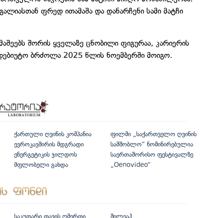
ალიასთან ფრედ ითამაშა და დანარჩენი სამი მატჩი
აშეებს შორის ყველაზე ცნობილი ფიგურაა, კარიერის
დებიუტო ბრძოლა 2025 წლის ნოემბერში მოიგო.
ქართული ღვინის კომპანია
ფილმი „საქართველო ღვინის
ევროკავშირის მდგრადი
სამშობლო“ ნომინირებულია
ენერგეტიკის ჯილდოს
საერთაშორისო ფესტივალზე
მფლობელი გახდა
„Oenovideo“
საკუთარი თავის ღმერთი
შილეაჰ