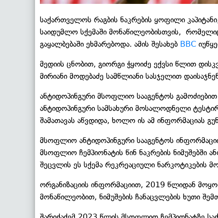
საქართველოს რაგბის ნაკრების ყოფილი კაპიტანი
საიდუმლო სქემაში მონაწილეობისთვის, რომელიც
გაყალბებაში ეხმარებოდა. ამის შესახებ
BBC
იუწყე
მედიის ცნობით, გიორგი ჭყოიძე ექვსი წლით დი
მირიანი მოდებაძე სამწლიანი სასჯელით დაისაჯნ
ანტიდოპინგური მსოფლიო სააგენტოს გამოძიები
ანტიდოპინგური სამსახური მოსალოდნელი ტესტირებ
შამათავას აწვდიდა, ხოლო ის ამ ინფორმაციას გ
მსოფლიო ანტიდოპინგური სააგენტოს ინფორმაცი
მსოფლიო ჩემპიონატის წინ ნაკრების ნიმუშებში ან
შეცვლის ეს სქემა რეკრეაციული ნარკოტიკების მ
ორგანიზაციის ინფორმაციით, 2019 წლიდან მოყოლ
მონაწილეობით, ნიმუშების ჩანაცვლების ხუთი შემ
შარიქაძემ 2023 წლის მსოფლიო ჩემპიონატზე საქ