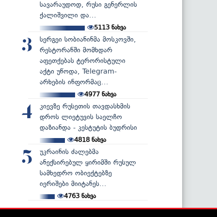
სავარაუდოდ, რუსი გენერლის
ქალიშვილი და...
5113
ნახვა
სერგეი სობიანინმა მოსკოვში,
3
რესტორანში მომხდარ
აფეთქებას ტერორისტული
აქტი უწოდა, Telegram-
არხების ინფორმაც...
4977
ნახვა
კიევზე რუსეთის თავდასხმის
4
დროს ლიეტუვის საელჩო
დაზიანდა - კესტუტის ბუდრისი
4818
ნახვა
უკრაინის ძალებმა
5
ანექსირებულ ყირიმში რუსულ
სამხედრო ობიექტებზე
იერიშები მიიტანეს...
4763
ნახვა