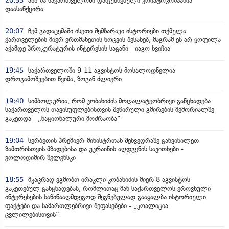
20:55
აშშ-მა საქართველოში დაფუძნებული კრიპტოკომპანია
დაასანქცირა
20:07
ჩემ გადაცემაში ისეთი შემზარავი ისტორიები თქმულა
ქართველების მიერ ერთმანეთის ხოცვის შესახებ, მაგრამ ეს არ ყოფილა
აქამდე პროკურატურის ინტერესის საგანი - იაგო ხვიჩია
19:45
საქართველოში 9-11 აგვისტოს მოსალოდნელია
დროგამოშვებით წვიმა, ზოგან ძლიერი
19:40
სიმბოლურია, რომ კობახიძის მოღალატეობრივი განცხადება
საქართველოს თავისუფლებისთვის შეწირული გმირების მემორიალზე
გაკეთდა - „ნაციონალური მოძრაობა“
19:04
სერბეთის პრემიერ-მინისტრთან შეხვედრაზე განვიხილეთ
ზამთრისთვის მზადებისა და უკრაინის აღდგენის საკითხები -
ვოლოდიმირ ზელენსკი
18:55
მკაცრად ვგმობთ ირაკლი კობახიძის მიერ 8 აგვისტოს
გაკეთებულ განცხადებას, რომლითაც მან საქართველოს ეროვნული
ინტერესების საწინააღმდეგოდ შეგნებულად გააყალბა ისტორიული
ფაქტები და სამართლებრივი შეფასებები - „კოალიცია
ცვლილებისთვის“