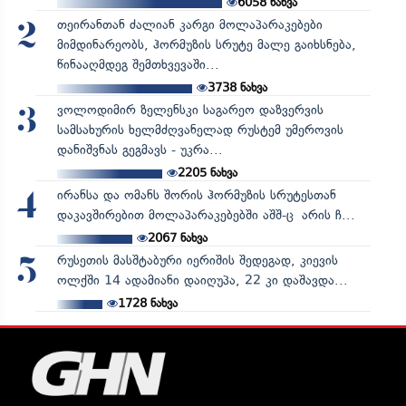
6058
ნახვა
თეირანთან ძალიან კარგი მოლაპარაკებები
2
მიმდინარეობს, ჰორმუზის სრუტე მალე გაიხსნება,
წინააღმდეგ შემთხვევაში...
3738
ნახვა
ვოლოდიმირ ზელენსკი საგარეო დაზვერვის
3
სამსახურის ხელმძღვანელად რუსტემ უმეროვის
დანიშვნას გეგმავს - უკრა...
2205
ნახვა
ირანსა და ომანს შორის ჰორმუზის სრუტესთან
4
დაკავშირებით მოლაპარაკებებში აშშ-ც არის ჩ...
2067
ნახვა
რუსეთის მასშტაბური იერიშის შედეგად, კიევის
5
ოლქში 14 ადამიანი დაიღუპა, 22 კი დაშავდა...
1728
ნახვა