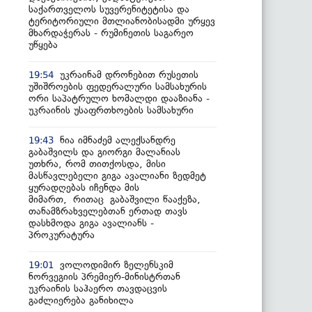
საქართველოს სუვერენიტეტისა და
ტერიტორიული მთლიანობისადმი ურყევ
მხარდაჭერას - რუმინეთის საგარეო
უწყება
უკრაინამ დრონებით რუსეთის
19:54
უშიშროების ფედერალური სამსახურის
ორი საპატრულო ხომალდი დააზიანა -
უკრაინის უსაფრთხოების სამსახური
ნია იმნაძემ ალექსანდრე
19:43
გაბაშვილს და გიორგი მალანიას
უთხრა, რომ თითქოსდა, მისი
მასწავლებელი გიგა ავალიანი ზედმეტ
ყურადღებას იჩენდა მის
მიმართ, რითაც გაბაშვილი წააქეზა,
თანამზრახველებთან ერთად თავს
დასხმოდა გიგა ავალიანს -
პროკურატურა
ვოლოდიმირ ზელენსკიმ
19:01
ნორვეგიის პრემიერ-მინისტრთან
უკრაინის საჰაერო თავდაცვის
გაძლიერება განიხილა