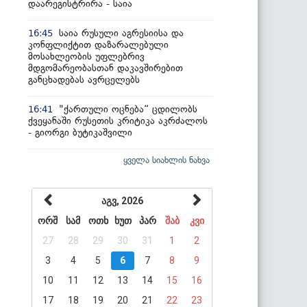
დაარეგისტრირა - საია
საია რუსული აგრესიისა და
16:45
კონფლიქტით დაზარალებული
მოსახლეობის უფლებრივ
მდგომარეობასთან დაკავშირებით
განცხადებას ავრცელებს
"ქართული ოცნება“ ცდილობს
16:41
ქვეყანაში რუსეთის კრიტიკა აკრძალოს
- გიორგი ბუტიკაშვილი
ყველა სიახლის ნახვა
აგვ, 2026
ორშ
სამ
ოთხ
ხუთ
პარ
შაბ
კვი
27
28
29
30
31
1
2
3
4
5
6
7
8
9
10
11
12
13
14
15
16
17
18
19
20
21
22
23