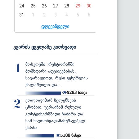
24
25
26
27
28
29
30
31
1
2
3
4
5
6
დღევანდელი
კვირის ყველაზე კითხვადი
მოსკოვში, რესტორანში
1
მომხდარი აფეთქებისას,
სავარაუდოდ, რუსი გენერლის
ქალიშვილი და...
5283
ნახვა
ვოლოდიმირ ზელენსკის
2
ცნობით, უკრაინამ რუსული
კონტეინერმზიდი ჩაძირა და
სამ ნავთობგადამამუშავებელ
ქარხა...
5188
ნახვა