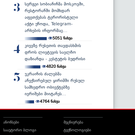
სერგეი სობიანინმა მოსკოვში,
3
რესტორანში მომხდარ
აფეთქებას ტერორისტული
აქტი უწოდა, Telegram-
არხების ინფორმაც...
5051
ნახვა
კიევზე რუსეთის თავდასხმის
4
დროს ლიეტუვის საელჩო
დაზიანდა - კესტუტის ბუდრისი
4820
ნახვა
უკრაინის ძალებმა
5
ანექსირებულ ყირიმში რუსულ
სამხედრო ობიექტებზე
იერიშები მიიტანეს...
4764
ნახვა
ანონსები
მეცნიერება
საავტორო ბლოგი
ტექნოლოგიები