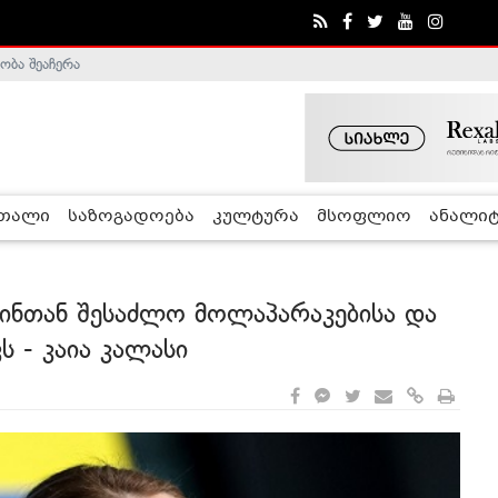
ა - ჰელსინკის კომისია
რთალი
საზოგადოება
კულტურა
მსოფლიო
ანალიტ
ტინთან შესაძლო მოლაპარაკებისა და
ს - კაია კალასი