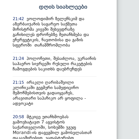
დღის სიახლეები
ვოლოდიმირ ზელენსკიმ და
21:42
აზერბაიჯანის საგარეო საქმეთა
მინისტრმა კიევში შეხვედრაზე
განიხილეს დრონებზე შეთანხმება და
ენერგეტიკის, ნავთობისა და გაზის
სფეროში თანამშრომლობა
პოლონეთი, შესაძლოა, უკრაინის
21:24
საჰაერო სივრცეში რუსული რაკეტების
ჩამოგდების საკითხს დაუბრუნდეს
ირაკლი ღარიბაშვილი
21:15
კლინიკაში გეგმური სამედიცინო
შემოწმებისთვის გადაიყვანეს,
არავითარი საპანიკო არ ყოფილა -
ადვოკატი
მტკიცე უთანხმოებას
20:58
გამოვხატავთ 7 აგვისტოს
საქართველოში, სოხუმში ჯგუფ
Morandi-ის დაგეგმილ გამოსვლასთან
დაკავშირებით, ვადასტურებთ