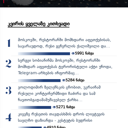
კვირის ყველაზე კითხვადი
მოსკოვში, რესტორანში მომხდარი აფეთქებისას,
1
სავარაუდოდ, რუსი გენერლის ქალიშვილი და...
5991
ნახვა
სერგეი სობიანინმა მოსკოვში, რესტორანში
2
მომხდარ აფეთქებას ტერორისტული აქტი უწოდა,
Telegram-არხების ინფორმაც...
5284
ნახვა
ვოლოდიმირ ზელენსკის ცნობით, უკრაინამ
3
რუსული კონტეინერმზიდი ჩაძირა და სამ
ნავთობგადამამუშავებელ ქარხა...
5271
ნახვა
კიევზე რუსეთის თავდასხმის დროს ლიეტუვის
4
საელჩო დაზიანდა - კესტუტის ბუდრისი
4910
ნახვა