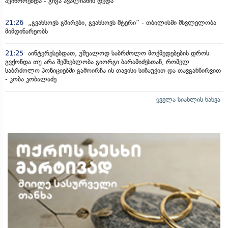
ავიწროებდა - გიგა ავალიანის დედა
21:26
„გვახსოვს გმირები, გვახსოვს მტერი” - თბილისში მსვლელობა
მიმდინარეობს
21:25
აინტერესებდათ, უშუალოდ საბრძოლო მოქმედებების დროს
გვქონდა თუ არა შემხებლობა გიორგი ბარამიძესთან, რომელ
საბრძოლო პოზიციებში გამოირჩა ის თავისი სიჩაუქით და თავგანწირვით
- კობა კობალაძე
ყველა სიახლის ნახვა