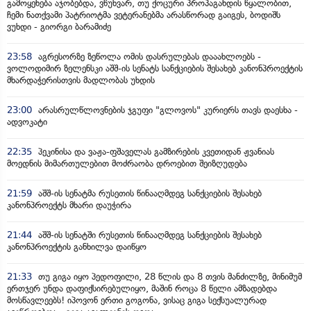
გამოყენება აჯობებდა, ვწუხვარ, თუ ქოცური პროპაგანდის წყალობით,
ჩემი ნათქვამი პატრიოტმა ვეტერანებმა არასწორად გაიგეს, ბოდიშს
ვუხდი - გიორგი ბარამიძე
23:58
აგრესორზე ზეწოლა ომის დასრულებას დააახლოებს -
ვოლოდიმირ ზელენსკი აშშ-ის სენატს სანქციების შესახებ კანონპროექტის
მხარდაჭერისთვის მადლობას უხდის
23:00
არასრულწლოვნების ჯგუფი "გლოვოს" კურიერს თავს დაესხა -
ადვოკატი
22:35
პეკინისა და ვაჟა-ფშაველას გამზირების კვეთიდან ჟვანიას
მოედნის მიმართულებით მოძრაობა დროებით შეიზღუდება
21:59
აშშ-ის სენატმა რუსეთის წინააღმდეგ სანქციების შესახებ
კანონპროექტს მხარი დაუჭირა
21:44
აშშ-ის სენატში რუსეთის წინააღმდეგ სანქციების შესახებ
კანონპროექტის განხილვა დაიწყო
21:33
თუ გიგა იყო პედოფილი, 28 წლის და 8 თვის მანძილზე, მინიმუმ
ერთჯერ უნდა დაფიქსირებულიყო, მაშინ როცა 8 წელი ამზადებდა
მოსწავლეებს! იპოვონ ერთი გოგონა, ვისაც გიგა სექსუალურად