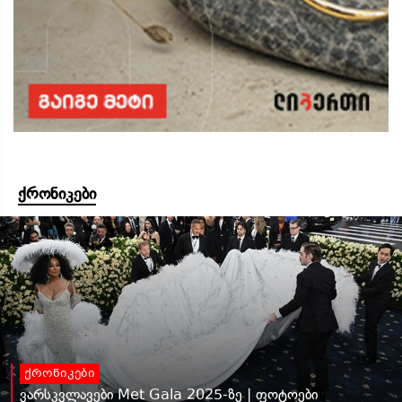
ქრონიკები
ქრონიკები
ვარსკვლავები Met Gala 2025-ზე | ფოტოები