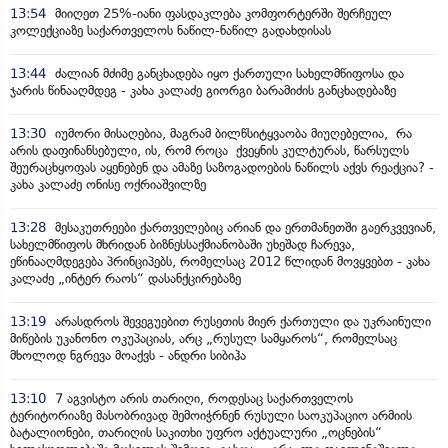
13:54
მიიღეთ 25%-იანი ფასდაკლება კომფორტერში შერჩეულ
კოლექციაზე საქართველოს ნაწილ-ნაწილ გადახდისას
13:44
ძალიან მძიმე განცხადება იყო ქართული სახელმწიფოსა და
ჯარის წინააღმდეგ - კახა კალაძე გიორგი ბარამიძის განცხადებაზე
13:30
იუმორი მისაღებია, მაგრამ ბილწსიტყვაობა მიუღებელია, რა
არის დაფინანსებული, ის, რომ როცა ქვეყნის კულტურას, წარსულს
შეურაცხყოფას აყენებენ და ამაზე საზოგადოების ნაწილს აქვს რეაქცია? -
კახა კალაძე ონისე ოქრიაშვილზე
13:28
მესაკუთრეები ქართველებიც არიან და ერთმანეთში გაერკვევიან,
სახელმწიფოს მხრიდან ბიზნესსაქმიანობაში უხეშად ჩარევა,
ეწინააღმდეგება პრინციპებს, რომელსაც 2012 წლიდან მოვყვებთ - კახა
კალაძე „ინტერ რაოს“ დასანქცირებაზე
13:19
არასდროს შევეგუებით რუსეთის მიერ ქართული და უკრაინული
მიწების უკანონო ოკუპაციას, არც „რუსულ სამყაროს“, რომელსაც
მხოლოდ ნგრევა მოაქვს - ანდრი სიბიჰა
13:10
7 აგვისტო არის თარიღი, როდესაც საქართველოს
ტერიტორიაზე მასობრივად შემოიჭრნენ რუსული საოკუპაციო არმიის
ბატალიონები, თარიღის საკითხი უფრო აქტუალური „ოცნების“