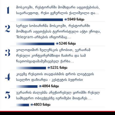
მოსკოვში, რესტორანში მომხდარი აფეთქებისას,
1
სავარაუდოდ, რუსი გენერლის ქალიშვილი და...
5949
ნახვა
სერგეი სობიანინმა მოსკოვში, რესტორანში
2
მომხდარ აფეთქებას ტერორისტული აქტი უწოდა,
Telegram-არხების ინფორმაც...
5246
ნახვა
ვოლოდიმირ ზელენსკის ცნობით, უკრაინამ
3
რუსული კონტეინერმზიდი ჩაძირა და სამ
ნავთობგადამამუშავებელ ქარხა...
5231
ნახვა
კიევზე რუსეთის თავდასხმის დროს ლიეტუვის
4
საელჩო დაზიანდა - კესტუტის ბუდრისი
4864
ნახვა
უკრაინის ძალებმა ანექსირებულ ყირიმში რუსულ
5
სამხედრო ობიექტებზე იერიშები მიიტანეს...
4803
ნახვა