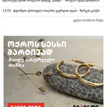
ხელისუფლებაში მოსვლის შემდეგ გახდა - ირაკლი ფავლენიშვილი
13:03
ესტონეთი ქართველი ხალხის გვერდით დგას - მარგუს ცაჰკნა
ყველა სიახლის ნახვა