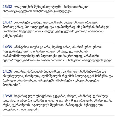
15:32
ლაგოდეხის მუნიციპალიტეტში სამელიორაციო
ინფრასტრუქტურის მოწესრიგება გრძელდება
14:47
გამოძიება დაიწყო და დაიწყოს, სახელმწიფოებრივად,
მორალურად, პოლიტიკურად და ადამიანურად იმ გმირების წინაშე ეს
არასწორი საქციელი იყო - შალვა კერესელიძე გიორგი ბარამიძის
განცხადებაზე
14:35
ანასტასია თავში კი არა, შუაშიც არაა,.ის რომ ერთ-ერთის
“შეყვარებულად” ფიქსირდებოდა, ამ მკვლელობასთან
თანამონაწილეობაზე არ მიუთითებს და საერთოდაც, არანაირი
მეგობრული კავშირი არ ქონია მათთან - ანასტასია ბერუაშვილის დედა
14:26
გიორგი ბარამიძის წინააღმდეგ საქმე ცილისმწამებლური და
აბსურდულია, რომელიც ივანიშვილის რეჟიმის პოლიტიკურ მიზნებსა და
რუსული პროპაგანდის ამოცანებს ემსახურება - „ნაციონალური
მოძრაობა”
13:58
საქართველო უსაფრთო ქვეყანაა, ნახეთ, ამ მხრივ ევროპულ
დიდ ქალაქებში რა გამოწვევებია, ყველას - შვეიცარიელს, ამერიკელს,
რუსს, უკრაინელს, იტალიელს შეუძლია, ჩამოვიდეს, შეზღუდული
არავინაა - კახა კალაძე