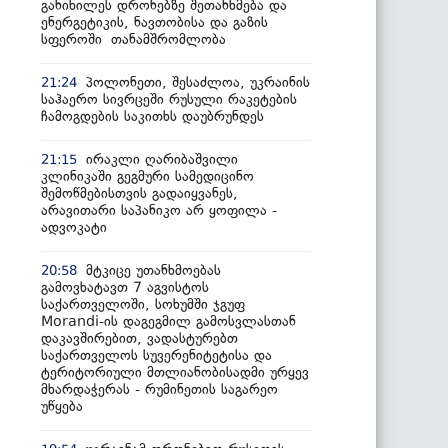
განიხილეს დრონებზე შეთანხმება და
ენერგეტიკის, ნავთობისა და გაზის
სფეროში თანამშრომლობა
პოლონეთი, შესაძლოა, უკრაინის
21:24
საჰაერო სივრცეში რუსული რაკეტების
ჩამოგდების საკითხს დაუბრუნდეს
ირაკლი ღარიბაშვილი
21:15
კლინიკაში გეგმური სამედიცინო
შემოწმებისთვის გადაიყვანეს,
არავითარი საპანიკო არ ყოფილა -
ადვოკატი
მტკიცე უთანხმოებას
20:58
გამოვხატავთ 7 აგვისტოს
საქართველოში, სოხუმში ჯგუფ
Morandi-ის დაგეგმილ გამოსვლასთან
დაკავშირებით, ვადასტურებთ
საქართველოს სუვერენიტეტისა და
ტერიტორიული მთლიანობისადმი ურყევ
მხარდაჭერას - რუმინეთის საგარეო
უწყება