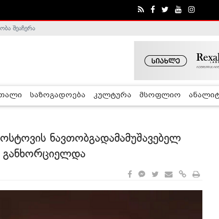
ობა შეაჩერა
ა - ჰელსინკის კომისია
რთალი
საზოგადოება
კულტურა
მსოფლიო
ანალიტ
ოსტოვის ნავთობგადამამუშავებელ
ა განხორციელდა