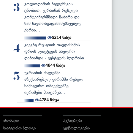
ვოლოდიმირ ზელენსკის
3
ცნობით, უკრაინამ რუსული
კონტეინერმზიდი ჩაძირა და
სამ ნავთობგადამამუშავებელ
ქარხა...
5214
ნახვა
კიევზე რუსეთის თავდასხმის
4
დროს ლიეტუვის საელჩო
დაზიანდა - კესტუტის ბუდრისი
4844
ნახვა
უკრაინის ძალებმა
5
ანექსირებულ ყირიმში რუსულ
სამხედრო ობიექტებზე
იერიშები მიიტანეს...
4784
ნახვა
ანონსები
მეცნიერება
საავტორო ბლოგი
ტექნოლოგიები