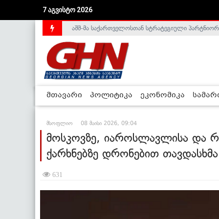
აშშ-მა საქართველოსთან სტრატეგიული პარტნიორ
7 აგვისტო 2026
საქართველოს დე-ფაქტო მთავრობა არალეგიტიმური
მთავარი
პოლიტიკა
ეკონომიკა
სამა
მსოფლიო
08 მაისი 2026, 09:04
მოსკოვზე, იაროსლავლისა და რ
ქარხნებზე დრონებით თავდასხმ
631