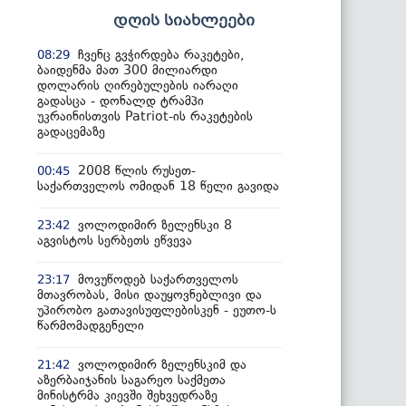
დღის სიახლეები
ჩვენც გვჭირდება რაკეტები,
08:29
ბაიდენმა მათ 300 მილიარდი
დოლარის ღირებულების იარაღი
გადასცა - დონალდ ტრამპი
უკრაინისთვის Patriot-ის რაკეტების
გადაცემაზე
2008 წლის რუსეთ-
00:45
საქართველოს ომიდან 18 წელი გავიდა
ვოლოდიმირ ზელენსკი 8
23:42
აგვისტოს სერბეთს ეწვევა
მოვუწოდებ საქართველოს
23:17
მთავრობას, მისი დაუყოვნებლივი და
უპირობო გათავისუფლებისკენ - ეუთო-ს
წარმომადგენელი
ვოლოდიმირ ზელენსკიმ და
21:42
აზერბაიჯანის საგარეო საქმეთა
მინისტრმა კიევში შეხვედრაზე