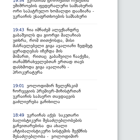
უკრაინამ დრონებით რუსეთის
19:54
უშიშროების ფედერალური სამსახურის
ორი საპატრულო ხომალდი დააზიანა -
უკრაინის უსაფრთხოების სამსახური
ნია იმნაძემ ალექსანდრე
19:43
გაბაშვილს და გიორგი მალანიას
უთხრა, რომ თითქოსდა, მისი
მასწავლებელი გიგა ავალიანი ზედმეტ
ყურადღებას იჩენდა მის
მიმართ, რითაც გაბაშვილი წააქეზა,
თანამზრახველებთან ერთად თავს
დასხმოდა გიგა ავალიანს -
პროკურატურა
ვოლოდიმირ ზელენსკიმ
19:01
ნორვეგიის პრემიერ-მინისტრთან
უკრაინის საჰაერო თავდაცვის
გაძლიერება განიხილა
უკრაინას აქვს საკუთარი
18:49
ბალისტიკური შესაძლებლობების
განვითარებისა და ახალი
ანტიბალისტიკური სისტემის შექმნის
შესაძლებლობა - ვოლოდიმირ