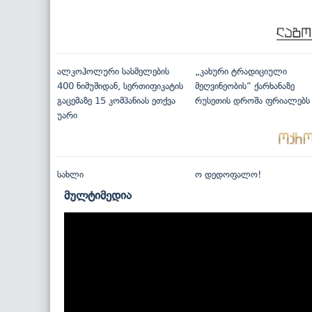
ალკოჰოლური სასმელების
„კახური ტრადიციული
400 ნიმუშიდან, სერთიფიკატის
მეღვინეობის“ ქარხანაზე
გაცემაზე 15 კომპანიას ეთქვა
რუსეთის დროშა ფრიალებს
უარი
სახლი
ო დედოფალო!
მულტიმედია