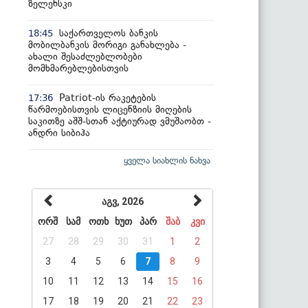
ზელენსკი
საქართველოს ბანკის
18:45
მობილბანკის მორიგი განახლება -
ახალი შესაძლებლობები
მომხმარებლებისთვის
Patriot-ის რაკეტების
17:36
წარმოებისთვის ლიცენზიის მიღების
საკითზე აშშ-სთან აქტიურად ვმუშაობთ -
ანდრი სიბიჰა
ყველა სიახლის ნახვა
აგვ, 2026
ორშ
სამ
ოთხ
ხუთ
პარ
შაბ
კვი
27
28
29
30
31
1
2
3
4
5
6
7
8
9
10
11
12
13
14
15
16
17
18
19
20
21
22
23