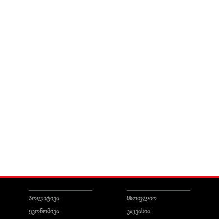
პოლიტიკა
მსოფლიო
ეკონომიკა
კავკასია