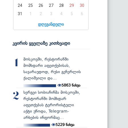
24
25
26
27
28
29
30
31
1
2
3
4
5
6
დღევანდელი
კვირის ყველაზე კითხვადი
მოსკოვში, რესტორანში
1
მომხდარი აფეთქებისას,
სავარაუდოდ, რუსი გენერლის
ქალიშვილი და...
5863
ნახვა
სერგეი სობიანინმა მოსკოვში,
2
რესტორანში მომხდარ
აფეთქებას ტერორისტული
აქტი უწოდა, Telegram-
არხების ინფორმაც...
5229
ნახვა