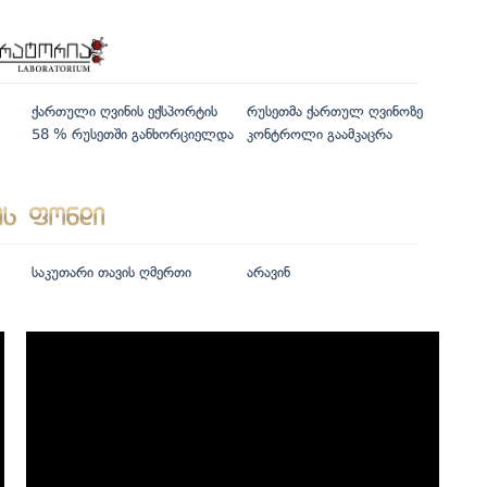
ქართული ღვინის ექსპორტის
რუსეთმა ქართულ ღვინოზე
58 % რუსეთში განხორციელდა
კონტროლი გაამკაცრა
საკუთარი თავის ღმერთი
არავინ