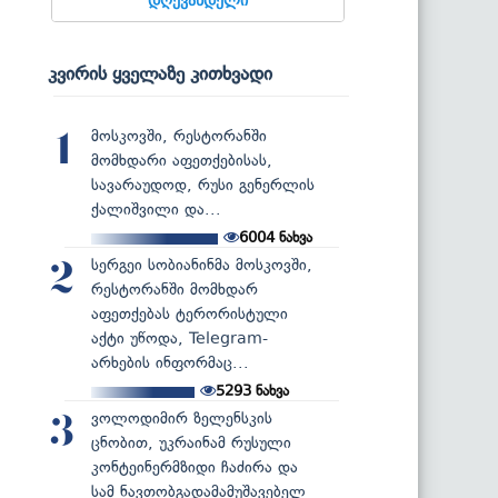
კვირის ყველაზე კითხვადი
მოსკოვში, რესტორანში
1
მომხდარი აფეთქებისას,
სავარაუდოდ, რუსი გენერლის
ქალიშვილი და...
6004
ნახვა
სერგეი სობიანინმა მოსკოვში,
2
რესტორანში მომხდარ
აფეთქებას ტერორისტული
აქტი უწოდა, Telegram-
არხების ინფორმაც...
5293
ნახვა
ვოლოდიმირ ზელენსკის
3
ცნობით, უკრაინამ რუსული
კონტეინერმზიდი ჩაძირა და
სამ ნავთობგადამამუშავებელ