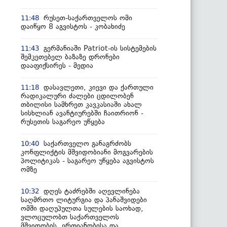
რუსეთ-საქართველოს ომი
11:48
დაიწყო 8 აგვისტოს - კობახიძე
გერმანიაში Patriot-ის სისტემების
11:43
შემკეთებელ ბაზაზე დრონები
დააფიქსირეს - მედია
დასავლეთი, კიევი და ქართული
11:18
რადიკალური ძალები ცდილობენ
თბილისი სამხრეთ კავკასიაში ახალ
სისხლიან ავანტიურებში ჩაითრიონ -
რუსეთის საგარეო უწყება
საქართველო განაგრძობს
10:40
კონფლიქტის მშვიდობიანი მოგვარების
პოლიტიკას - საგარეო უწყება აგვისტოს
ომზე
დღეს ტაძრებში აღევლინება
10:32
საღმრთო ლიტურგია და პანაშვიდები
ომში დაღუპულთა სულების საოხად,
ვლოცულობთ საქართველოს
მშვიდობის, ერთიანობისა და