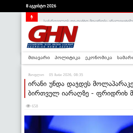
8 აგვისტო 2026
საქართველოს დე-ფაქტო მთავრობა არალეგიტიმური
მთავარი
პოლიტიკა
ეკონომიკა
სამა
მსოფლიო
05 მაისი 2026, 08:35
ირანი უნდა დაჯდეს მოლაპარაკე
ბირთვულ იარაღზე - ფრიდრიხ 
658