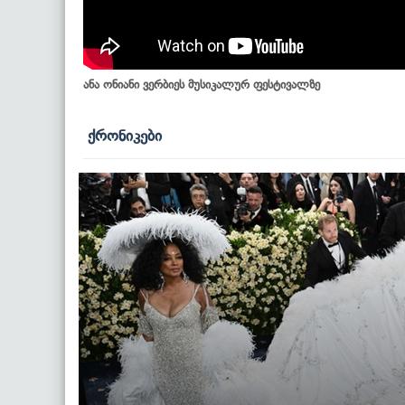
ანა ონიანი ვერბიეს მუსიკალურ ფესტივალზე
ქრონიკები