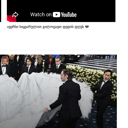
ავერსი სიყვარულით გილოცავთ დედის დღეს ❤️