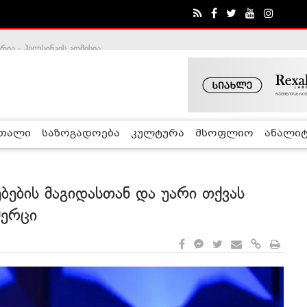
ა - ჰელსინკის კომისია
რთალი
საზოგადოება
კულტურა
მსოფლიო
ანალიტ
ბების მაგიდასთან და უარი თქვას
მერცი