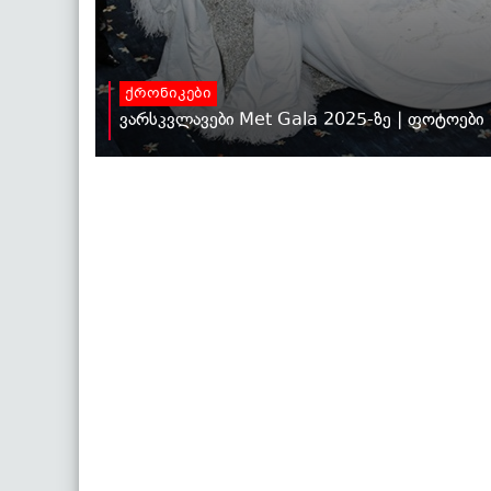
ქრონიკები
ვარსკვლავები Met Gala 2025-ზე | ფოტოები