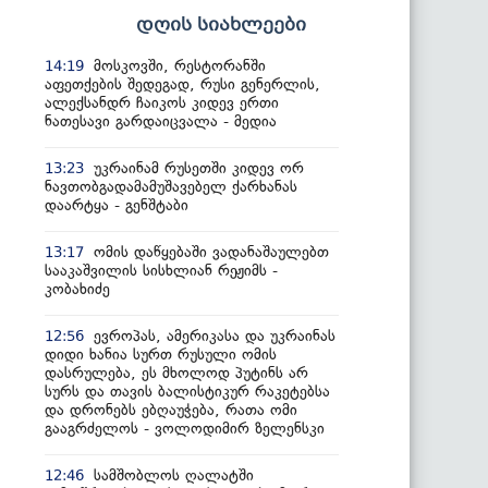
დღის სიახლეები
მოსკოვში, რესტორანში
14:19
აფეთქების შედეგად, რუსი გენერლის,
ალექსანდრ ჩაიკოს კიდევ ერთი
ნათესავი გარდაიცვალა - მედია
უკრაინამ რუსეთში კიდევ ორ
13:23
ნავთობგადამამუშავებელ ქარხანას
დაარტყა - გენშტაბი
ომის დაწყებაში ვადანაშაულებთ
13:17
სააკაშვილის სისხლიან რეჟიმს -
კობახიძე
ევროპას, ამერიკასა და უკრაინას
12:56
დიდი ხანია სურთ რუსული ომის
დასრულება, ეს მხოლოდ პუტინს არ
სურს და თავის ბალისტიკურ რაკეტებსა
და დრონებს ებღაუჭება, რათა ომი
გააგრძელოს - ვოლოდიმირ ზელენსკი
სამშობლოს ღალატში
12:46