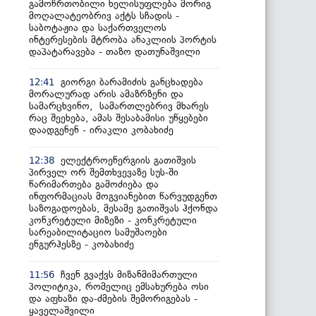
გამოწრთობილი ხელისუფლება მორიგ
მოღალატეობრივ აქტს სჩადის -
საბოტაჟია და საქართველოს
ინტერესების მტრობა ანაკლიის პორტის
დაპატარავება - თაზო დათუნაშვილი
გიორგი ბარამიძის განცხადება
12:41
მორალურად არის ამაზრზენი და
სამარცხვინო, სამართლებრივ მხარეს
რაც შეეხება, ამას შესაბამისი უწყებები
დაადგენენ - ირაკლი კობახიძე
ელექტროენერგიის გათიშვის
12:38
პირველ ორ შემთხვევაზე სუს-ში
წარიმართება გამოძიება და
ინფორმაციას მოგვიანებით წარვუდგენთ
საზოგადოებას, მესამე გათიშვას ჰქონდა
კონკრეტული მიზეზი - კონკრეტული
სარეაბილიტაციო სამუშაოები
ენგურჰესზე - კობახიძე
ჩვენ გვაქვს მიზანმიმართული
11:56
პოლიტიკა, რომელიც ემსახურება ოსი
და აფხაზი და-ძმების შემორიგებას -
ყაველაშვილი