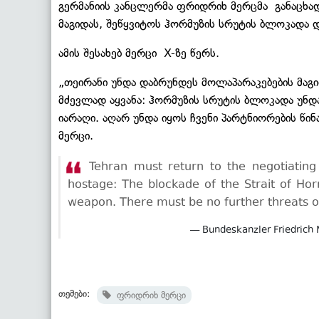
გერმანიის კანცლერმა ფრიდრიხ მერცმა განაცხად
მაგიდას, შეწყვიტოს ჰორმუზის სრუტის ბლოკადა 
ამის შესახებ მერცი X-ზე წერს.
„თეირანი უნდა დაბრუნდეს მოლაპარაკებების მაგ
მძევლად აყვანა: ჰორმუზის სრუტის ბლოკადა უნ
იარაღი. აღარ უნდა იყოს ჩვენი პარტნიორების წინ
მერცი.
Tehran must return to the negotiating
hostage: The blockade of the Strait of Ho
weapon. There must be no further threats or
— Bundeskanzler Friedrich
თემები:
ფრიდრიხ მერცი